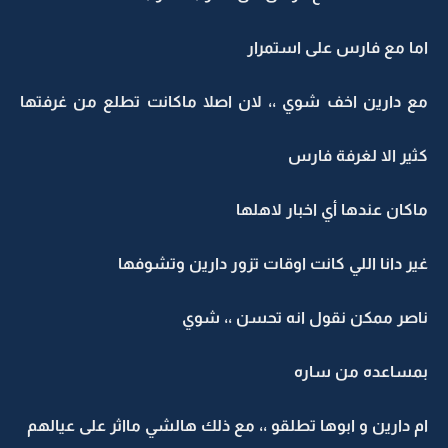
ما مع فارس على استمرار
ع دارين اخف شوي ،، لان اصلا ماكانت تطلع من غرفتها
ثير الا لغرفة فارس
اكان عندها أي اخبار لاهلها
ير دانا اللي كانت اوقات تزور دارين وتشوفها
اصر ممكن نقول انه تحسن ،، شوي
مساعده من ساره
م دارين و ابوها تطلقو ،، مع ذلك هالشي مااثر على عيالهم