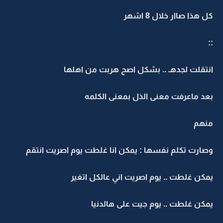
 هذا صاار خلال 8 اشهر
نتقلت لجدهـ .. بشكل اصح هربت من اهلها
عد ماعرفت معنى الذل بمعنى الكلمه
نهم
صارت تكلم نفسها : يمكن انا غلطت يوم اصريت انتقم
مكن غلطت .. يوم اصريت اني عالكل اتغير
مكن غلطت .. يوم جيت على هالدنيا