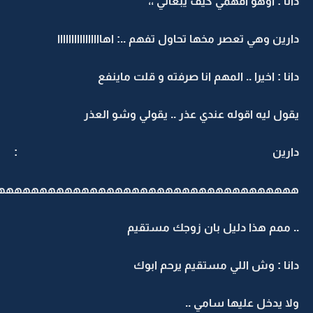
انا : اوهو افهمي كيف يبغاني ،،
ارين وهي تعصر مخها تحاول تفهم ..: اهاااااااااااااااا
انا : اخيرا .. المهم انا صرفته و قلت ماينفع
قول ليه اقوله عندي عذر .. يقولي وشو العذر
ارين :
ههههههههههههههههههههههههههههههههههههه
. ممم هذا دليل بان زوجك مستقيم
انا : وش اللي مستقيم يرحم ابوك
لا يدخل عليها سامي ..