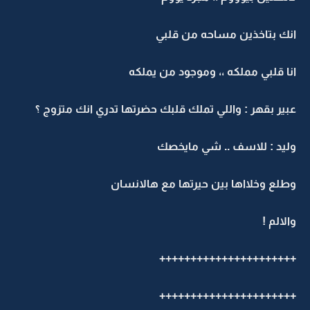
نك بتاخذين مساحه من قلبي
نا قلبي مملكه ،، وموجود من يملكه
بير بقهر : واللي تملك قلبك حضرتها تدري انك متزوج ؟
ليد : للاسف .. شي مايخصك
طلع وخلااها بين حيرتها مع هالانسان
الالم !
+++++++++++++++++++++
+++++++++++++++++++++