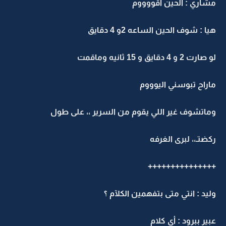
شاري : الحين اقووووم
ا : شوف الحين الساعه 2و 4 دقايق
ارت 2 و 4 دقايق و 15 ثانيه وماقمت
اراح تبوسني اليوووم
ماتشوف غير اللي يقوم من السرير ،، على طول
كضتـ،، لبرى الغرفه
++++++++++++++
ليد : انتي متى بتفهمين الكلآم ؟
بير ببرود : أي كلام