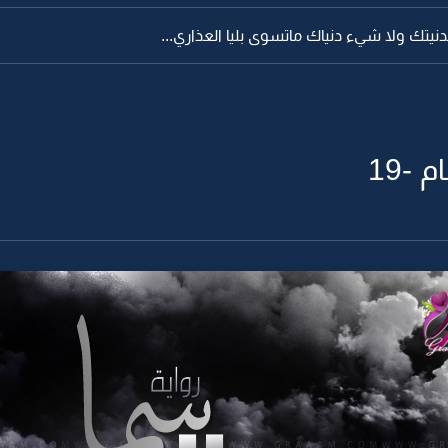
بدنيتك ولا شيء دنياك ماتسوى بليا العذاري...
 -19