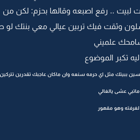
 لبيت .. رفع اصبعه وقالها بحزم: لكن من الي
 وشلون وثقت فيك تربين عيالي معي بنتك لو 
سامحك علميني
ليه تكبر الموضوع
تجلسين ببيتك مثل اي حرمه سنعه وان ماكان عاجبك تقدرين تتركين ه
ماتبي عشى يالغالي
اح لغرفته وهو مقهور