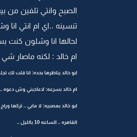
الصبح وانتي تلفين من بيت
تنسينه ..اي ام انتي انا
لحالها انا وشلون كنت ب
ام خالد : لكنه ماصار شي 
ابو خالد يناظرها بحده: انا قلت لك 
ام خالد بسرعه: لاعاجبني وش دعوه ..
ابو خالد بعصبيه: لا مابي .. تركها ور
القاهره .. الساعه 10 بالليل ..