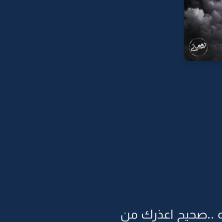
ره ..صحيح اعذرك من