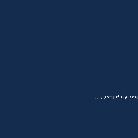
مصدق انك رجعتي لي