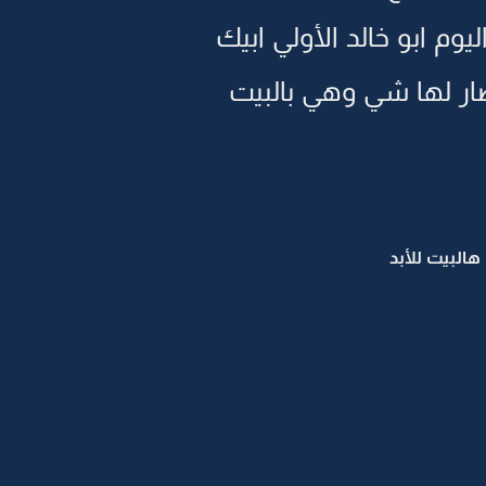
وم ابو خالد الأولي ابيك
صار لها شي وهي بالبيت
البيت للأبد