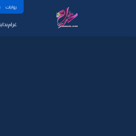
روايات
ر
غرام
بداية