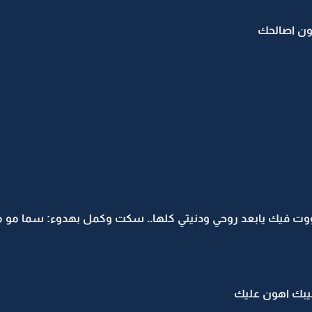
ون اصالحك
ووت فيك يابعد روحي ودنيتي كلها.. سكت وكمل بهدوء: سما مو 
يبك اهون عليك