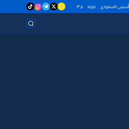
تأسيس السعودي
تنويه
P p