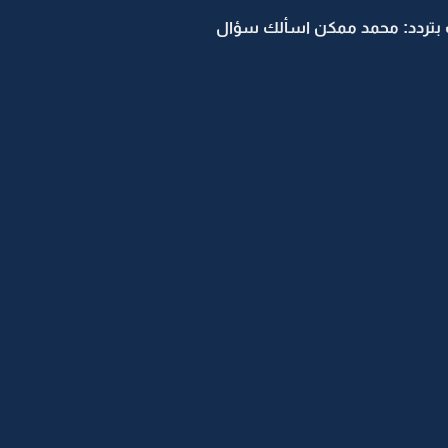
 بتردد: محمد ممكن اسألك سؤال