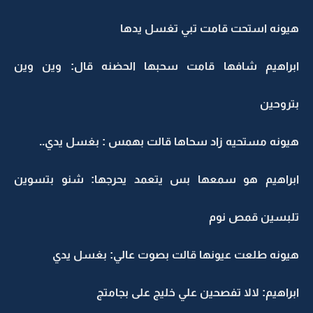
هيونه استحت قامت تبي تغسل يدها
ابراهيم شافها قامت سحبها الحضنه قال: وين وين
بتروحين
هيونه مستحيه زاد سحاها قالت بهمس : بغسل يدي..
ابراهيم هو سمعها بس يتعمد يحرجها: شنو بتسوين
تلبسين قمص نوم
هيونه طلعت عيونها قالت بصوت عالي: بغسل يدي
ابراهيم: لالا تفصحين علي خليج على بجامتج