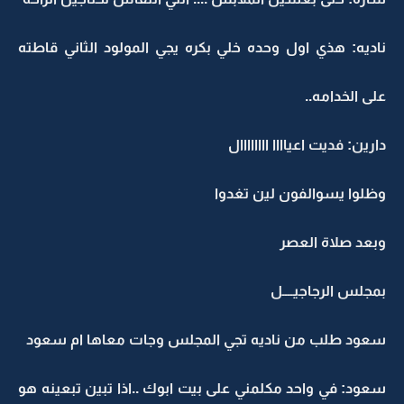
ناديه: هذي اول وحده خلي بكره يجي المولود الثاني قاطته
على الخدامه..
دارين: فديت اعياااا اااااااال
وظلوا يسوالفون لين تغدوا
وبعد صلاة العصر
بمجلس الرجاجيــــل
سعود طلب من ناديه تجي المجلس وجات معاها ام سعود
سعود: في واحد مكلمني على بيت ابوك ..اذا تبين تبعينه هو