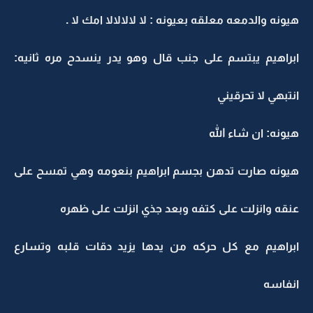
هيونه والدمعه معلقه بعيونه : لا لالالالا امك لا .
ابراهيم يبتسم على جنب قال وهو يدر ينسدح مره ثانيه:
انتبهي لا تحرقيني
هيونه: ان شاء الله
هيونه صارت تدهن بجسم ابراهيم بنعومه وهي تمسح على
عنقه وانزلت على كتفه وبعد جذي انزلت على ظهره
ابراهيم مع كل حركه من يدها يزيد دقات قلبه وتسارع
انفاسه