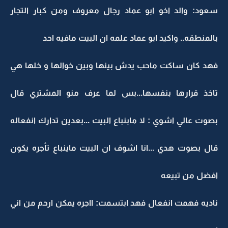
سعود: والد اخو ابو عماد رجال معروف ومن كبار التجار
بالمنطقه.. واكيد ابو عماد علمه ان البيت مافيه احد
فهد كان ساكت ماحب يدش بينها وبين خوالها و خلها هي
تاخذ قرارها بنفسها...بس لما عرف منو المشتري قال
بصوت عالي اشوي : لا مابنباع البيت ...بعدين تدارك انفعاله
قال بصوت هدي ...انا اشوف ان البيت ماينباع تأجره يكون
افضل من تبيعه
ناديه فهمت انفعال فهد ابتسمت: ااجره يمكن ارحم من اني