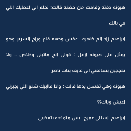
هيونه دفته وقامت من حضنه قالت: تحلم اني اعطيك اللي
في بالك
ابراهيم زاد الم ظهره ..عفس وجهه قام وراح السرير وهو
يمثل على هيونه ازعل : قولي انج ماتبني وخلاص .. ولا
تحججين بسالفتي اني عايف بنات ناصر
هيونه وهي تغسل يدها قالت : واذا ماابيك شنو اللي يجبرني
اعيش وياك؟؟
ابراهيم: اسئلي عمرج ..بس متمتعه بتعذيبي