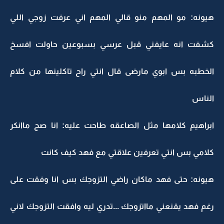
هيونه: مو المهم منو قالي المهم اني عرفت زوجي اللي
كشفت انه عايفني قبل عرسي بسبوعين حاولت افسخ
الخطبه بس ابوي مارضى قال انتي راح تاكلينها من كلام
الناس
ابراهيم كلامها مثل الصاعقه طاحت عليه: انا صج ماانكر
كلامي بس انتي تعرفين علاقتي مع فهد كيف كانت
هيونه: حتى فهد ماكان راضي التزوجك بس انا وفقت على
رغم فهد يقنعني مااتزوجك ...تدري ليه وافقت التزوجك لاني