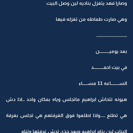
وصارا فهد يتغزل بناديه لين وصل البيت
وهي صارت طماطه من تغزله فيها
..........................
بعد يوميـــــــــــن
في بيت احمـــــــــــد
الســـــــــاعه 11 مســــــاء
هيونه تتحاش ابراهيم ماتجلس وياه بمكان واحد ..اذا دش
هي تطلع ....واذا اطلعوا فوق الغرفتهم هي تجلس بغرفة
البنات لين ينام ابراهيم وبعد جذي تدش غرفتها وتنام