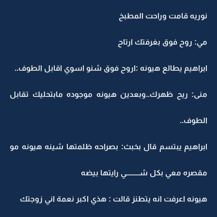
نوريه قامت وراحت المطبخ
مي: روح فوق بغرفتك ارتاح
ابراهيم يطالع هيونه :اروح فوق شنو اسوي اقابل الطوف..
منى: ريح ظهرك..وبعدين هيونه موجوده مابتحليك تقابل
الطوف..
ابراهيم يبتسم قال بخبث: بصراحه ظلمتها شينه هيونه مو
مقصره معي بكل شـــــــــي رايتها بيضه
هيونه اعرفت انه يتطنز قالت : هذي اكبر نعمة اني زوجتك