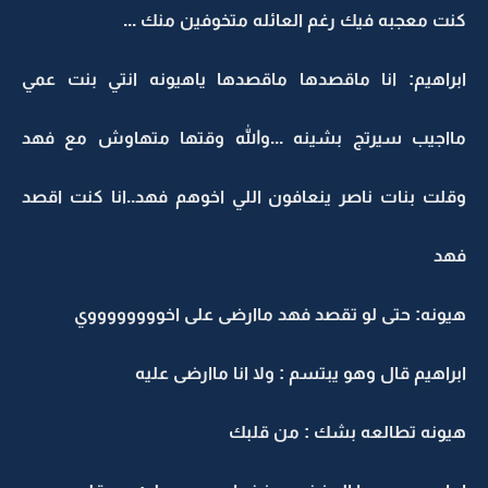
كنت معجبه فيك رغم العائله متخوفين منك ...
ابراهيم: انا ماقصدها ماقصدها ياهيونه انتي بنت عمي
مااجيب سيرتج بشينه ...والله وقتها متهاوش مع فهد
وقلت بنات ناصر ينعافون اللي اخوهم فهد..انا كنت اقصد
فهد
هيونه: حتى لو تقصد فهد ماارضى على اخووووووووي
ابراهيم قال وهو يبتسم : ولا انا ماارضى عليه
هيونه تطالعه بشك : من قلبك