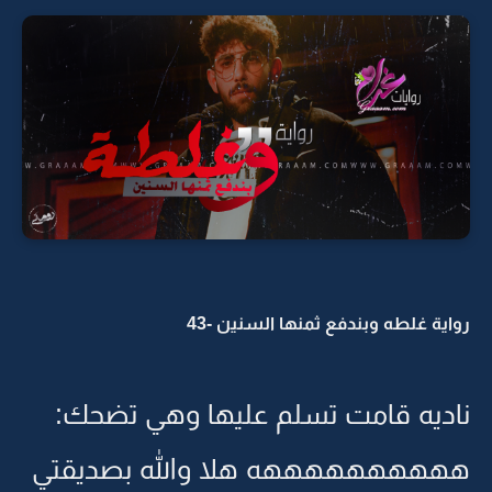
رواية غلطه وبندفع ثمنها السنين -43
ناديه قامت تسلم عليها وهي تضحك:
ههههههههههه هلا والله بصديقتي