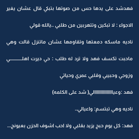
فهدشد على يدها حس من صوتها بتبكي قال عشان يغير
الاجواء : لا تبكين وتتهربين من طلبي ..يالله قولي
ناديه ماسكه دمعتها وتقاومها عشان ماتنزل قالت وهي
ماحبت تكسف فهد ولا ترد له طلب : حي ديرت اهلـــــــــــــي
وزوجي وحبيبي وقلبي عمري وحياتي
فهد :وعيااااااااااااااالي( شد على الكلمه)
ناديه وهي تبتسم: واعيالي..
فهد: كل يوم حبج يزيد بقلبي ولا احب اشوف الحزن بعيونج...