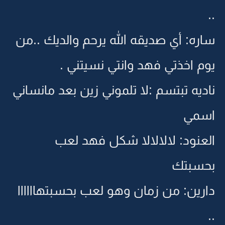
..
ساره: أي صديقه الله يرحم والديك ..من
يوم اخذتي فهد وانتي نسيتني .
ناديه تبتسم :لا تلموني زين بعد مانساني
اسمي
العنود: لالالالا شكل فهد لعب
بحسبتك
دارين: من زمان وهو لعب بحسبتهاااااا
..