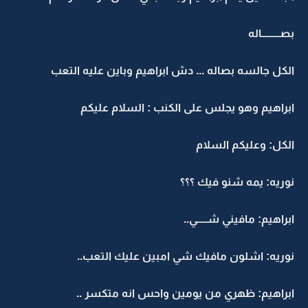
بصـــــــــاله
الكل جالسه بصاله ... دش ابراهيم وباين عليه التعب
ابراهيم وهو يجلس على الكنب : السلام عليكم
الكل: وعليكم السلام
نوريه: يمه شنو فيك ؟؟؟
ابراهيم: مافيني شـــــي..
نوريه: اشلون مافيك شي امبين عليك التعب..
ابراهيم: ظهري من يومين واحس انه متكسر ..