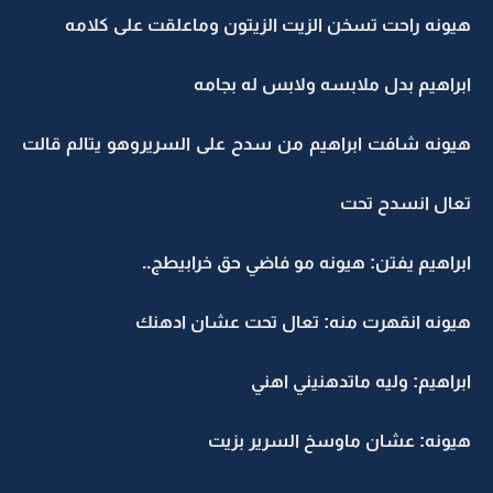
هيونه راحت تسخن الزيت الزيتون وماعلقت على كلامه
ابراهيم بدل ملابسه ولابس له بجامه
هيونه شافت ابراهيم من سدح على السريروهو يتالم قالت
تعال انسدح تحت
ابراهيم يفتن: هيونه مو فاضي حق خرابيطج..
هيونه انقهرت منه: تعال تحت عشان ادهنك
ابراهيم: وليه ماتدهنيني اهني
هيونه: عشان ماوسخ السرير بزيت