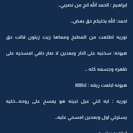
ابراهيم : الحمد الله انج من نصيبي..
احمد: الله يخليكم حق بعض..
نوريه اطلعت من المطبخ ومعاها زيت زيتون قالت حق
هيونه: سخنيه على النار وبعدين لا صار دافي امسحيه على
ظهره وجسمه كله ..
هيونه ابلعت ريقه : انااااااا
نوريه : ايه انتي عيل تبينه هو يمسح على روحه...خليه
يسترخي اول وبعدين امسحي عليه..