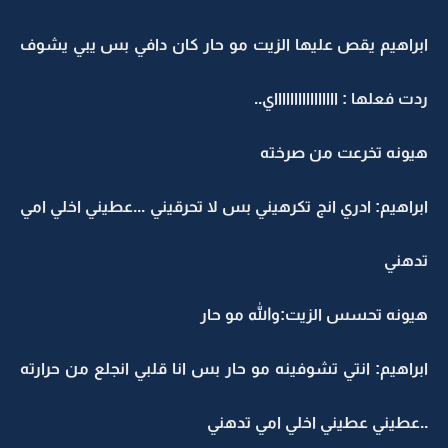
ابراهيم يقص عليها الزيت مو حار كان دافي بس يبي يشوف
ردت فعلها : ااااااااااااااااي..
هيونه تخرعت من صرخته
ابراهيم: ادري انج تكرهيني بس لا تحرقيني ...عطيني اخلي امي
تدهني
هيونه تحسس الزيت:والله مو حار
ابراهيم: انتي تشوفينه مو حار بس انا قلبي انجلع من حرارته
..عطيني عطيني اخلي امي تدهني