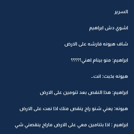
السرير
اشوي دش ابراهيم
شاف هيونه فارشه على الارض
ابراهيم: منو بينام اهني؟؟؟؟؟
هيونه بخبث: انت..
ابراهيم: هذا النقص بعد تنومين على الارض
هيونه: يعني شنو راح ينقص منك اذا نمت على الارض
ابراهيم : اذا بتنامين معي على الارض ماراح ينقصني شي