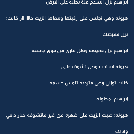
ابراهيم نزل انسدح علة بطنه على الارض
هيونه وهي تجلس على ركبتها ومعاها الزيت حااااااار قالت:
نزل قميصك
ابراهيم نزل قميصه وظل عاري من فوق جمسه
هيونه استحت وهي تشوف عاري
ظلت ثواني وهي متردده تلمس جسمه
ابراهيم: مطوله
هيونه: صبت الزيت على ظهره من غير ماتشوفه صار دافي
ولا لاء