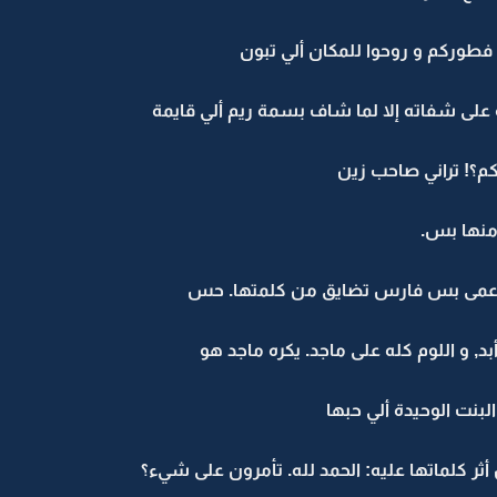
 فطوركم و روحوا للمكان ألي تبون
على شفاته إلا لما شاف بسمة ريم ألي قايمة
م؟! تراني صاحب زين
 منها بس.
لأعمى بس فارس تضايق من كلمتها. حس
 و اللوم كله على ماجد. يكره ماجد هو
بنت الوحيدة ألي حبها
ثر كلماتها عليه: الحمد لله. تأمرون على شيء؟