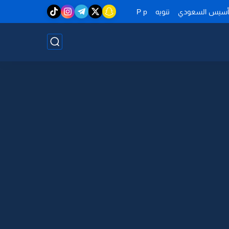
تأسيس السعودي
تنويه
P p