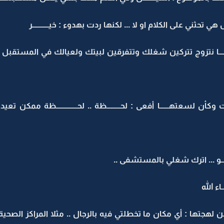
حثني على الكلام او لا ... لكنها ردت بهدوء : خيـــــــــــر
 لمــــــــــا نتزوج تتركين شغلك وتتفرقين لبيتك ولعيالك في المستقبل ..
ن لسعتهــــــا أفعى : لحـــــــــظة .. لحــــــــــــــظة ممكن تعي
ـــــــــو ... اترك شغلي بالمستشفى ..
اء الله
من لهجتها : أي مكان ما تخطلتي فيه بالرجال .. مثلا المراكز ال