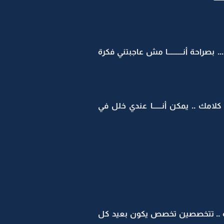
. بصراحة أنــــــــــا مش عاجبتني فكرة
د كلامك .. يمكن أنــــــا عندي خلل في
صحية .. تتخصصين تخصص يكون بعيد كل