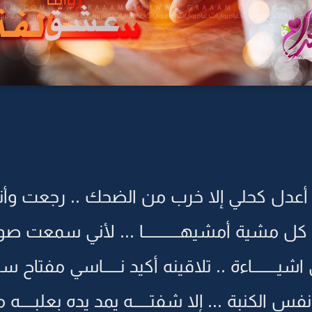
دل كحلي إلا خرب من الضحك .. رجعت وأنـــــ
شية أمشيهـــــــــــــا ... لأني سمعت صوت
ــــــــاءة .. تلاقينه أكيد نــــــاسي مفتاح سي
نفس الكنبة ... إلا شفتــــــه يمد يده بعلبـــــه م