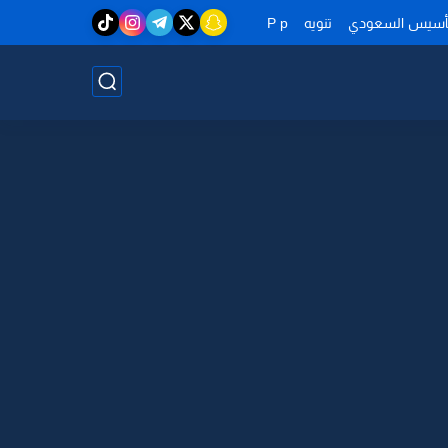
تأسيس السعودي
تنويه
P p