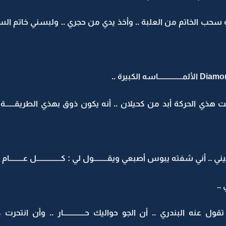
أنه سحب الخاتم من العلبة .. وأخذ يدي من حجري .. ولبسني خاتم ال
 توقعت هذي الحركة أبد من كحيلان .. أنه يكون ذوق بهذي الطريقـــــ
. أني شفته يبوس أصبعي ويقـــــــــول لي : كــــــــــــــــل عـــــــــام
..
قول عنه البندري .. أن الجو حواليك حــــــــــــــار .. وأن ان