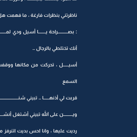
ناظرتني بنظرات فارغة ، ما فهمت هل هي ت
: بصـــــــــــراحة يــــــــا أسيل ودي
أنك تختلطي بالرجال ..
أسيــــــل ، تحركت من مكانها ووقفت وكأ
السمع
قربت لي أذنهــــــا .. تبيني شنـــــــــــــ
ويــــــــــن على الله تبيني أشتغل أنشـــــ
رديت عليها ، وانا احس بديت اتنرفز 