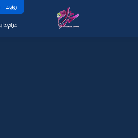
روايات
ر
غرام
بداية