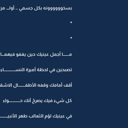
بسخوووووونه بكل جسمي .. أولـــ مرة
*
*
مـــــــا أجمل عينيك حين يغفو فيهمـــا
تصبحين في لحظة أميرة النســـــــــــــاء
أقف أمامك وقفه الأطفــــــــال الاشقيـــ
كل شيء فيك يصرحُ أنك حـــــــــــــواء
في عينيك لؤم الثعالب طهر الأنبيـــــــــ