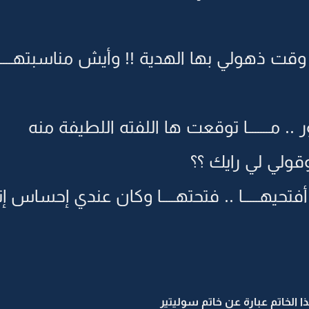
 وقت ذهولي بها الهدية !! وأيش مناسبتهــــ
مــــــــا توقعت ها اللفته اللطيفة منه
.. وقولي لي رايك ؟؟
حيهــــــا .. فتحتهـــــا وكان عندي إحساس 
هذا الخاتم عبارة عن خاتم سوليتير