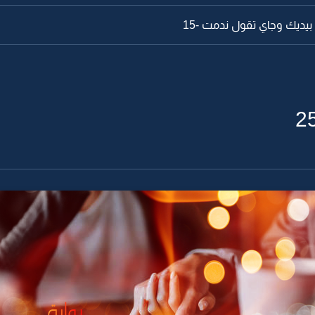
بيديك وجاي تقول ندمت -15