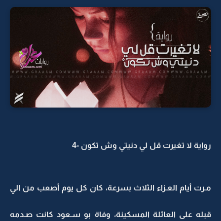
رواية لا تغيرت قل لي دنيتي وش تكون -4
مـرت أيام العـزاء الثلاث بسرعة، كان كل يوم أصعب من الي
قبله على العائلة المسكينة، وفاة بو سـعود كانت صـدمه