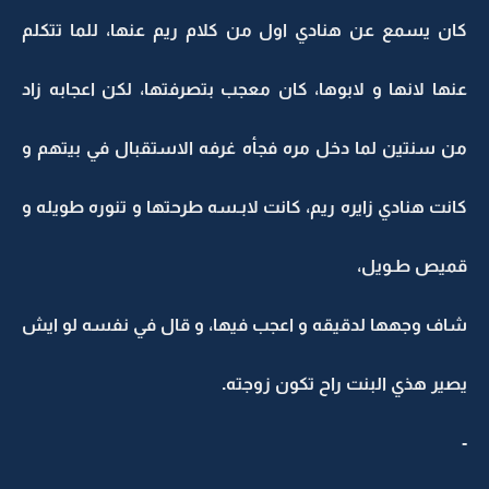
كان يسمع عن هنادي اول من كلام ريم عنها، للما تتكلم
عنها لانها و لابوها، كان معجب بتصرفتها، لكن اعجابه زاد
من سنتين لما دخل مره فجأه غرفه الاستقبال في بيتهم و
كانت هنادي زايره ريم، كانت لابـسه طرحتها و تنوره طويله و
قميص طـويل،
شاف وجهها لدقيقه و اعجب فيها، و قال في نفسه لو ايش
يصير هذي البنت راح تكون زوجته.
-