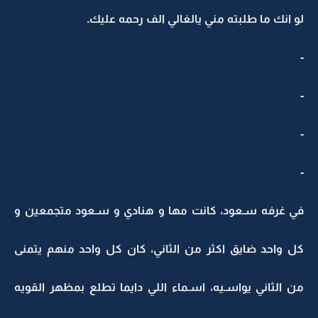
لو انك ما طلبته مني يالغالي الف رحمه عليك.
-
-
-
-
في غرفه سـعود، كانت مها و هنادي و سـعود متجمعين و
كل واحد ضايق اكثر من الثاني، كان كل واحد منهم يتمنى
من الثاني يواسـيه، اسـماء اللي دايما تطلع بمظهر القويه