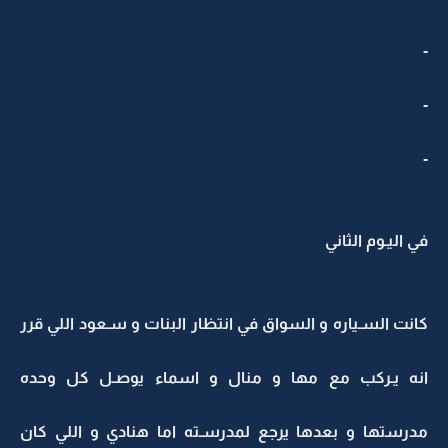
-
-
-
في اليـوم الثاني
كانت السـياره و السواق في انتظار البنات و سـعود اللي قرر
انه يـركب مع مها و منال و اسماء يوصـل كل وحده
مدرستها و بعدها يرجع لمدرسـته اما هنادي و اللي كان