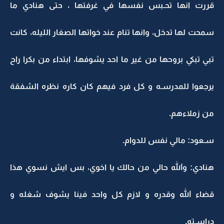
قررت انها تحـبس نفسها في غرفتها ، حتى هنادي ما
سمحت لها تدخل، وانها تنام عند خواتها الصغار الليله، كانت
تبي تبكي بروحها من غير ما احد يشوفها، ابتداء من بكرا راح
يرجعوا للمدرسـه و كل فرد فيهم كان كاره نظره الشفقة
من زملاءهم.
سـعود: مالي نفس للدوام.
هنادي: والله حالي من حالك يا اخوي، بس ايش نسوي هذا
قضاء الله وقدره و لازم كل واحد فينا يشوف شغله و
دراسـته.