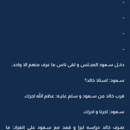
-
-
-
-
دخـل سـعود المجـلس و لقى ناس ما عرف منهم الا واحد.
سـعود: استاذ خالد؟
قرب خالد من سـعود و سلم عليـه: عظم الله اجرك.
سـعود: اجرنا و اجرك.
صـرف خالد حراسه لبرا و قعد مع سـعود على انفراد: ما