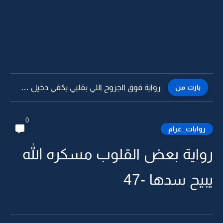
بارت من
رواية فوق الجروح اللي بقلبي يكفي دخيل الله لا تجرحوني...
0
روايات_غرام
رواية بعض القلوب مسكره الله
يبيح سدها -47