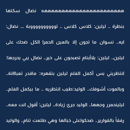
هههههههههههههههههههههههه نضال سكتها
بنظرة .. ليلين: كلاس كلاس .. تووووووووووبة ... نضال:
ايه.. نسوان ما تجون إلا بالعين الحمرا الكل ضحك على
ليلين.. ليلين: يلاأبنام تصبحون على خير.. نضال يبي يحرجها:
انتظريني بس أكمل الفلم ليلين بتقهره: ماقدر تعبااانة..
وبالموت أشوفك.. الوليد:طيب انتظريه .. ما بيكمل الفلم..
ليلينحمرر وجهها.. الوليد جرئ زيادة.. ليلين: أقول انت معه..
رفقاً بالقوارير.. ضحكواعلى خبالها وهي طلعت تنام.. والوليد