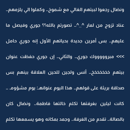
ونضال رجعوا لبيتهم الغالي مع شموخ.. وكملوا الي يلزمهم..
عناد تزوج من لمار ^_^.. تصورتم بالله؟؟ جوري وفيصل ما
عليهم.. بس أمرين جديدة بحياتهم الأول إنه جوري حامل
>>> مبروووووك جوري.. والثاني.. إن جوري حفظت عنوان
بيتهم خخخخخخخ.. أنس ولجين للحين العلاقة بينهم بس
صداقة بريئة على قولهم.. هذا اليوم عنوانهـ: يوم مشؤومـ ..
كانت ليلين بغرفتها تكلم خالتها فاطمة.. ونضال كان
بالصالة.. تقدم من الغرفة.. وجمد بمكانه وهو يسمعها تكلم