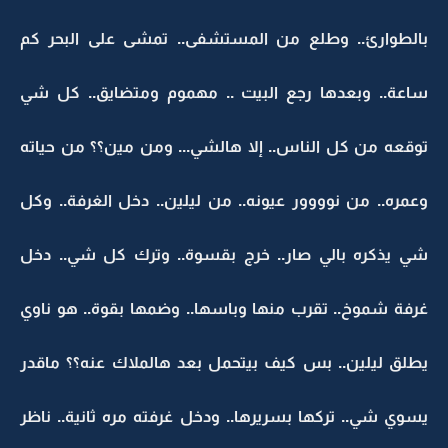
بالطوارئ.. وطلع من المستشفى.. تمشى على البحر كم
ساعة.. وبعدها رجع البيت .. مهموم ومتضايق.. كل شي
توقعه من كل الناس.. إلا هالشي... ومن مين؟؟ من حياته
وعمره.. من نوووور عيونه.. من ليلين.. دخل الغرفة.. وكل
شي يذكره بالي صار.. خرج بقسوة.. وترك كل شي.. دخل
غرفة شموخ.. تقرب منها وباسها.. وضمها بقوة.. هو ناوي
يطلق ليلين.. بس كيف بيتحمل بعد هالملاك عنه؟؟ ماقدر
يسوي شي.. تركها بسريرها.. ودخل غرفته مره ثانية.. ناظر