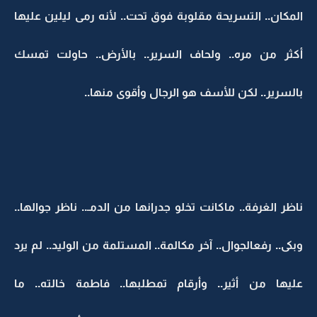
المكان.. التسريحة مقلوبة فوق تحت.. لأنه رمى ليلين عليها
أكثر من مره.. ولحاف السرير.. بالأرض.. حاولت تمسك
بالسرير.. لكن للأسف هو الرجال وأقوى منها..
ناظر الغرفة.. ماكانت تخلو جدرانها من الدمـ.. ناظر جوالها..
وبكى.. رفعالجوال.. آخر مكالمة.. المستلمة من الوليد.. لم يرد
عليها من أثير.. وأرقام تمطلبها.. فاطمة خالته.. ما