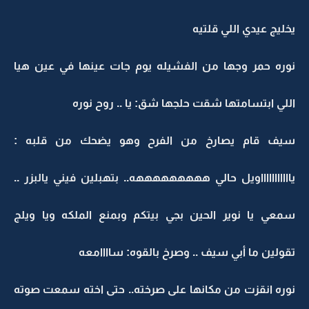
يخليج عيدي اللي قلتيه
نوره حمر وجها من الفشيله يوم جات عينها في عين هيا
اللي ابتسامتها شقت حلجها شق: يا .. روح نوره
سيف قام يصارخ من الفرح وهو يضحك من قلبه :
ياااااااااااويل حالي هههههههههه.. بتهبلين فيني يالبزر ..
سمعي يا نوير الحين بجي بيتكم وبمنع الملكه ويا ويلج
تقولين ما أبي سيف .. وصرخ بالقوه: ساااامعه
نوره انقزت من مكانها على صرخته.. حتى اخته سمعت صوته