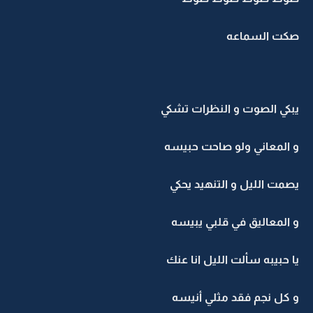
صكت السماعه
يبكي الصوت و النظرات تشكي
و المعاني ولو صاحت حبيسه
يصمت الليل و التنهيد يحكي
و المعاليق في قلبي يبيسه
يا حبيبه سألت الليل انا عنك
و كل نجم فقد مثلي أنيسه