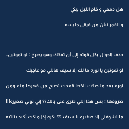
هل دمعي و قام الليل يبكي
و القمر نشّ من فرقى جليسه
حذف الجوال بكل قوته إلى أن تفكك وهو يصرخ : لو تموتين..
لو تموتين يا نوره ما لك إلا سيف هاللي مو عاجبك
نوره بعد ما صكت الخط قعدت تصيح من قهرها منه ومن
ظروفها : بس هذا إللي طرى على بالك؟؟ إني توني صغيره!!!
ما تشوفني الا صغيره يا سيف ؟؟ بكره إذا ملكت أكيد بتنتبه