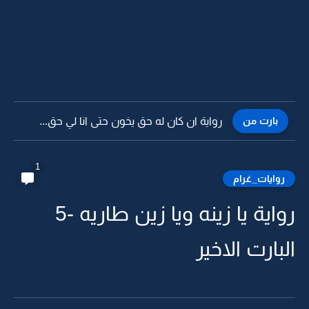
بارت من
رواية ان كان له حق يخون حتى انا لي حق...
1
روايات_غرام
رواية يا زينه ويا زين طاريه -5
البارت الاخير