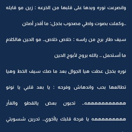
وانصرعت نوره ويدها على قلبها من الخرعه : زين مو قايله
..وكملت بصوت واطي مصحوب بخجل: ما أقدر أصلن
سيف طار برج من راسه : خلاص خلاص.. مو الحين هالكلام
ما أستحمل .. يالله بروح لأبوج الحين
نوره بخجل عطت هيا الجوال بعد ما صك سيف الخط وهيا
تطالعها بحب واندهاش وفرحه : يا بعد قلبي يا نونو
هههههههههههه.. تحبون بعض يالقطو والفأر
هههههههههه يا فرحة قلبك ياأخوي.. تدرين شسويتي