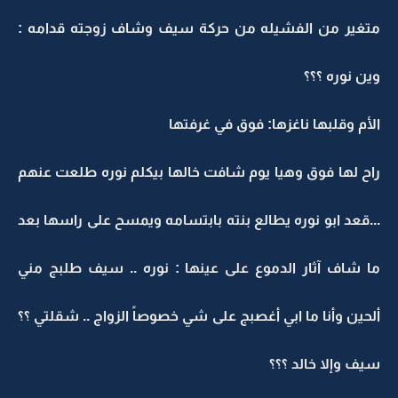
متغير من الفشيله من حركة سيف وشاف زوجته قدامه :
وين نوره ؟؟؟
الأم وقلبها ناغزها: فوق في غرفتها
راح لها فوق وهيا يوم شافت خالها بيكلم نوره طلعت عنهم
...قعد ابو نوره يطالع بنته بابتسامه ويمسح على راسها بعد
ما شاف آثار الدموع على عينها : نوره .. سيف طلبج مني
ألحين وأنا ما ابي أغصبج على شي خصوصاً الزواج .. شقلتي ؟؟
سيف وإلا خالد ؟؟؟