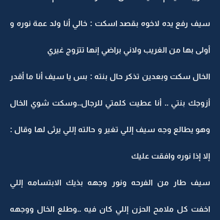
سيف رفع يده لاخوه بقصد اسكت : خالي أنا ولد عمة نوره و
أولى بها من الغريب ولاني براضي إنها تتزوج غيري
الخال سكت وبعدين تذكر حال بنته : بس يا سيف أنا ما أقدر
أزوجك بنتي .. أنا عطيت كلمتي للرجال..وسكت شوي الخال
وهو يطالع وجه سيف إللي تغير و حالته إللي يرثى لها وقال :
إلا إذا نوره وافقت عليك
سيف طار من الفرحه ونور وجهه بذيك الابتسامه إللي
اخفت كل ملامح الحزن إللي كان فيه ..وطلع الخال ووجهه