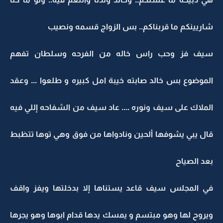
شاريينكم ما قربناكم.. بس الزواج قسمه ونصيب
سيف فز وحب راس خاله من الفرحه وسلطان تفهم
الموضوع بس خالد صابته خيبة امل كبيره و طلعوا ... وعقد
الملاك على سيف ونوره .... عاد سيف من الشفاحه إللي فيه
قال يبي يشوفها ألحين ونادواها من فوق وهي توها تتظبط
بعد الصياح
في المجلس سيف قاعد يستناها إلا بدخلتها ويفز واقف
ويروح لها وهو مبتسم و يمسك يدها قدام ابوها وهو يجرها