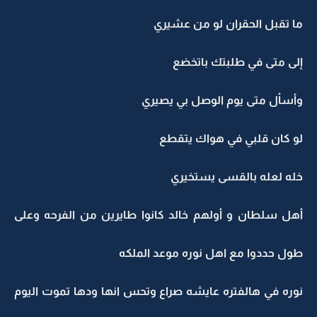
ما تقبل الحقران لو من عشيري
إلى متى في طلبتك باتخضع
وأسأل متى يوم الوصل بي يصيري
لو كان قلبي في هواك يتقطع
خله لعله بالقسى يستخيري
أهل سلطان و أولهم خالد كانوا طايرين من الفرحه وعلى
طول حددوا مع اهل نوره موعد الملكه
نوره في هالفتره عايشه صراع وتحس انها ودها تموت اليوم