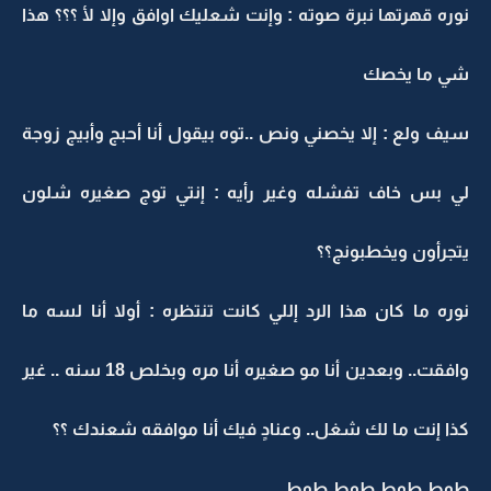
نوره قهرتها نبرة صوته : وإنت شعليك اوافق وإلا لأ ؟؟؟ هذا
شي ما يخصك
سيف ولع : إلا يخصني ونص ..توه بيقول أنا أحبج وأبيج زوجة
لي بس خاف تفشله وغير رأيه : إنتي توج صغيره شلون
يتجرأون ويخطبونج؟؟
نوره ما كان هذا الرد إللي كانت تنتظره : أولا أنا لسه ما
وافقت.. وبعدين أنا مو صغيره أنا مره وبخلص 18 سنه .. غير
كذا إنت ما لك شغل.. وعنادٍ فيك أنا موافقه شعندك ؟؟
طوط طوط طوط طوط