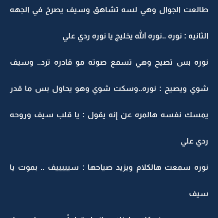
طالعت الجوال وهي لسه تشاهق وسيف يصرخ في الجهه
الثانيه : نوره ..نوره الله يخليج يا نوره ردي علي
نوره بس تصيح وهي تسمع صوته مو قادره ترد.. وسيف
شوي ويصيح : نوره..وسكت شوي وهو يحاول بس ما قدر
يمسك نفسه هالمره عن إنه يقول : يا قلب سيف وروحه
ردي علي
نوره سمعت هالكلام ويزيد صياحها : سيييييف .. بموت يا
سيف