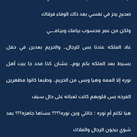
صحيح يحز في نفسي بعد ذاك الوفاء فرقاك
ولكن من عمر محسوب بيامك وبيـامـــــي
عاد الملكه عندنا بس للرجال.. والحريم بعدين في حفل
بسيط بعد الملكه بكم يوم.. عشان كذا محد جا بيت أهل
نوره إلا العمه وهيا وبس من الحريم.. وطبعا كانوا مظهرين
الفرحه بس قلوبهم كانت تعبانه على حال سيف
هيا تكلم أم نوره : خالتي وين نوره؟؟؟؟ عساها جاهزه؟؟؟ بعد
شوي بيجون الرجال والملاك