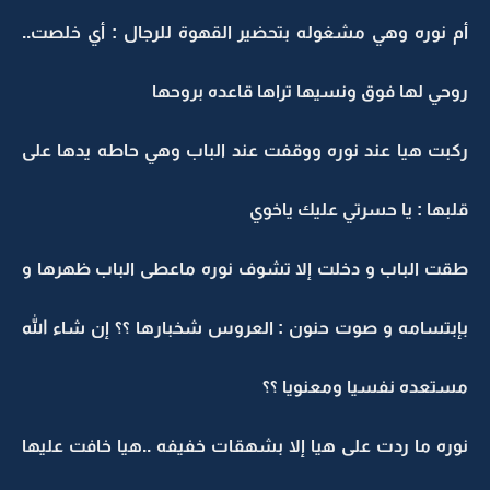
أم نوره وهي مشغوله بتحضير القهوة للرجال : أي خلصت..
روحي لها فوق ونسيها تراها قاعده بروحها
ركبت هيا عند نوره ووقفت عند الباب وهي حاطه يدها على
قلبها : يا حسرتي عليك ياخوي
طقت الباب و دخلت إلا تشوف نوره ماعطى الباب ظهرها و
بإبتسامه و صوت حنون : العروس شخبارها ؟؟ إن شاء الله
مستعده نفسيا ومعنويا ؟؟
نوره ما ردت على هيا إلا بشهقات خفيفه ..هيا خافت عليها