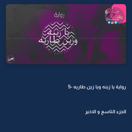
رواية يا زينه ويا زين طاريه -5
الجزء التاسع و الاخير