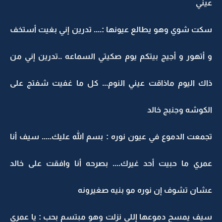
عيني
سكت شوي وهو يطالع عيونها :.... تدرين إني بغيت أستخف
و أتهور و أجيج بيتكم يوم صكيتي السماعه ..تدرين إني من
ذاك اليوم ماذاقت عيني النوم... كل ما غفيت شفتج على
الكوشه وجنبج خالد
تجمعت الدموع في عيون نوره : بسم الله عليك..... سيف أنا
عمري ما حبيت أحد غيرك.... بصرحه أنا وافقت على خالد
عشان تشوف إن نوره مو بنيه صغيرونه
سيف يمسح دموعها إللي نزلت وهو مبتسم بحب : يا عمري