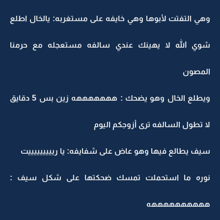
وهي التفتت لأبوها وهي خايفه على مستغربه: يالخال اطلع
شوي الله لا يهينك عندي سالفه مستعجله مع حرمنا
المصون
ويطلع الخال وهو يضحك : هههههههه زين بس 5 دقايق
لا تطول السالفه ترى أزوجكم اليوم
سيف يطالع فيها وهو عاض على شفايفه: يا ريييييييييت
نوره ما استحملت تمسك ضحكتها على شكل سيف :
ههههههههههه