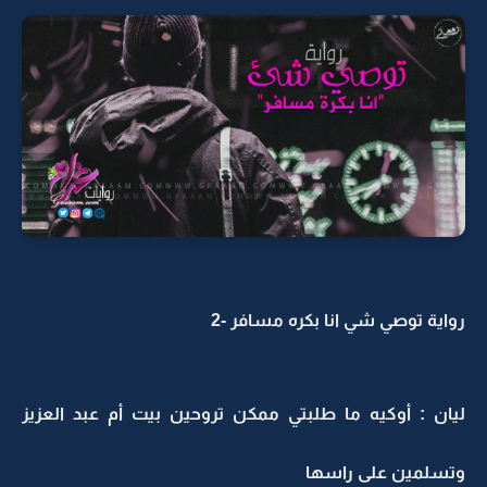
رواية توصي شي انا بكره مسافر -2
ليان : أوكيه ما طلبتي ممكن تروحين بيت أم عبد العزيز
وتسلمين على راسها