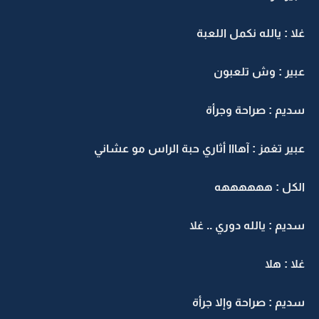
غلا : يالله نكمل اللعبة
عبير : وش تلعبون
سديم : صراحة وجرأة
عبير تغمز : آهااا أثاري حبة الراس مو عشاني
الكل : ههههههه
سديم : يالله دوري .. غلا
غلا : هلا
سديم : صراحة وإلا جرأة