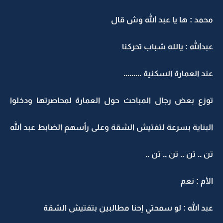
محمد : ها يا عبد الله وش قال
عبدالله : يالله شباب تحركنا
عند العمارة السكنية .........
توزع بعض رجال المباحث حول العمارة لمحاصرتها ودخلوا
البناية بسرعة لتفتيش الشقة وعلى رأسهم الضابط عبد الله
تن .. تن .. تن .. تن ..
الأم : نعم
عبد الله : لو سمحتي إحنا مطالبين بتفتيش الشقة