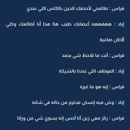
فراس : طالعني لأحذفك الحين بالكاس اللي عندي
إياد : هههههه أعصابك طيب هاا هذا أنا أطالعك وكلي
آآذاان صاغية
فراس : أنت ما تلاحظ شي بحمد
إياد : الموظف اللي عندنا بالشركة
فراس : إيه هو ما غيره
إياد : وش فيه إنسان محترم من حاله في شانه
فراس : ركز معي زين أنا أحس إنه يسوي شي من ورانا