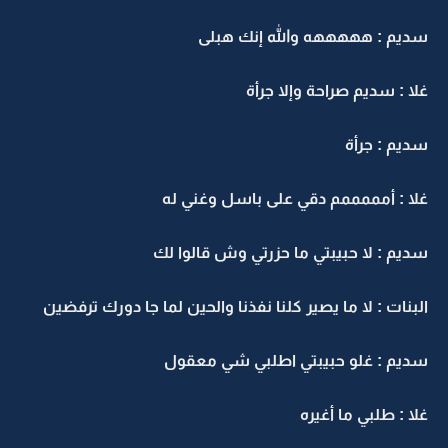
سديم : هههههه والله إنك هبلى
غلا : سديم صراحة وإلا جرأة
سديم : جرأة
غلا : أمممممم دقي على باسل وغني له
سديم : لا حبيبتي ما حزرتي وش قالوا لك
البنات : لا ما يصير كلنا نفذنا والحين لما جا دورك ترفضين
سديم : غلو حبيبتي اطلبي شي معقول
غلا : طلبي ما أغيره