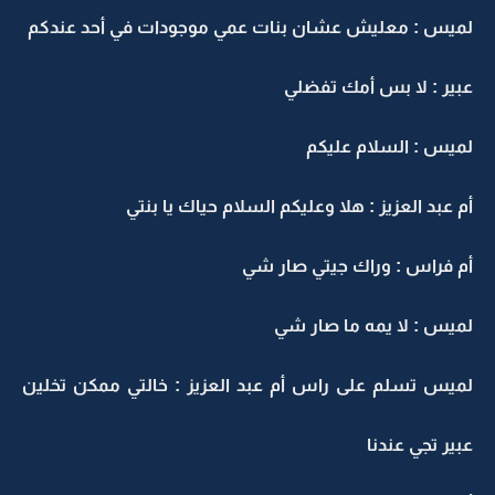
لميس : معليش عشان بنات عمي موجودات في أحد عندكم
عبير : لا بس أمك تفضلي
لميس : السلام عليكم
أم عبد العزيز : هلا وعليكم السلام حياك يا بنتي
أم فراس : وراك جيتي صار شي
لميس : لا يمه ما صار شي
لميس تسلم على راس أم عبد العزيز : خالتي ممكن تخلين
عبير تجي عندنا