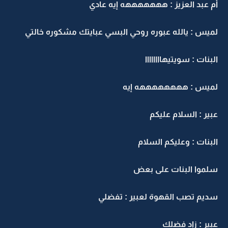
أم عبد العزيز : هههههههه إيه عادي
لميس : يالله عبوره روحي البسي عبايتك مشكوره خالتي
البنات : سويتيهاااااااا
لميس : ههههههههه إيه
عبير : السلام عليكم
البنات : وعليكم السلام
سلموا البنات على بعض
سديم تصب القهوة لعبير : تفضلي
عبير : زاد فضلك