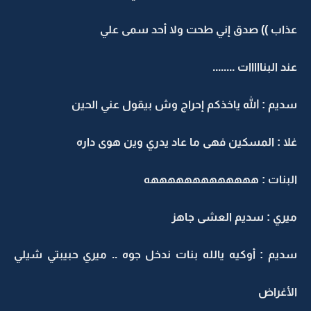
عذاب )) صدق إني طحت ولا أحد سمى علي
عند البنااااات ........
سديم : الله ياخذكم إحراج وش بيقول عني الحين
غلا : المسكين فهى ما عاد يدري وين هوى داره
البنات : هههههههههههههه
ميري : سديم العشى جاهز
سديم : أوكيه يالله بنات ندخل جوه .. ميري حبيبتي شيلي
الأغراض