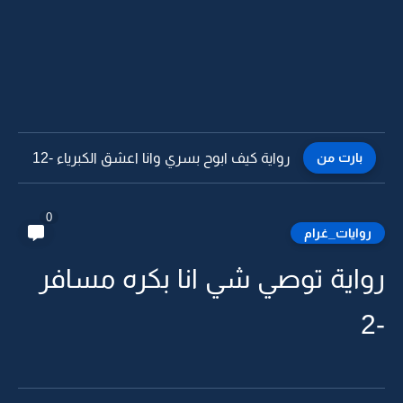
بارت من
رواية كيف ابوح بسري وانا اعشق الكبرياء -11
0
روايات_غرام
رواية توصي شي انا بكره مسافر
-2