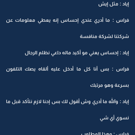
إياد : مثل إيش
فراس : ما أدري عندي إحساس إنه يعطي معلومات عن
شركتنا لشركة منافسة
إياد : إحساس يعني مو أكيد ماله داعي نظلم الرجال
فراس : بس أنا كل ما أدخل عليه ألقاه يصك التلفون
بسرعة وهو مرتبك
إياد : والله ما أدري وش أقول لك بس إحنا لازم نتأكد قبل ما
نسوي أي شي
فراس : وهذا المطلوب