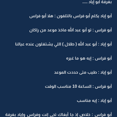
بغرفة أبو إياد .....
أبو إياد يكلم أبو فراس بالتلفون : هلا أبو فراس
أبو فراس : تو أبو عبد الله ماخذ موعد من راكان
أبو إياد : أبو عبد الله ( طلال ) اللي يشتغلون عنده عيالنا
أبو فراس : إيه هو ما غيره
أبو إياد : طيب متى حددت الموعد
أبو فراس : الساعة 10 مناسب الوقت
أبو إياد : إيه مناسب
أبو فراس : خلاص إذ جا أبغاك تجي إنت وفراس وإياد بغرفة