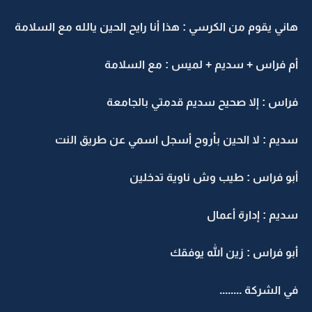
هاني يقوم من الكرسي : هذا أنا رايح الحين يالله مع السلامة
أم فراس + سديم + لميس : مع السلامة
فراس : إلا صحيح سديم قدمتي بالجامعة
سديم : لا الحين بأروح أسجل اسمي عن طريق النت
أبو فراس : طيب وش ناوية تدخلين
سديم : إدارة أعمال
أبو فراس : زين الله يوفقك
في الشركة ........