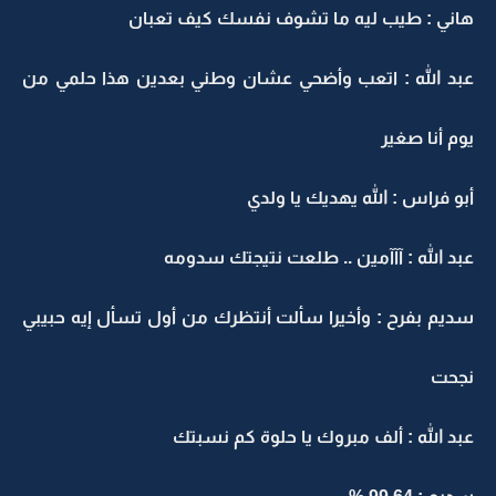
هاني : طيب ليه ما تشوف نفسك كيف تعبان
عبد الله : اتعب وأضحي عشان وطني بعدين هذا حلمي من
يوم أنا صغير
أبو فراس : الله يهديك يا ولدي
عبد الله : آآآمين .. طلعت نتيجتك سدومه
سديم بفرح : وأخيرا سألت أنتظرك من أول تسأل إيه حبيبي
نجحت
عبد الله : ألف مبروك يا حلوة كم نسبتك