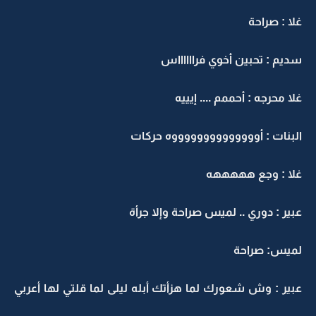
غلا : صراحة
سديم : تحبين أخوي فرااااااس
غلا محرجه : أحممم .... إيييه
البنات : أووووووووووووووه حركات
غلا : وجع هههههه
عبير : دوري .. لميس صراحة وإلا جرأة
لميس: صراحة
عبير : وش شعورك لما هزأتك أبله ليلى لما قلتي لها أعربي