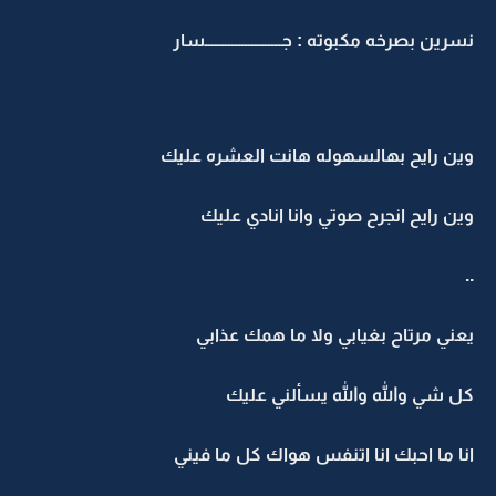
نسرين بصرخه مكبوته : جـــــــــــــــــــــــسار
وين رايح بهالسهوله هانت العشره عليك
وين رايح انجرح صوتي وانا انادي عليك
..
يعني مرتاح بغيابي ولا ما همك عذابي
كل شي والله والله يسألني عليك
انا ما احبك انا اتنفس هواك كل ما فيني