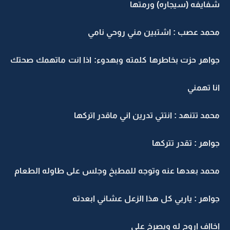
شفايفه (سيجاره) ورمتها
محمد عصب : اشتبين مني روحي نامي
جواهر حزت بخاطرها كلمته وبهدوء: اذا انت ماتهمك صحتك
انا تهمني
محمد تتنهد : انتتي تدرين اني ماقدر اتركها
جواهر : تقدر تتركها
محمد بعدها عنه وتوجه للمطبخ وجلس على طاوله الطعام
جواهر : ياربي كل هذا الزعل عشاني ابعدته
اخااف اروح له ويصرخ علي