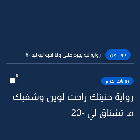
بارت من
رواية ليه يجرح قلبي وانا احبه ليه ليه -5
0
روايات_غرام
رواية حنيتك راحت لوين وشفيك
ما تشتاق لي -20