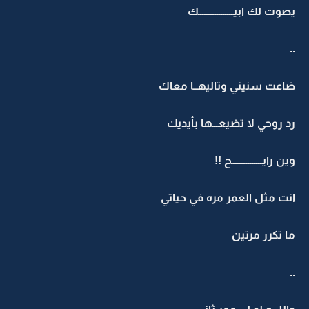
يصوت لك ابيـــــــــــــــــك
..
ضاعت سنيني وتاليهــا معاك
رد روحي لا تضيعـــها بأيديك
وين رايـــــــــــــــح !!
انت مثل العمر مره في حياتي
ما تكرر مرتين
..