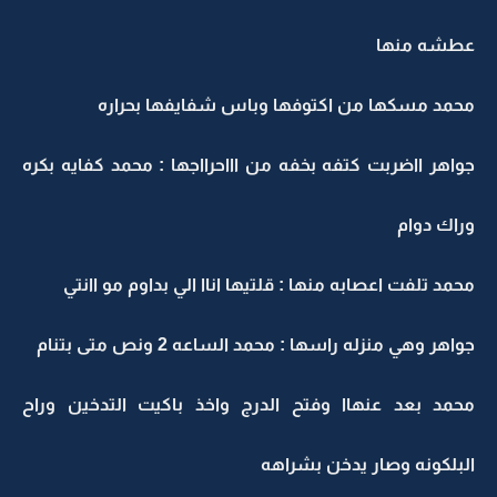
عطشه منها
محمد مسكها من اكتوفها وباس شفايفها بحراره
جواهر ااضربت كتفه بخفه من اااحرااجها : محمد كفايه بكره
وراك دوام
محمد تلفت اعصابه منها : قلتيها اناا الي بداوم مو اانتي
جواهر وهي منزله راسها : محمد الساعه 2 ونص متى بتنام
محمد بعد عنهاا وفتح الدرج واخذ باكيت التدخين وراح
البلكونه وصار يدخن بشراهه