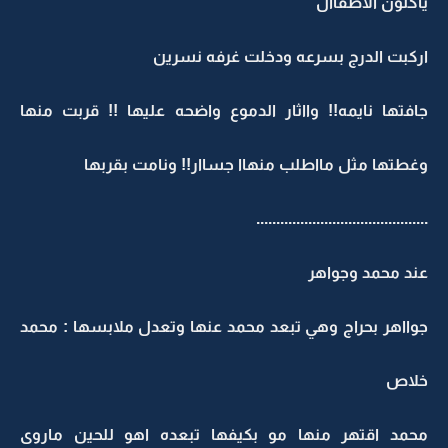
ياكلون الاطفاال
اركبت الدرج بسرعه ودخلت غرفه نسرين
جافتها نايمه!! وااثار الدموع واضحه عليها !! قربت منها
وغطتها مثل مااطلب منهاا جساار!! ونامت بقربها
...........................................
عند محمد وجواهر
جوااهر بحراج وهي تبعد محمد عنها وتعدل ملابسها : محمد
خلاص
محمد اقتهر منها مو بكيفها تبعده اهو للحين ماروى