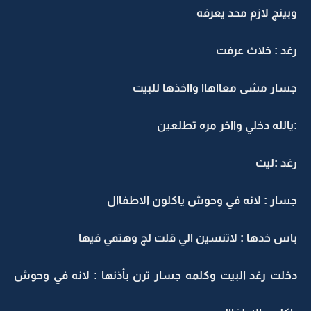
وبينج لازم محد يعرفه
رغد : خلاث عرفت
جسار مشى معااهاا وااخذها للبيت
:يالله دخلي وااخر مره تطلعين
رغد :ليث
جسار : لانه في وحوش ياكلون الاطفاال
باس خدها : لاتنسين الي قلت لج وهتمي فيها
دخلت رغد البيت وكلمه جسار ترن بأذنها : لانه في وحوش