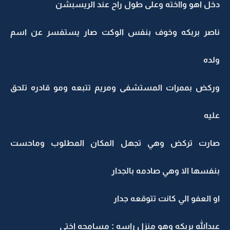
دخل اهو وااخته وعلى طول راح عند الريسبشن
ناصر بربكه وخوف بنفس الوكت صار يستفسر عن اسم
ولده
وركض بممرات المستشفى ومريم تتبعه ومو قادره تلحق
عليه
صارت تركض وهي تجهل المكان المطلوب وماحست
بنفسها الا وهي صادمه بالجدار
او العفو الي كانت تتوقعه جدار
عبدالله بربكه وهو منزل راسه : مسامحه اختي