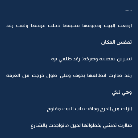
......
ارجعت البيت ودموعها تسبقها دخلت غرفتها ولقت رغد
تعفس المكان
نسرين بعصبيه وصرخه: رغد طلعي بره
رغد صاارت اتطالعها بخوف وعلى طول خرجت من الغرفه
وهي تبكي
انزلت من الدرج وجافت باب البيت مفتوح
صاارت تمشي بخطواتها لحين ماتواجدت بالشارع