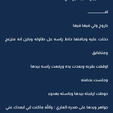
افــــــــــــــــــــــ
باروح ولي فيها فيها
دخلت عليه وجافتها حاط راسه عل طاوله وباين انه منزعج
ومتضايق
اوقفت بقربه وبعدت يده ورفعت راسه بيدها
وجلست بحضنه
حوطت ارقبته بيدها وباسته بهدوء
جواهر ويدها على صدره العاري : والله ماكنت ابي ابعدك عني