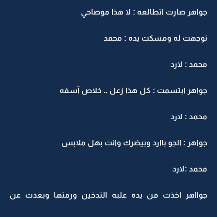
جواهر صارت اتطالعه : لا هذا موصاحي
توجهت له ومسكت يده : محمد
محمد : لارد
جواهر ابتسمت : كل هذا زعل .. خلاص آسفه
محمد : لارد
جواهر : الجو باارد وبيضرك وانت بهل ملابس
محمد :لارد
جوااهر اخذت من يده علبه التدخين ورمتها وبعدت عن