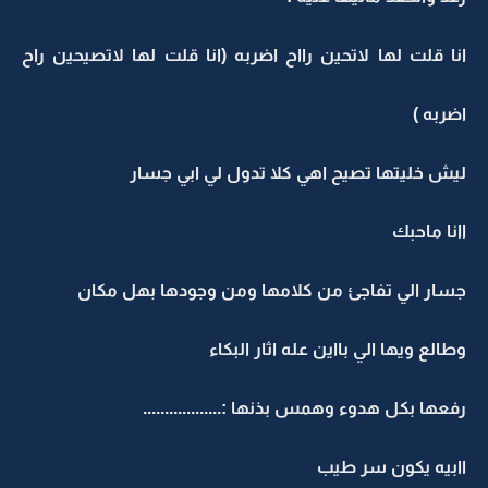
انا قلت لها لاتحين رااح اضربه (انا قلت لها لاتصيحين راح
اضربه )
ليش خليتها تصيح اهي كلا تدول لي ابي جسار
اانا ماحبك
جسار الي تفاجئ من كلامها ومن وجودها بهل مكان
وطالع ويها الي بااين عله اثار البكاء
رفعها بكل هدوء وهمس بذنها :..................
اابيه يكون سر طيب