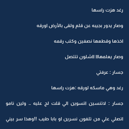
رغد هزت راسها
وصار يدور بجيبه عن قلم ولقى بالأرض اورقه
اخذها وقطعها نصفين وكتب رقمه
وصار يعلمهااا ااشلون تتتصل
جسار : عرفتي
رغد وهي ماسكه لورقه :هزت راسها
جسار : لاتنسين اتسوين الي قلت لج عليه .. ولين نامو
اتصلي علي من تلفون نسرين او بابا طيب !!وهذا سر بيني