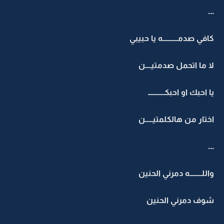
...
كافي صدمــــــــــه يا حبيبي
لا ما اتحمل صدمتيــــن
يا احبك او احبكـــــــــــ
اختار من هالكلمتيـــــن
...
واللــــــــه دمرني الحنين
شوف دمرني الحنين