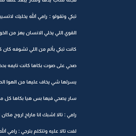
تبكي وتقولو : رامي الله يخليك لاتس
القوي اللي يخلي الانسان يهز من الخو
كانت تبكي بألم من اللي تشوفه كان كل
صحي على صوت بكاها كانت نايمه بحضنه و
يسرلها شي يخاف عليها من الهوا الط
سار يصحي فيها بس هيا بكاها كل ماله ي
رامي : تالا اشبك انا ماراح اروح مكان
لفت تالا عليه وتتكلم بترجي : رامي ال