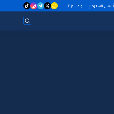
تأسيس السعودي
تنويه
P p