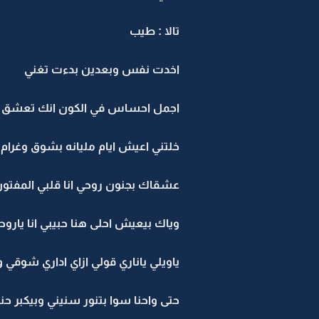
تالا : طيب
اخدت نفس وبعدين بدءت تغني
اجمل احساس في الكون انك تعشق بج
خلتني اعيش ايام مليانه بشوق وغرام
عشقاك بجنون روحي انا قلبي المفتون
وياك بيعيش احلى هنا حبيبي انا ياروحي
ياويلي ياناري قولي ازاي اداري شوقي
حتى واحنا سوا بتنور سنيني وبيكبر ح