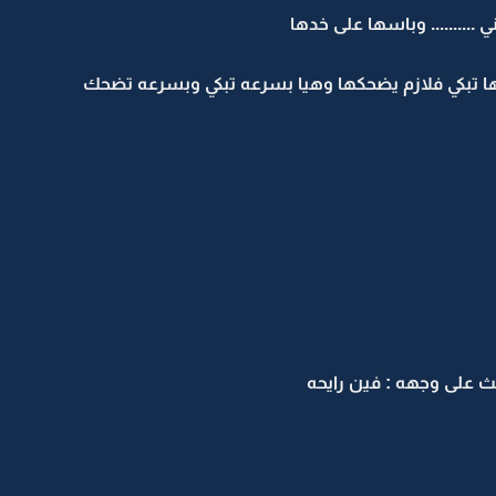
 .......... وباسها على خدها
وفها تبكي فلازم يضحكها وهيا بسرعه تبكي وبسرعه تضحك
 على وجهه : فين رايحه