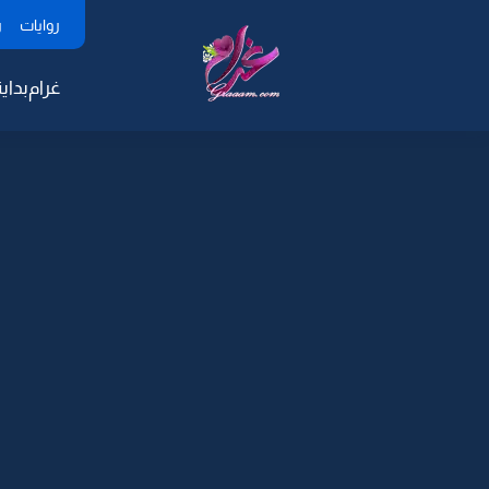
روايات
ر
غرام
بداية