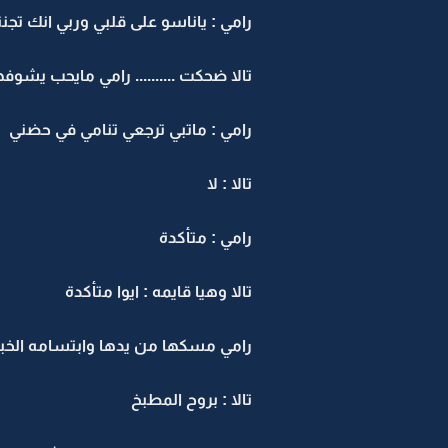
رامي : ياناسو على قلبي وربي انك تجنني
تالا ضحكت .......... رامي مايحب يش
رامي : ماتبي ترجعي تنامي في حضني
تالا : لا
رامي : متأكدة
تالا وهيا قايمه : ايوا متأكدة
رامي مسكها من يدها وابتسامه الخبث
تالا : بروح المطبخ