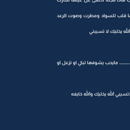
لونها قلب للسواد ومطرت وصوت الرعد
لله يخليك لا تسيبني
...... مايحب يشوفها تبكي او تزعل او
تسيبي الله يخليك والله خايفه