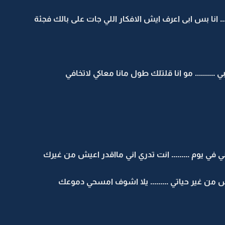
... انا بس ابى اعرف ايش الافكار اللي جات على بالك فجئة
......... مو انا قلتلك طول مانا معاكي لاتخافي
بني في يوم ......... انت تدري اني مااقدر اعيش من غيرك
عيش من غير حياتي ......... يلا اشوف امسحي دموعك