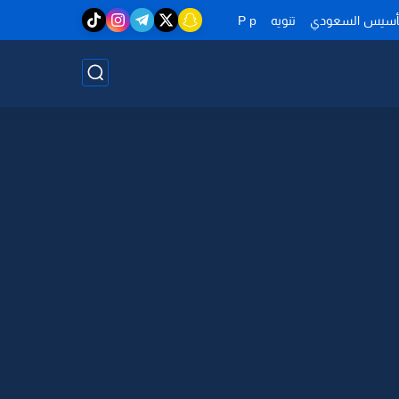
تأسيس السعودي
تنويه
P p