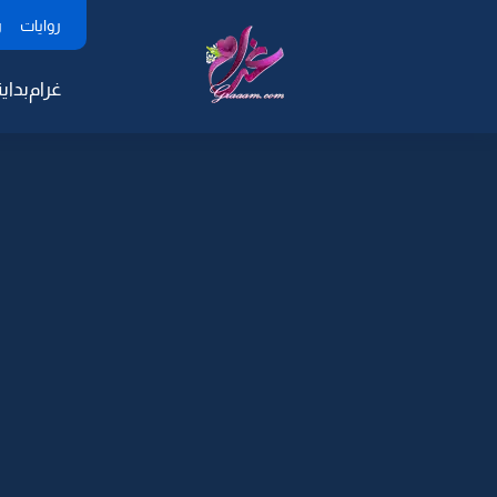
روايات
ر
غرام
بداية