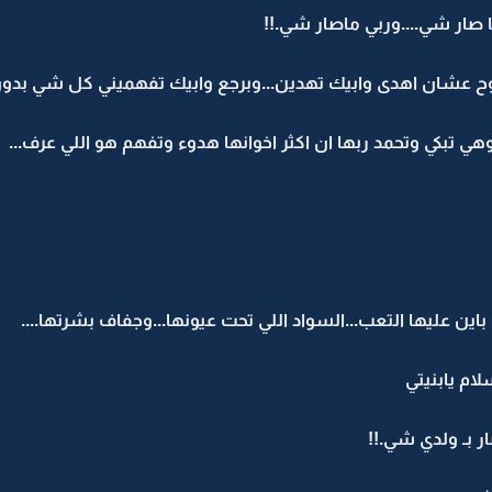
صار شي....وربي ماصار شي.!!
ح عشان اهدى وابيك تهدين...وبرجع وابيك تفهميني كل شي بدو
كي وتحمد ربها ان اكثر اخوانها هدوء وتفهم هو اللي عرف...
ن عليها التعب...السواد اللي تحت عيونها...وجفاف بشرتها....
لام يابنيتي
ار بـ ولدي شي.!!