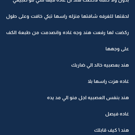
لحقتها للغرفه شافتها منزله راسها تبكي خافت وعلى طول
ركضت لها رفعت هند وجه غاده وانصدمت من طبعة الكف
على وجهها
هند بعصبيه خالد الي ضاربك
غاده هزت راسها بلا
هند بنفس العصبيه اجل منو الي مد يده
غاده فيصل
هند \ كيف قابلك