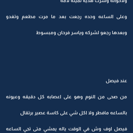
ولاخوانه وشرت هديه ثمينه لامه
وعلى الساعه وحده رجعت بعد ما مرت مطعم وتغدو
وبعدها رجعو لشركه وياسر فرحان ومبسوط
عند فيصل
من صحى من النوم وهو على اعصابه كل دقيقه وعيونه
بالساعه مافطر ولا اكل شي على كاسة عصير برتقال
فيصل اوف وش في الوقت ياله يمشي متى تجي الساعه