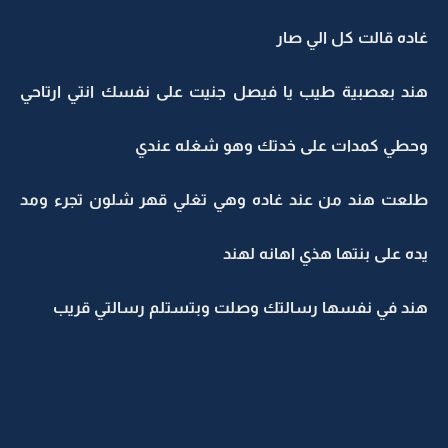
غاده قالت كل الي صار
هند بعصبية طيب يا فيصل جنيت على نفسك انتي ارتاحي
وحطي كمدات على خدتك وهو شغله عندي
طلعت هند من عند غاده وهي تغلي قهر شلون تجرء ومد
يده على بنتها هذي اهانه لهند
هند في نفسها رسالتك وصلت وبتستلم رسالتي قريب