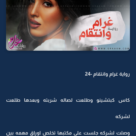
رواية غرام وانتقام -24
كاس كبتشينو وطلعت لصاله شربته وبعدها طلعت
لشركه
وصلت لشركه جلست على مكتبها تخلص اوراق مهمه بين