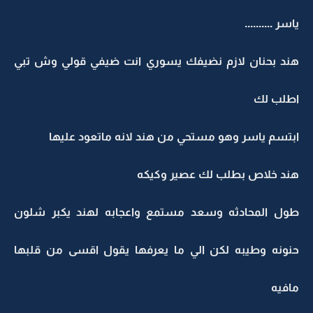
ياسر ..........
هند بحنان لازم نضيفك يسوري انت ضيفي قولي وش تبي
اطلب لك
ابتسم ياسر وهو مستحي من هند لانه ماتعود عليها
هند خلاص بطلب لك عصير وكيكه
طول المحادثه وسعد مستمع واعجابه لهند يكبر شلون
حنونه وطيبه لكن الي ما يعرفها يقول اقسى من قلبها
مافيه