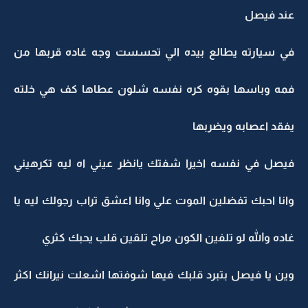
عند فيصل
في سيارته يطالع بيده الي تحسست وجه غاده قربها من
فمه وباسها بقوه كره نفسه شلون عطاها كف هي خلته
يفقد اعصابه ويضربها
فيصل في نفسه اخيرا شفتك يانظر عيني اه ليه تكرهيني
وانا احبك تفضلين الموت علي وانا اعشق تراب رجولك ليه يا
غاده والله لو تلفين الكون مراح تلقين قلب يحبك كثري
وين يا فيصل بتبرد قلبك فيها شوفتها اشعلت نيرانك اكثر