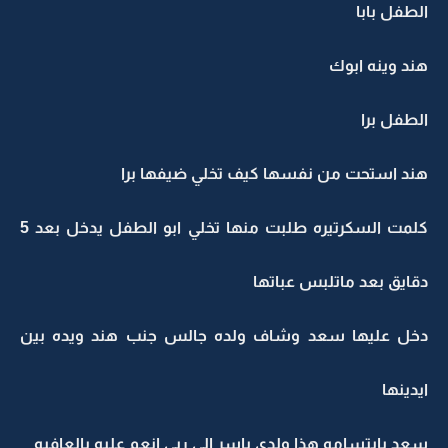
الطفل بابا
هند وينه ابوك
الطفل برا
هند استحت من نفسها كيف تخلي ضيفها برا
كلمت السكرتيره طلبت منها تخلي ابو الطفل يدخل بعد 5
دقايق بعد ماتلبس عباتها
دخل عليها سعد وشاف ولده جالس جنب هند ويده بين
ايدينها
سعد بابتسامه هذا ولدي ياسر الي ربي انعم عليه بالعافيه