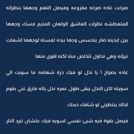
صرخت غاده صرخه مفزوعه وفيصل التهم وجهها بنظراته
المتعطشه نظرات العاشق الولهان المتيم مسك وجهها
بين ايدينه صار يتحسس وجها بيده لمسته لوجهها اشعلت
نيرانه وهي تحاول تتخلص منه لكنه اقوى منها
غاده بصراخ \ يا نذل لو فيك ذرة شهامه ما سويت الي
سويته لكن النذل يبقى طول عمره نذل ياله فارق عني بقوم
لخالد ينتظرني لو شافك ذبحك
فيصل بقوة فيه شيئ نفسي اسويه فيك علشان تبرد النار