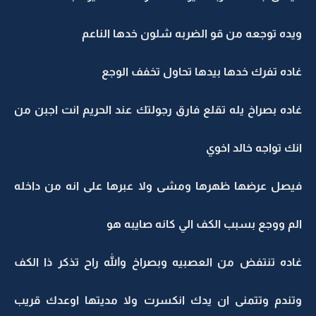
ويده توجعه من قو الضربه شلون خدها الناعم
غاده تفرك خدها بيدها تحاول تخفف الوجع
غاده بصراخ يله تقلع فارق رجولتك عند الحريم انت اجبن من
انك تواجه خالد اخوي
فيصل عرضها ظهرها ومشى ولا عبرها على انه من داخله
الم ووجع بسبب الكف الي كانه صايبه هو
غاده تنتفض من العصبيه وبصراخ والله راح تذكر ذا الكف
وتندم وتتمنى ان يدك انكسرت ولا مديتها اوعدك قريب