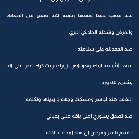
هند غصب عنها ضمتها رحمته لانه صغير عن المعاناه
والمرض وشكله الملائكي البري
هند الحمدلله على سلامته
سعد الله يسلمك وهو اصر يزورك ويشكرك اصر علي انه
يشتري لك ورد
التفتت هند لياسر ومسكت وجهه با يدينها وتكلمه
هند تصدق يسوري احلى باقه جتني بحياتي
ابتسم ياسر وفرحان ان هند امدحت باقته