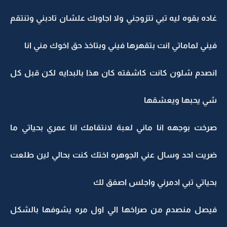
غاده بقوه ليه تبي تتزوجني ولا اجاوبك علشان تادبني وتنتقم
فيني لماماتي انت بتقهرها فيني وبتاخذ حق اخوك مني انا
انصدم شلون كانت كاشفته كان هذا بالبدايه لكن قبل كل
شي يحبها ويعشقها
صرخت بوجهه انا ماني لعبة لانتقامك انا عمري بحياتي ما
ضريت احد وسال عني الجوهره اختك كنت بحالي لين طلعت
بحياتي تبي ادمرني واجلس اصفق لك
فيصل منصدم من صراخها الي اول مره يشوفها بالشكل