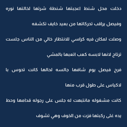
دخلت محل شنط اعجبتها شنطة شرتها لخالتها نوره
وفيصل يراقب تحركاتها من بعيد خايف تكشفه
وصلت لمكان فيه كراسي للانتظار خالي من الناس جلست
ترتاح لانها لابسه كعب اتعبها بالمشي
فرح فيصل يوم شافها جالسه لحالها كانت تحوس با
لاكياس على طول قرب منها
كانت مشغوله مانتبهت له جلس على رجوله قدامها وحط
يده غلى ركبتها فزت من الخوف وهي تشوف