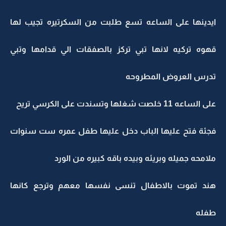
ايدينها على الساعه تسع طلبت من السكرتيره تجيب لها
قهوه تركيه لانها تبي تركز بالصفقات الي قدامها وتبي
تدرس العروض المطروحه
على الساعه 11 خلصت شغلها وتسندت على الكرسي تريح
فجئة فتح عليها الباب دخل عليها طفل عمره ست سنوات
ملامحه جميله وبريئه وبيده باقه كبيره من الورد
هند تموت بالاطفال تنسى نفسها معهم وترجع كانها
طفله