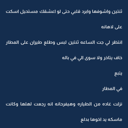
ثنتين واشوفها وابرد قلبي حتى لو اعشقك مستحيل اسكت
على لاهانه
انتظر لي جت الساعه ثنتين لبس وطلع طيران على المطار
خاف يتاخر ولا سوى الي في باله
يتبع
في المطار
نزلت غاده من الطياره وهيفرحانه انه رجعت لهلها وكانت
ماسكه يد اخوها بدلع