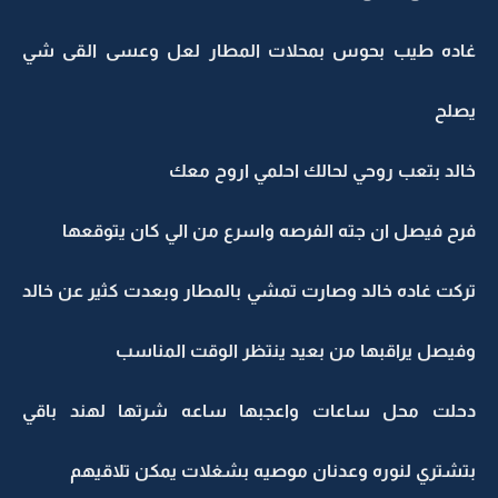
غاده طيب بحوس بمحلات المطار لعل وعسى القى شي
يصلح
خالد بتعب روحي لحالك احلمي اروح معك
فرح فيصل ان جته الفرصه واسرع من الي كان يتوقعها
تركت غاده خالد وصارت تمشي بالمطار وبعدت كثير عن خالد
وفيصل يراقبها من بعيد ينتظر الوقت المناسب
دحلت محل ساعات واعجبها ساعه شرتها لهند باقي
بتشتري لنوره وعدنان موصيه بشغلات يمكن تلاقيهم