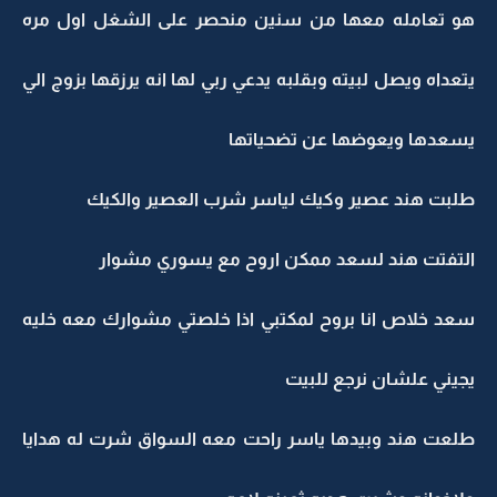
هو تعامله معها من سنين منحصر على الشغل اول مره
يتعداه ويصل لبيته وبقلبه يدعي ربي لها انه يرزقها بزوج الي
يسعدها ويعوضها عن تضحياتها
طلبت هند عصير وكيك لياسر شرب العصير والكيك
التفتت هند لسعد ممكن اروح مع يسوري مشوار
سعد خلاص انا بروح لمكتبي اذا خلصتي مشوارك معه خليه
يجيني علشان نرجع للبيت
طلعت هند وبيدها ياسر راحت معه السواق شرت له هدايا