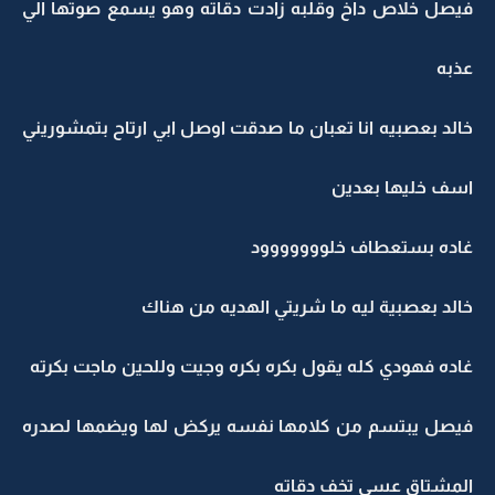
فيصل خلاص داخ وقلبه زادت دقاته وهو يسمع صوتها الي
عذبه
خالد بعصبيه انا تعبان ما صدقت اوصل ابي ارتاح بتمشوريني
اسف خليها بعدين
غاده بستعطاف خلووووووود
خالد بعصبية ليه ما شريتي الهديه من هناك
غاده فهودي كله يقول بكره بكره وجيت وللحين ماجت بكرته
فيصل يبتسم من كلامها نفسه يركض لها ويضمها لصدره
المشتاق عسى تخف دقاته