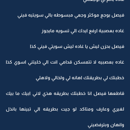
فيصل بوجع موكثر وجعي مبسوطه بالي سويتيه فيني
غاده بعصبية ارفع ايدك الي تسويه مايجوز
فيصل بحزن ليش يا غاده ليش سويتي فيني كذا
غاده بعصبيه لا تتمسكن قدامي انت الي خليتني اسوي كذا
خطبتك لي بطريقتك اهانه لي ولخالي ولاهلي
قاطعها فيصل انا خطبتك بطريقه هذي لاني ابيك ما بيك
لغيري وعارف ومتاكد لو جيت بطريقه الي تبينها بانذل
وانهان وبترفضيني