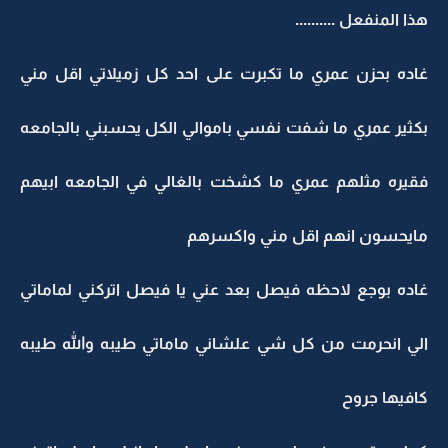
هذا المنفعل ..........
غاده بحزن عمري ما تكبرت على احد كل زميلاتي اقل مني
بكثير عمري ما شفت نفسي باموالي الكل يحسبني بالجامعه
فقيره مثلهم عمري ما كشخت بالغالي في الجامعه ابيهم
مايحسون انهم اقل مني واكسرهم
غاده بوجع لاحظه فيصل بعد عني يا فيصل اتركني لماماتي
الي انحرمت من كل شي علشاني ماماتي طيبه والله طيبه
كافيها جروح