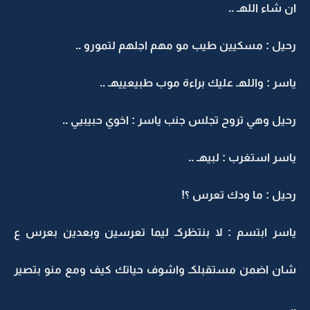
ان شاء اللهـ ..
رحيل : مسكيين طيب مو مهم اجلهم لتمورو ..
ياسر : واللهـ عليك براءة موب طبيعييهـ ..
رحيل وهي تروح تجلس جنب ياسر : اخوي حبيبيي ..
ياسر استغرب : لبيهـ ..
رحيل : ما ودك تعرس ؟!
ياسر ابتسم : لا بنتظركـ ليما تعرسين وبعدين بعرس ع
شان اضمن مستقبلكـ واشوف حياتك كيف ومع منو بتصير
..