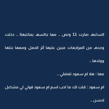
الساعهـ صارت 11 ونص .. مها جالسهـ بمكتبهاا .. دخلت
وحدهـ من المراجعات مبين عليها آثر الحمل ومعها بنتها
وولدها ..
مها : هلا ام سعود تفضلي ..
ام سعود : قلت لك ما احب اسم ام سعود قولي لي مشاعل
احسن ..