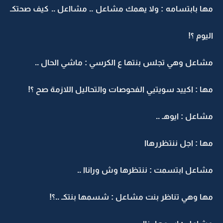
مها بابتسامه : ولا يهمك مشاعل .. مشااعل .. كيف صحتكـ
اليوم ؟!
مشاعل وهي تجلس بنتها ع الكرسي : ماشي الحال ..
مها : اكييد سويتيي الفحوصات والتحاليل اللازمة صح ؟!
مشاعل : ايوهـ ..
مها : اجل ننتظررهاا
مشاعل ابتسمت : ننتظرها وش وراناا ..
مها وهي تناظر بنت مشاعل : شسمها بنتكـ ..؟!