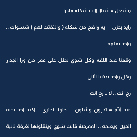
مشعل = شباااااااب شكله مادرا
رايد بحزن = ايه واضح من شكله ( والتفتت لهم ) شسوات ..
واحد يعلمه
وقفنا عند اللفه وكل شوي نطل على عمر من ورا الجدار
وكل واحد يدف الثاني
رح انت .. لا .. رح انت
عبد الله = تدرون وشلون ... خلونا نحتري .. اكيد احد يجيه
الحين ويعلمه .. الممرضة قالت شوي وينقلونها لغرفة ثانية