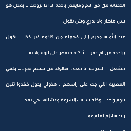
الحضانة من حق الام ومايقدر ياخذه الا اذا تزوجت .. يمكن هو
بس منهار ولا يدري وش يقول
عبد الله = مدري اللي فهمته من كلامه غير كذا ... يقول
بياخذه من ام عمر .. شكله منقهر على ابوه واخته
مشعل = الصراحة انا معه .. هالولد من حقهم هم ..... يكفي
المصيبة اللي جت على راسهم .. هذولي يحول فقدوا ثنين
بيوم واحد .. وكله بسبب السرعة وعشانها هي بعد
رايد = لازم نعلم عمر