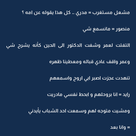
مشعل مستغرب = مدري .. كل هذا يقوله عن امه ؟
منصور = مانسمع شي
التفتت لعمر وشفت الدكتور الى الحين كأنه يشرح شي
وعمر واقف عادي قباله ومعطينا ظهره
تنهدت عجزت اصبر ابي اروح واسمعهم
رايد = انا بروحلهم و ابحط نفسي مادريت
ومشيت متوجه لهم وسمعت احد الشباب يأيدني
= وانا بعد