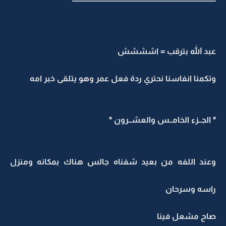
عبد الله بترقب = اشششش
وتكمنا انفاسنا نحتري ردة فعل عمر وهو يتلقى خبر امه
* الجــزء الخامــس والعشــرون *
وعند اللفه من بعيد شفناه جالس هناك بمكانه ومنزل
راسه وسرحان
صاح مشعل فينا