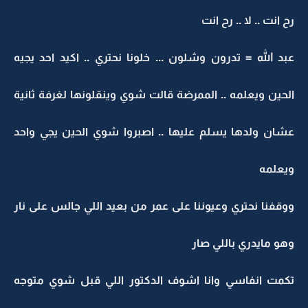
رح انت .. لا .. رح انت
عبد الله = تدرون وشلون ... خلونا نحتري .. اكيد احد يجيه
الحين ويعلمه .. الممرضة قالت شوي وينقلونها لغرفة ثانية
عشان ولدها يسلم عليها .. اصبروا شوي الحين يجي واحد
ويعلمه
ووقفنا نحتري وعيوننا على عمر من بعيد اللي جالس على نار
وهو مايدري باللي صار
تكمت انفاسي وانا اشوف الدكتور اللي قبل شوي متوجه