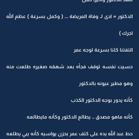
الدكتور = ادى لـ وفاة المريضة ... ( وكمل بسرعة ) عظم الله
اجرك )
التفتنا كلنا بسرعة لوجه عمر
حسيت نفسه توقف فجأه بعد شهقه صغيره طلعت منه
وهو مطير عيونه بالدكتور
كأنه يدور بوجه الدكتور الكذب
كأنه ماهو مصدق .. يطالع الدكتور وكأنه مايطالعه
حط عبد الله يده على كتف عمر بحزن يواسيه كأنه يبي يطلعه