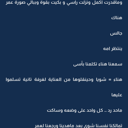
وماقدرت اكمل ونزلت راسي و بكيت بقوة وببالي صورة عمر
هناك
جالس
ينتظر امه
سمعنا هناء تكلمنا بأسى
هناء = شويا وحينقلوها من العناية لغرفة تانية تسلموا
عليها
ماحد رد .. كل واحد على وضعه وساكت
تمالكنا نفسنا شوي بعد ماهدينا ورجعنا لعمر