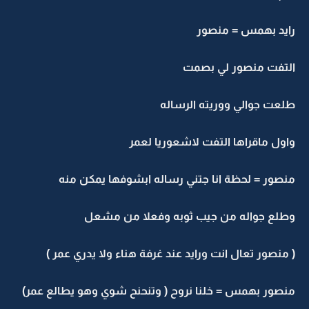
رايد بهمس = منصور
التفت منصور لي بصمت
طلعت جوالي ووريته الرساله
واول ماقراها التفت لاشعوريا لعمر
منصور = لحظة انا جتني رساله ابشوفها يمكن منه
وطلع جواله من جيب ثوبه وفعلا من مشعل
( منصور تعال انت ورايد عند غرفة هناء ولا يدري عمر )
منصور بهمس = خلنا نروح ( وتنحنح شوي وهو يطالع عمر)