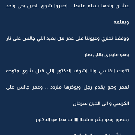
عشان ولدها يسلم عليها .. اصبروا شوي الحين يجي واحد
ويعلمه
ووقفنا نحتري وعيوننا على عمر من بعيد اللي جالس على نار
وهو مايدري باللي صار
تكمت انفاسي وانا اشوف الدكتور اللي قبل شوي متوجه
لعمر وهو يقدم رجل ويوخرها متردد .. وعمر جالس على
الكرسي و الى الحين سرحان
منصور وهو يشر = شبااااااااب هذا هو الدكتور