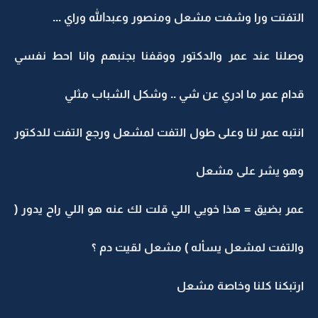
التفتت ورا وشفت مشعل ومنصور وعبدالله وراي ...
وصلنا عند عمر والدكتور ووقفنا بجنبهم وانا احط نفسي
قدام عمر ما ادري عن شي .. وشكل الشباب مثلي
انتبه عمر لنا وعلى طول التفت لمشعل ورجع التفت للدكتور
وهو يشر على مشعل
عمر بضيق = هذا خويي اللي قلت لك عنه هو اللي راح يدور (
والتفت لمشعل يسأله ) مشعل لقيت دم ؟
ارتبكنا كلنا وخاصة مشعل