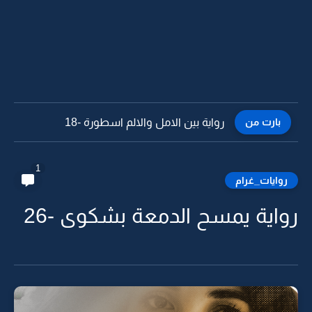
بارت من
رواية بين الامل والالم اسطورة -18
1
روايات_غرام
رواية يمسح الدمعة بشكوى -26