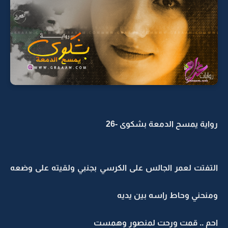
رواية يمسح الدمعة بشكوى -26
التفتت لعمر الجالس على الكرسي بجنبي ولقيته على وضعه
ومنحني وحاط راسه بين يديه
احم .. قمت ورحت لمنصور وهمست