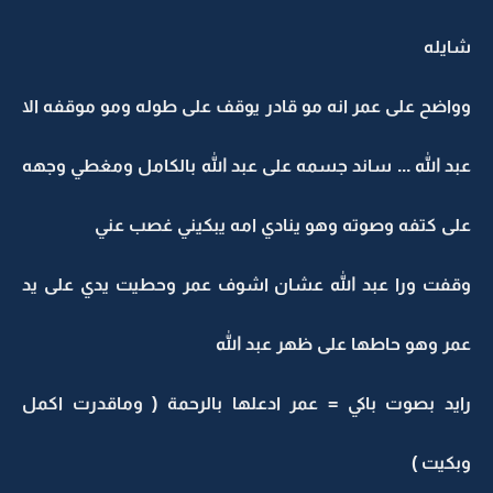
شايله
وواضح على عمر انه مو قادر يوقف على طوله ومو موقفه الا
عبد الله ... ساند جسمه على عبد الله بالكامل ومغطي وجهه
على كتفه وصوته وهو ينادي امه يبكيني غصب عني
وقفت ورا عبد الله عشان اشوف عمر وحطيت يدي على يد
عمر وهو حاطها على ظهر عبد الله
رايد بصوت باكي = عمر ادعلها بالرحمة ( وماقدرت اكمل
وبكيت )