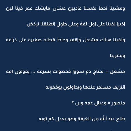
ومشينا نحط نفسنا عاديين عشان مايشك عمر فينا لين
اخيرا لفينا على اول لفة وعلى طول انطلقنا نركض
ولقينا هناك مشعل واقف وحاط قطنه صغيره على ذراعه
ويحترينا
مشعل = نحتاج دم سووا فحصوات بسرعة ... يقولون امه
النزيف مستمر عندها ويحاولون يوقفونه
منصور = وعيال عمه وين ؟
طلع عبد الله من الغرفة وهو يعدل كم ثوبه