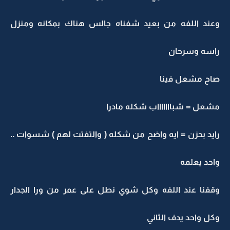
وعند اللفه من بعيد شفناه جالس هناك بمكانه ومنزل
راسه وسرحان
صاح مشعل فينا
مشعل = شباااااااب شكله مادرا
رايد بحزن = ايه واضح من شكله ( والتفتت لهم ) شسوات ..
واحد يعلمه
وقفنا عند اللفه وكل شوي نطل على عمر من ورا الجدار
وكل واحد يدف الثاني