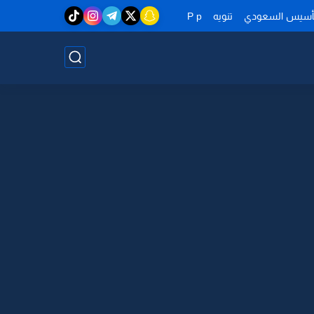
تأسيس السعودي
تنويه
P p