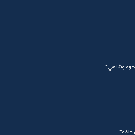
هوه وشاهي’’’
لفه’’’