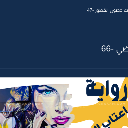
 حصون القصور -47
ي -66