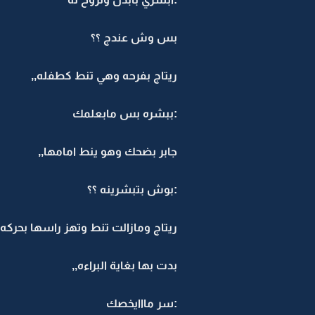
بس وش عندج ؟؟
ريتاج بفرحه وهي تنط كطفله,,
:ببشره بس مابعلمك
جابر بضحك وهو ينط امامها,,
:بوش بتبشرينه ؟؟
ريتاج ومازالت تنط وتهز راسها بحركه 
بدت بها بغاية البراءه,,
:سر مااايخصك