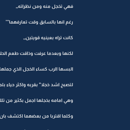
فهي تخجل منه ومن نظراته,,
رغم انها بالسابق وقت تعارفهما’’’
كانت تراه بعينيه قويتين,,
لكنها وبعدما عرفت وذاقت طعم الحلال
البسها الرب كساء الخجل الذي جملها,
لتصبح اشد خجلا" بقربه واكثر حياء بلم
وهي امامه بخجلها اجمل بكثير من تلك
وكلما اقتربا من بعضهما اكتشف بان ا