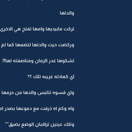
والدتها
تركت مابيديها وامها تفتح هي الاخرى ي
وركضت حيث والدتها لتضمها كما لم 
تشكوها غدر الزمان ومناصفته لها!!
اي كعادله غريبه تلك ؟؟
واي قسوه تتلبس والدها من حرمها حن
واه وكم اه ذرفت مع دموعها بصدر امه
وتلك عينين تراقبان الوضع بضيق’’’