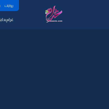
روايات
ر
غرام
بداية