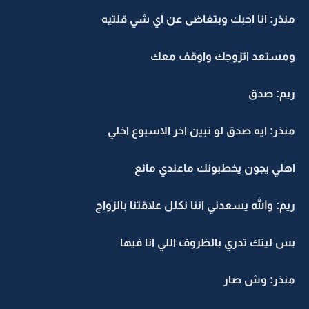
منذر: انا احبك وبتغاضى عن اي شي قلتيه
ومستعد اتزوجك واوقف معك
ريم: صدق
منذر: ايه صدق لو تبين اخر الاسبوع اخلي
اهلي يجون يخطبونك ماعندي مانع
ريم: والله يسعدني اننا نكلل علاقتنا بالزواج
بس ليتك تدري بالظروف اللي انا فيها
منذر: وش صار