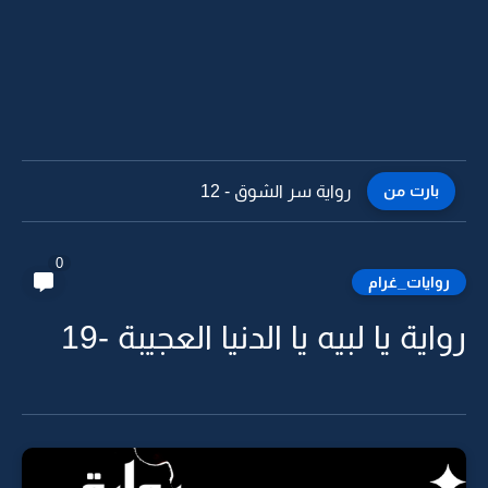
بارت من
رواية سر الشوق - 12
0
روايات_غرام
رواية يا لبيه يا الدنيا العجيبة -19