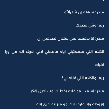
منذر: سهله ان شاءالله
ريم: وش قصدك
منذر: انا بدفعها بس عشان تصدقين ان
الكلام اللي سمعتيني اياه ماهمني لاني اعرف انه من ورا
قلبك
ريم: والكلام اللي قلته لي؟
منذر: اسف .. مو قلت بخطبك مستحيل افكر
اتزوجك وانا عارف انك مو متربيه ادري انك