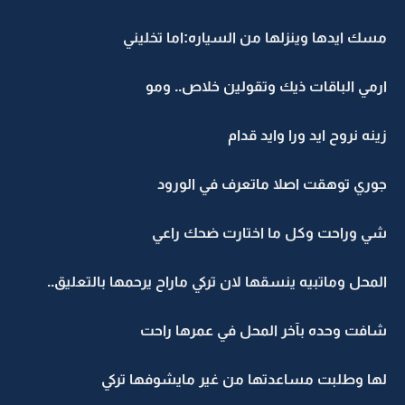
مسك ايدها وينزلها من السياره:اما تخليني
ارمي الباقات ذيك وتقولين خلاص.. ومو
زينه نروح ايد ورا وايد قدام
جوري توهقت اصلا ماتعرف في الورود
شي وراحت وكل ما اختارت ضحك راعي
المحل وماتبيه ينسقها لان تركي ماراح يرحمها بالتعليق..
شافت وحده بآخر المحل في عمرها راحت
لها وطلبت مساعدتها من غير مايشوفها تركي