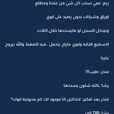
ريم: عمي سحب كل شي من عندنا ومطلع
اوراق وشيكات بدون رصيد على ابوي
وبيدخل السجن لو مايسددها خلال الثلاث
الاسابيع الجايه وابوي ماراح يتحمل ..فيه الضغط والله بيروح
علينا
منذر: طيب!!!
رشا: بالله شلون يسددها
منذر بعد تفكير: لاتحاتين انا موجود لك كم مديونية ابوك؟
رشا: 700 الف