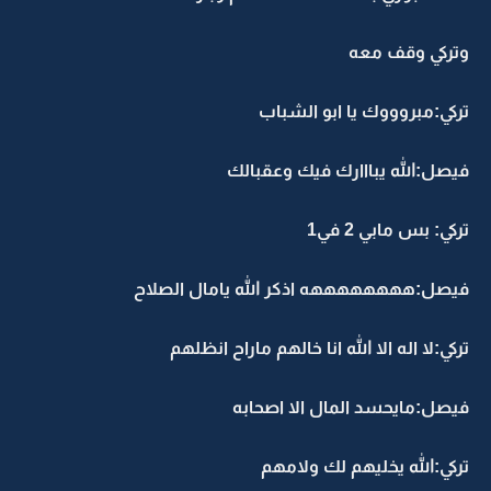
وتركي وقف معه
تركي:مبروووك يا ابو الشباب
فيصل:الله يبااارك فيك وعقبالك
تركي: بس مابي 2 في1
فيصل:ههههههههه اذكر الله يامال الصلاح
تركي:لا اله الا الله انا خالهم ماراح انظلهم
فيصل:مايحسد المال الا اصحابه
تركي:الله يخليهم لك ولامهم