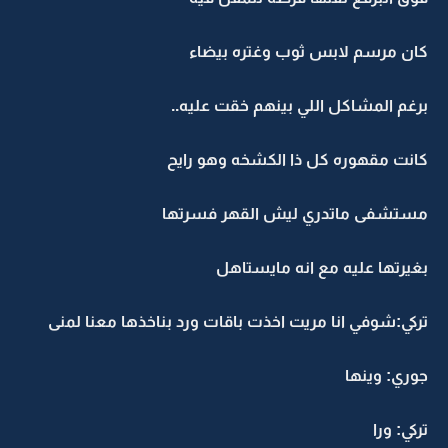
كان مرسم لابس ثوب وغتره بيضاء
برغم المشاكل اللي بينهم خقت عليه..
كانت مقهوره كل ذا الكشخه وهو رايح
مستشفى ماتدري ليش القهر فسرتها
بغيرتها عليه مع انه مايستاهل
تركي:شوفي انا مريت اخذت باقات ورد بناخذها معنا لمنى
جوري: وينها
تركي: ورا