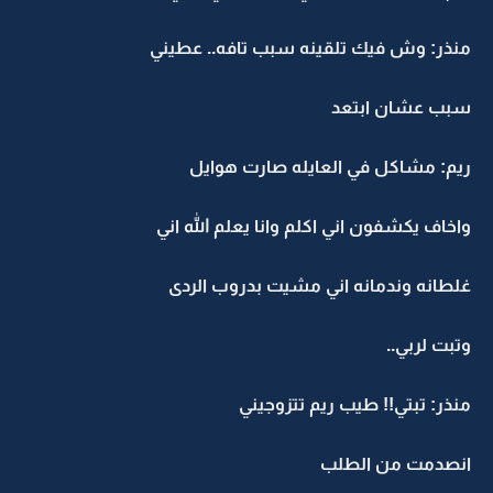
منذر: وش فيك تلقينه سبب تافه.. عطيني
سبب عشان ابتعد
ريم: مشاكل في العايله صارت هوايل
واخاف يكشفون اني اكلم وانا يعلم الله اني
غلطانه وندمانه اني مشيت بدروب الردى
وتبت لربي..
منذر: تبتي!! طيب ريم تتزوجيني
انصدمت من الطلب