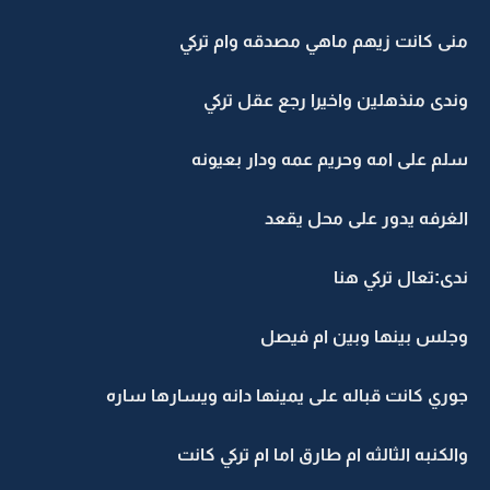
منى كانت زيهم ماهي مصدقه وام تركي
وندى منذهلين واخيرا رجع عقل تركي
سلم على امه وحريم عمه ودار بعيونه
الغرفه يدور على محل يقعد
ندى:تعال تركي هنا
وجلس بينها وبين ام فيصل
جوري كانت قباله على يمينها دانه ويسارها ساره
والكنبه الثالثه ام طارق اما ام تركي كانت