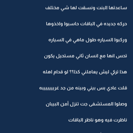
ساعدتها البنت ونسقت لها شي مختلف
حركه جديده في الباقات حاسبوا واخذوها
وركبوا السياره طول ماهي في السياره
تحس انها مع انسان ثاني مستحيل يكون
هذا تركي ليش يعاملني كذا؟؟ لو قدام اهله
قلت عادي بس بيني وبينه من جد غرييييييبه
وصلوا المستشفى جت تنزل أمن البيبان
ناظرت فيه وهو ناظر الباقات