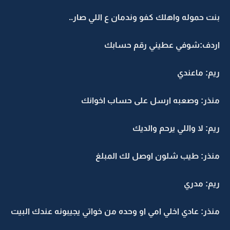
بنت حموله واهلك كفو وندمان ع اللي صار..
اردف:شوفي عطيني رقم حسابك
ريم: ماعندي
منذر: وصعبه ارسل على حساب اخوانك
ريم: لا واللي يرحم والديك
منذر: طيب شلون اوصل لك المبلغ
ريم: مدري
منذر: عادي اخلي امي او وحده من خواتي يجيبونه عندك البيت