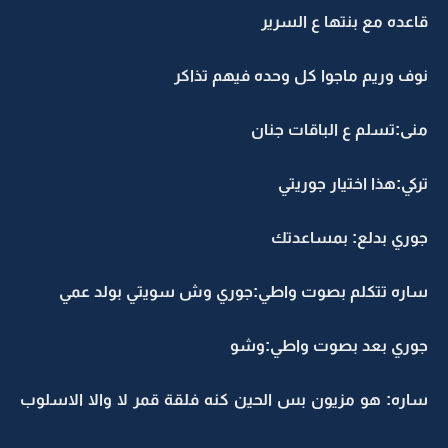
قاعده مع بنتها ع السرير
نوف وريم ماجوا كل وحده فيهم تذاكر
منى:تسلم ع الباقات جنان
تركي:هذا اختيار جوريتي
جوري بدلع: بمساعدتك
ساره تتكلم بصوت واطي:جوري وش سويتي بولد عمي
جوري بعد بصوت واطي:وشو
ساره: هو مزيون بس الحين كنه فلقة قمر لا والا الاسلوب