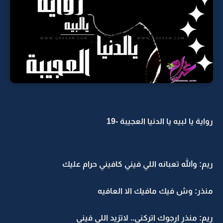
رواية يا لبيه يا الدنيا العجيبة -19
ريم: والله تعبانه اللي فيني كافيني حرام عليك
منذر: وش فيك مافيك الا العافيه
ريم: منذر ارجوك اتركني.. لاتزيد اللي فيني