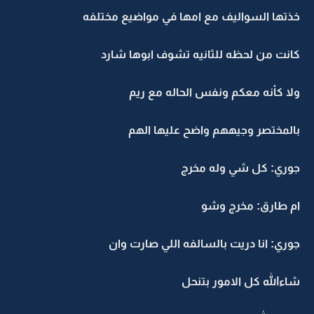
خذتها السواليف مع امها في مواضيع مختلفه
كانت من لحظه للثانيه تشوف ابوها شارد
ولا كأنه معكم ونفس الحاله مع ريم
بالمختصر وجيههم واضح عليها الهم
جوري: كل شي وله مخرج
ام طارق: مخرج وشو
جوري: انا دريت بالسالفه اللي صارت وان
شاءالله كل الامور بتنحل