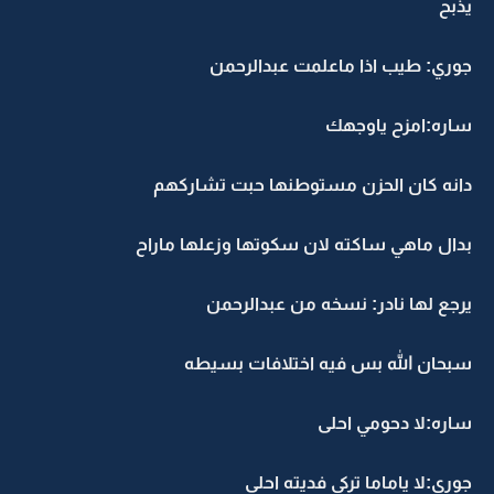
يذبح
جوري: طيب اذا ماعلمت عبدالرحمن
ساره:امزح ياوجهك
دانه كان الحزن مستوطنها حبت تشاركهم
بدال ماهي ساكته لان سكوتها وزعلها ماراح
يرجع لها نادر: نسخه من عبدالرحمن
سبحان الله بس فيه اختلافات بسيطه
ساره:لا دحومي احلى
جوري:لا ياماما تركي فديته احلى