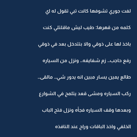
لفت جوري تشوفها كانت تبي تقول له اي
كلمه من قهرها: طيب ليش ماقلتلي كنت
باخذ لها على ذوقي والا بتتدخل بعد في ذوقي
رفع حاجب.. زم شفايفه.. ونزل من السياره
طالع يمين يسار مبين انه يدور شي.. مالقى..
ركب السياره ومشى قعد يتلمح في الشوارع
وبعدها وقف السياره فجأه ونزل فتح الباب
الخلفي واخذ الباقات وراح عند النافذه