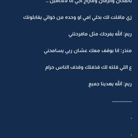
بالمكان والزمان وماراح اجي انا لاتخافين ..
زي ماقلت لك بخلي امي او وحده من خواتي يقابلونك
ريم: الله يفرحك مثل مافرحتني
منذر: انا بوقف معك عشان ربي يسامحني
ع اللي قلته لك قذفتك وقذف الناس حرام
ريم: الله يهدينا جميع
................
.
.