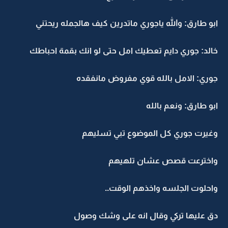
ابو طارق: والله ياجوري ماتدرين كيف هالجمله ريحتني
خالد: جوري دايم تعطيك امل حتى لو انك بقمة احباطك
جوري: الامل بالله قوي مفروض مانفقده
ابو طارق: ونعم بالله
وغيرت جوري كل الموضوع تبي تسليهم
واخترعت قصص عشان تلهيهم
واحلوت الجلسه واخذهم الوقت..
دق عليها تركي وقال انه على وشك وصول