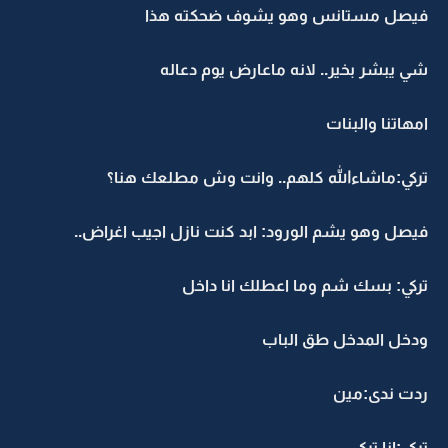
فيصل مستانس وهو يشوف ضحكته هذا
شي يبشر بخير.. لانه ماعارض يوم دعاله
امهاتنا والبنات
تركي:ماشاءالله كلهم.. وانت وش مطلعك هنا؟
فيصل وهو يشم الورود: ابد كنت نازل اجيب اغراض..
تركي: بسك شم وما اعطلك انا داخل
ودخل المدخل طق الباب
ردت ندى:مين
تركي:انا تركي