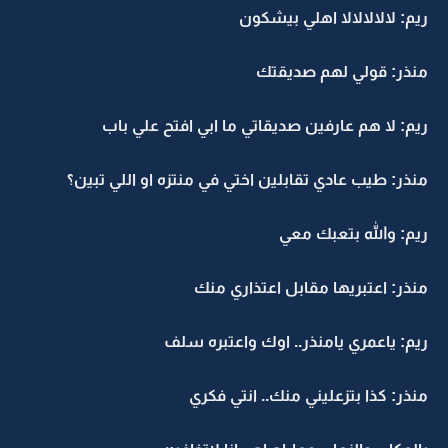
ريم: لالالالالا اهلي بيشكون
منذر: قولي لهم صديقتك
ريم: لا هم عارفين صديقاتي ما ابي افتح علي باب
منذر: طيب عادي تقابلين اختي في منتزه او اللي تبين؟
ريم: والله بتعبك معي
منذر: اعتبريها مقابل اعتذاري منك
ريم: ياعمري يامنذر.. اوك واعتبره سلف
منذر: كذا بتزعليني منك.. انتي فكري