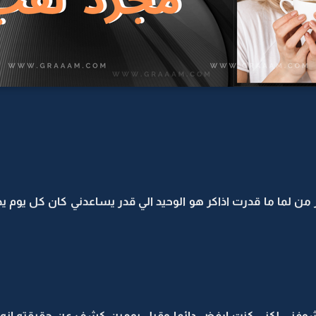
من لما ما قدرت اذاكر هو الوحيد الي قدر يساعدني كان كل يوم ي
 يشوفني لكني كنت ارفض دائما وقبل يومين كشف عن حقيقته انه