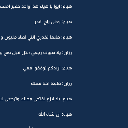
هيام: ايوا يا هياء هذا واحد حقير ام
هياء: يعني راح اقدر
هيام: طبعا تقدري انتي اصلا مليون وا
رزان: يلا هيونه رجعي مثل قبل صح ي
هياء: اريدكم توقفوا معي
رزان: طبعا احنا معك
هيام: يلا لازم نفتحي محلك وترجعي لش
هياء: ان شاء الله