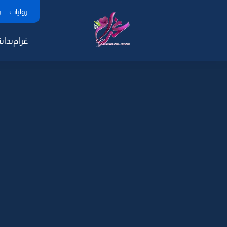
روايات
ر
غرام
بداية