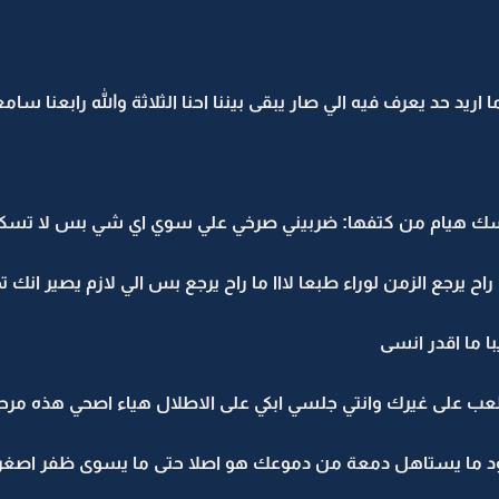
 اريد حد يعرف فيه الي صار يبقى بيننا احنا الثلاثة والله رابعنا سام
سك هيام من كتفها: ضربيني صرخي علي سوي اي شي بس لا تسك
اح يرجع الزمن لوراء طبعا لااا ما راح يرجع بس الي لازم يصير ان
 ما اقدر انسى
عب على غيرك وانتي جلسي ابكي على الاطلال هياء اصحي هذه مرح
عود ما يستاهل دمعة من دموعك هو اصلا حتى ما يسوى ظفر اصغر