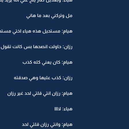
مل وتركني بعد ما هاني
هيام: مستحيل هذه هياء اختي مستحي
رزان: حاولت انصحها بس كانت تقول ان
هيام: كان يعني كله كذب
رزان: كذب عليها وهي صدقته
هيام: رزان انتي قلتي لحد غير رزان
هياء: لاااا
هيام: وانتي رزان قلتي لحد