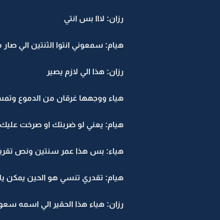
رزان: لااا بس انتي
هيام: سمعوني انتوا الثنتين الي صار ما
رزان: هذا الي لازم يصير
هياء ووجهها غرقان من الدموع وتم
هيام: يعني لو ضربتك او صرخت عليك ر
هياء: بس هذا عمر سنتين ونص تقريبا
هيام: تقدري تنسي هو الحين يمكن يل
رزان: هياء هذا الحقير الي اسمه س