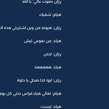
رزان بصوت عالي: يا الله
هيام: شفيك
رزان: هيونه من وين اشتريتي هذه الب
هياء: من نعومي ليش
رزان: تجنن
هياء: هههههه
رزان: ايوا كذا ضحكي يا حلوة
هيام: تعالي هياء فراس جنني كل ي
هياء: نيست