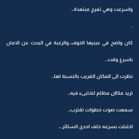
واسرعت وهي تعرج مبتعدة..
.
كان واضح في عينيها الخوف..والرغبة في البحث عن الامان
باسرع وقت..
نظرت الى المكان الغريب بالنسبة لها..
تريد مكاان مظلم لتختبىء فيه..
سمعت صوت خطوات تقترب..
اختبئت بسرعه خلف احدى الستائر...