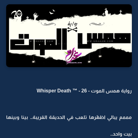
رواية همس الموت - Whisper Death ™ - 26
مممم يبالي اظهّرها تلعب في الحديقة القريبة.. بينا وبينها
بيت واحد..