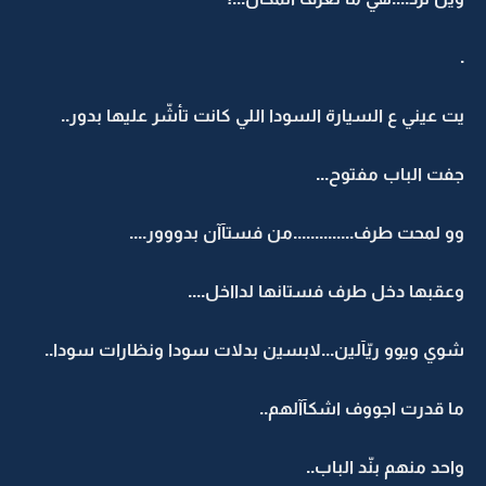
.
يت عيني ع السيارة السودا اللي كانت تأشّر عليها بدور..
جفت الباب مفتوح...
وو لمحت طرف..............من فستآآن بدووور....
وعقبها دخل طرف فستانها لدااخل....
شوي ويوو ريّآلين...لابسين بدلات سودا ونظارات سودا..
ما قدرت اجووف اشكآآلهم..
واحد منهم بنّد الباب..