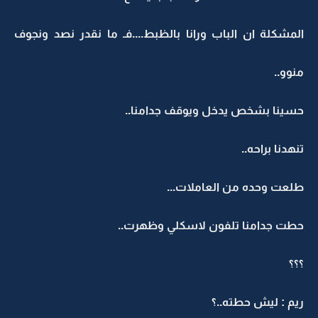
المشكلة ان الباب ورانا بالظبط....فـ ما نقدر نصد ونجوف
منوو..
حسينا بشخص يدخل ويوقف جدامنا..
تنهدنا براحه..
طلعت وحده من العاملات...
حطت جدامنا تلفون لاسكلي وظهرت..
؟؟؟
ريم : ليش حطته..؟