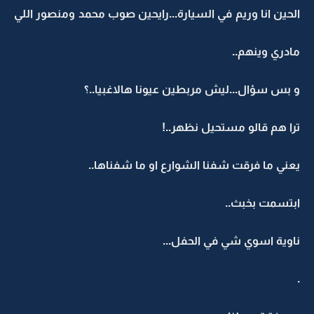
الحين انا وريم في السيارة...رايحين صوب محمد ومنصور اللي
مادري وينهم..
و بس سؤال...ليش مربطين عيونا هالاغبيا..؟
ترا هم قالو مستحيل نظهر..!
يعني ما فرقت شفنا الشوارع او ما شفناها..
ابتسمت بخبث..
ناوية اسوي شي في الحفل...
.