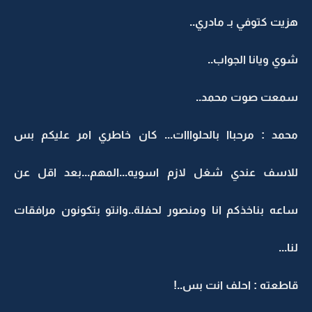
هزيت كتوفي بـ مادري..
شوي ويانا الجواب..
سمعت صوت محمد..
محمد : مرحباا بالحلوااات... كان خاطري امر عليكم بس
للاسف عندي شغل لازم اسويه...المهم...بعد اقل عن
ساعه بناخذكم انا ومنصور لحفلة..وانتو بتكونون مرافقات
لنا...
قاطعته : احلف انت بس..!