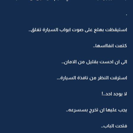
.
استيقظت بهلع على صوت ابواب السيارة تغلق..
كتمت انفااسها..
الى ان احست بقليل من الامان..
استرقت النظر من نافذة السيارة...
لا يوجد احد..!
يجب عليها ان تخرج بسسرعه..
فتحت الباب..