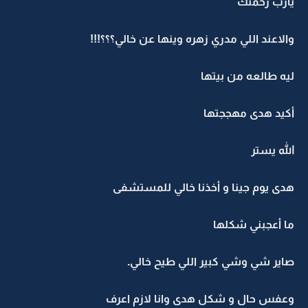
يارب رحمتك
والاعند اللي مدري زهره وينها عن خالي؟؟؟!!!
ليه طالعه من بيتها
أكيد هدى مهججتها
الله يستر
هدى يوم جينا و أخذنا خالي للمستشفى
ما أعجبني شكلها
صاير شي وشي كبير اللي طيح خالي.
وعفس حال و شكل هدى وانا لازم اعرف