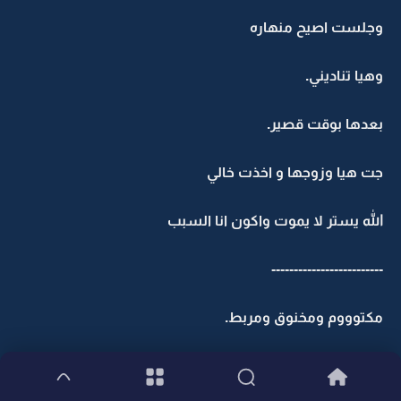
وجلست اصيح منهاره
وهيا تناديني.
بعدها بوقت قصير.
جت هيا وزوجها و اخذت خالي
الله يستر لا يموت واكون انا السبب
-------------------------
مكتوووم ومخنوق ومربط.
هذا احساسي احس اني