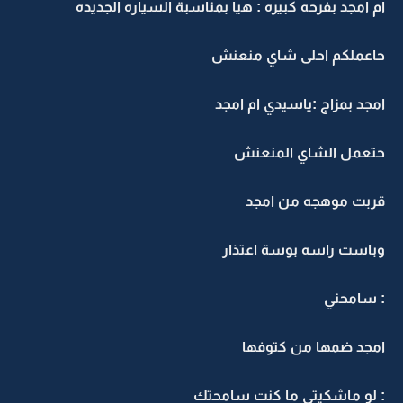
ام امجد بفرحه كبيره : هيا بمناسبة السياره الجديده
حاعملكم احلى شاي منعنش
امجد بمزاج :ياسيدي ام امجد
حتعمل الشاي المنعنش
قربت موهجه من امجد
وباست راسه بوسة اعتذار
: سامحني
امجد ضمها من كتوفها
: لو ماشكيتي ما كنت سامحتك