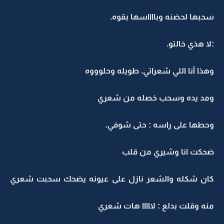
سحبها لحضنه وبااااسها بقوه.
:لا هذي خالتو.
وهذا أنا اللي شعراتي. طويله وحلوووه
ومد يده وسحب خصله من شعري
وحطها على راسه : حتى شوفي.
ضحكت انا وشيري من قلب
كان شكله والشعر نازل على عيونه يضحك سحبت شعري
منه وقلت بدلع : لااااا هات شعري