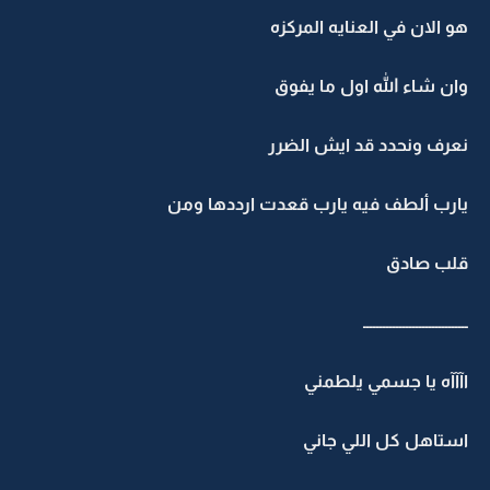
هو الان في العنايه المركزه
وان شاء الله اول ما يفوق
نعرف ونحدد قد ايش الضرر
يارب ألطف فيه يارب قعدت ارددها ومن
قلب صادق
ــــــــــــــــــــــــــــــــ
اآآآه يا جسمي يلطمني
استاهل كل اللي جاني