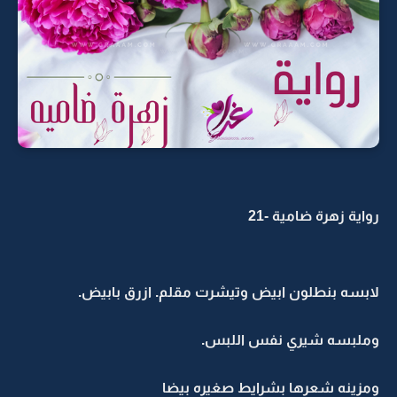
رواية زهرة ضامية -21
لابسه بنطلون ابيض وتيشرت مقلم. ازرق بابيض.
وملبسه شيري نفس اللبس.
ومزينه شعرها بشرايط صغيره بيضا