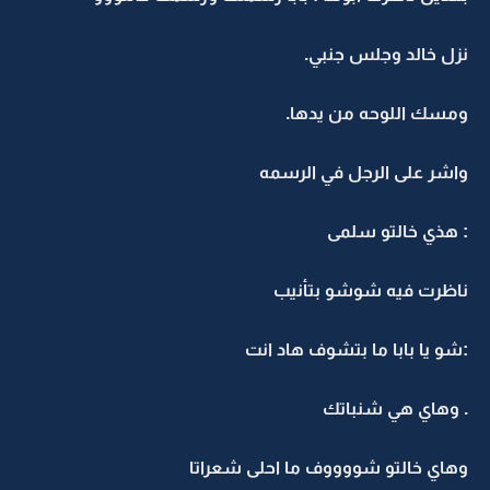
نزل خالد وجلس جنبي.
ومسك اللوحه من يدها.
واشر على الرجل في الرسمه
: هذي خالتو سلمى
ناظرت فيه شوشو بتأنيب
:شو يا بابا ما بتشوف هاد انت
. وهاي هي شنباتك
وهاي خالتو شووووف ما احلى شعراتا