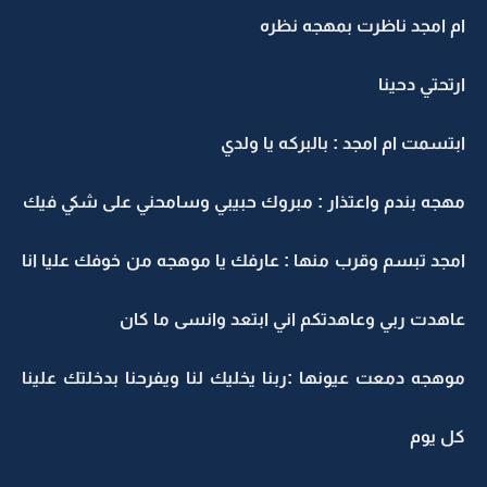
ام امجد ناظرت بمهجه نظره
ارتحتي دحينا
ابتسمت ام امجد : بالبركه يا ولدي
مهجه بندم واعتذار : مبروك حبيبي وسامحني على شكي فيك
امجد تبسم وقرب منها : عارفك يا موهجه من خوفك عليا انا
عاهدت ربي وعاهدتكم اني ابتعد وانسى ما كان
موهجه دمعت عيونها :ربنا يخليك لنا ويفرحنا بدخلتك علينا
كل يوم