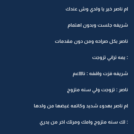
ام ناصر خير يا ولدي وش عندك
شريفه جلست وبدون اهتمام
ناصر بكل صراحه ومن دون مقدمات
: يمه تراني تزوجت
شريفه فزت واقفه : نااااعم
ناصر : تزوجت ولي سنه متزوج
ام ناصر بهدوء شديد وكاتمه غيضها من ولدها
: لك سنه متزوج وامك ومرتك اخر من يدري