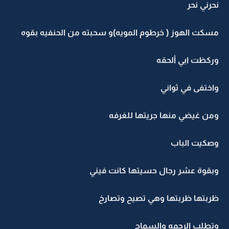
نحرني نحر
مسكت الهوز ( خرطوم المويه)و سحبته من الحنفيه بقوه
وركظت ابي ألحقه
واختفى في ثواني
ومن غيضي منها جريتها للغرفه
وصكيت الباب
وبقوة عشر رجال حسيتها كانت فيني
ظربتها ظربتها وهي تصيح وتصارخ
وتطلب الرحمه والسماح