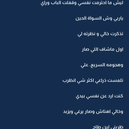
ليش ما احترمت نفسي وقفلت الباب وراي
ياربي وش السواة الحين
تذكرت خالي و نظرته لي
اول ماشاف اللي صار
وهجومه السريع. علي
تلمست ذراعي اكثر شي انظرب
كنت ارد عن نفسي بيدي
وخالي اهتاش وصار يرغي ويزبد
ظربني لين طاح