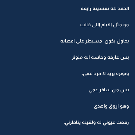
الحمد لله نفسيته رايقه
مو مثل الايام اللي فاتت
يحاول يكون. مسيطر على اعصابه
بس عارفه وحاسه انه متوتر
وتوتره يزيد لا مرنا عمي.
بس من سافر عمي
وهو اروق واهدى
رفعت عيوني له ولقيته يناظرني.