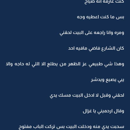
كنت عارفه انه صياح
بس ما كنت اعطيه وجه
ومره وانا راجعه على البيت لحقني
كان الشارع فاضي مافيه احد
وهذا شي طبيعي عز الظهر من يطلع الا اللي له حاجه والا
يبي يصيع ويدشر
لحقني وقبل لا ادخل البيت مسك يدي
وقال ارحميني يا غزال
سحبت يدي منه ودخلت البيت بس تركت الباب مفتوح