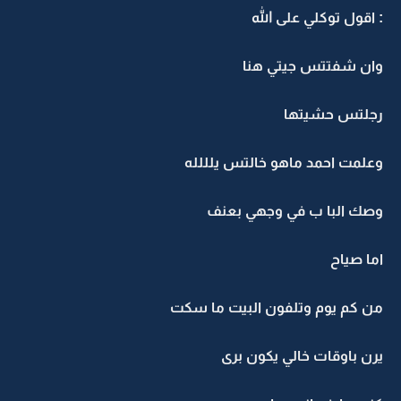
: اقول توكلي على الله
وان شفتتس جيتي هنا
رجلتس حشيتها
وعلمت احمد ماهو خالتس يلللله
وصك البا ب في وجهي بعنف
اما صياح
من كم يوم وتلفون البيت ما سكت
يرن باوقات خالي يكون برى