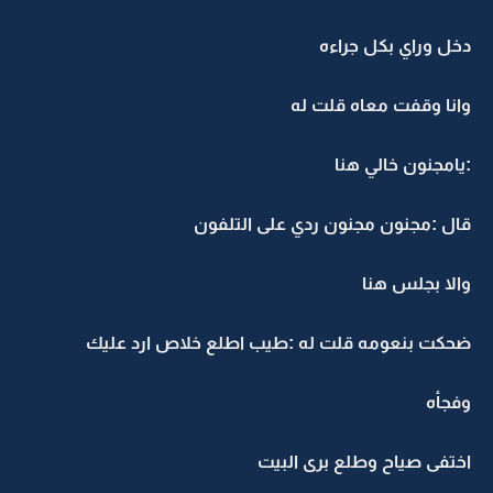
دخل وراي بكل جراءه
وانا وقفت معاه قلت له
:يامجنون خالي هنا
قال :مجنون مجنون ردي على التلفون
والا بجلس هنا
ضحكت بنعومه قلت له :طيب اطلع خلاص ارد عليك
وفجأه
اختفى صياح وطلع برى البيت