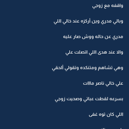
واقفه مع زوجي
وبالي مدري وين أركزه عند خالي اللي
مدري عن حاله ووش صار عليه
والا عند هدى اللي اتصلت علي
وهي تشاهم ومتنكده وتقولي ألحقي
علي خالي ناصر مااات
بسرعه لقطت عباتي وصحيت زوجي
اللي كان توه غفى