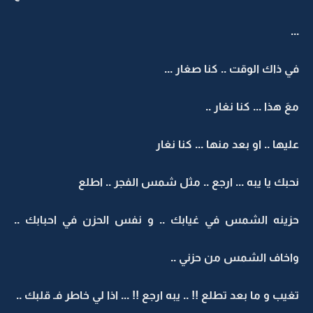
...
في ذاك الوقت .. كنا صغار ...
معَ هذا ... كنا نغار ..
عليها .. او بعد منها ... كنا نغار
نحبك يا يبه ... ارجع .. مثل شمس الفجر .. اطلع
حزينه الشمس في غيابك .. و نفس الحزن في احبابك ..
واخاف الشمس من حزني ..
تغيب و ما بعد تطلع !! .. يبه ارجع !! ... اذا لي خاطر فـ قلبك ..