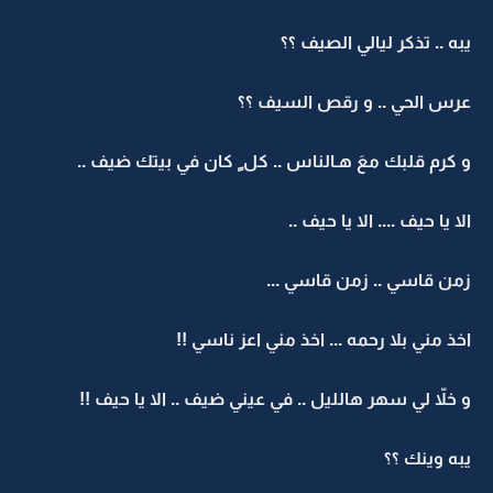
يبه .. تذكر ليالي الصيف ؟؟
عرس الحي .. و رقص السيف ؟؟
و كرم قلبك معَ هـالناس .. كل ٍ كان في بيتك ضيف ..
الا يا حيف .... الا يا حيف ..
زمن قاسي .. زمن قاسي ...
اخذ مني بلا رحمه ... اخذ مني اعز ناسي !!
و خلاّ لي سهر هالليل .. في عيني ضيف .. الا يا حيف !!
يبه وينك ؟؟