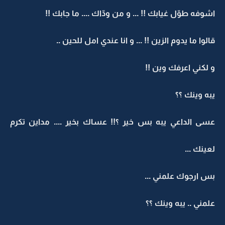
اشوفه طوّل غيابك !! ... و من ودّاك .... ما جابك !!
قالوا ما يدوم الزين !! ... و انا عندي امل للحين ..
و لكني اعرفك وين !!
يبه وينك ؟؟
عسى الداعي يبه بس خير ؟!! عساك بخير .... مداين تكرم
لعينك ...
بس ارجوك علمني ...
علمني .. يبه وينك ؟؟