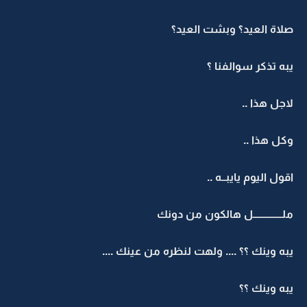
صلاة العيد؟ وبشت العيد؟
يبه تذكر سوالفنا ؟
لاجل هذا ..
وكل هذا ..
اقول اليوم يايبــه ..
ملــــــــــــــل هالكون من دونك
يبه وينك ؟؟ .... ولهت لنظره من عينك ....
يبه وينك ؟؟