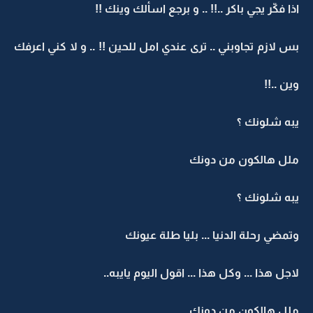
اذا فكّر يجي باكر ..!! .. و برجع اسألك وينك !!
بس لازم تجاوبني .. ترى عندي امل للحين !! .. و لا كني اعرفك
وين ..!!
يبه شلونك ؟
ملل هالكون من دونك
يبه شلونك ؟
وتمضي رحلة الدنيا ... بليا طلة عيونك
لاجل هذا ... وكل هذا ... اقول اليوم يايبه..
ملل هالكون من دونك..