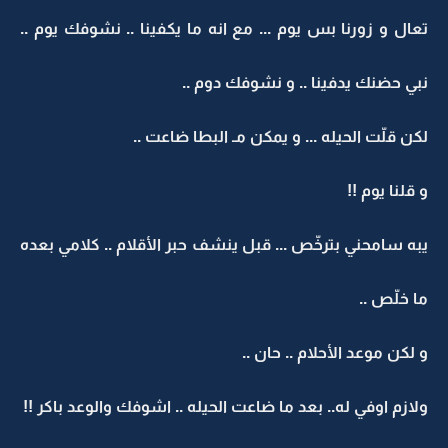
تعال و زورنا بس يوم ... مع انه ما يكفينا .. نشوفك يوم ..
نبي حضنك يدفينا .. و نشوفك دوم ..
لكن قلّت الحيله ... و يمكن مـ البطا ضاعت ..
و قلنا يوم !!
يبه سامحني بترخّص ... قبل ينشف حبر الأقلام .. كلامي بعده
ما خلّص ..
و لكن موعد الأحلام .. حان ..
ولازم اوفي له.. بعد ما ضاعت الحيله .. اشوفك والوعد باكر !!