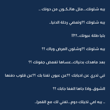
يبه شلونك...ملل هالــكــون من دونك ..
يبه شلونك ؟؟وتمضي رحلة الدنيا..
بليا طلة عيونك..؟؟!!
يبه شلونك ؟؟وشلون المرض وياك ؟؟
بعد ماهدك بدنياك..عساها تغمض جفونك ؟؟
تبي تدري عن احبابك ؟؟عن عيون تغنا بك ؟؟عن قلوب دفنها
الشوق..واذا جاها الغفا جابك ؟؟
.. يبه امي تخيلك دوم...تغني لك مع القمرا..