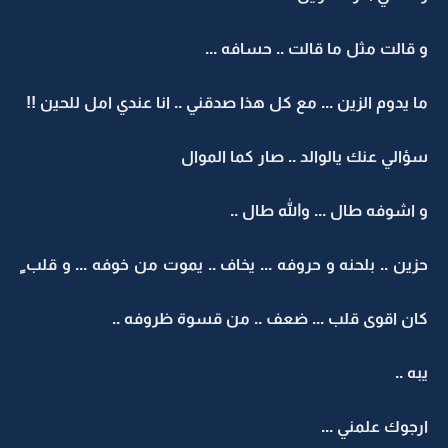
و قالت مثل ما قالت .. حسافه ...
ما يدوم الزين ... مع كل هذا صدقني .. انا عندي امل للحين !!
سؤالي عنك يالوالد .. صار كما الموال
و اشوفه طال ... والله طال ..
حزين .. بلحنه و حروفه ... يخاف .. يموت من خوفه ... و قلب ٍ
كان اقوى قلب ... ضعف .. من قسوة ظروفه ..
يبه ..
ارجوك علمني ...