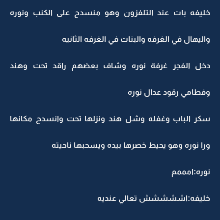
خليفه بات عند التلفزون وهو منسدح على الكنب ونوره
واليهال في الغرفه والبنات في الغرفه الثانيه
دخل الفجر غرفة نوره وشاف بعضهم راقد تحت وهند
وفطامي رقود عدال نوره
سكر الباب وغفله وشل هند ونزلها تحت وانسدح مكانها
ورا نوره وهو يحيط خصرها بيده ويسحبها ناحيته
نوره:امممم
خليفه:اششششش تعالي عنديه