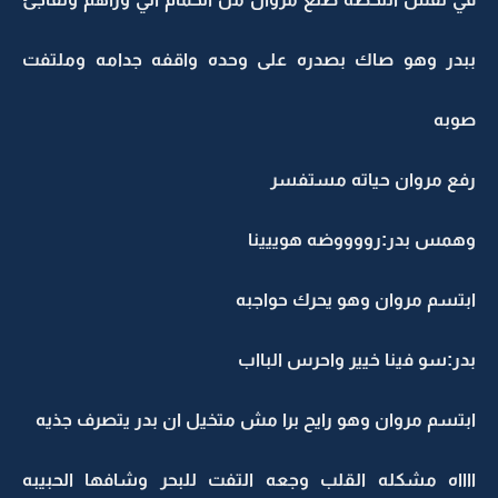
ببدر وهو صاك بصدره على وحده واقفه جدامه وملتفت
صوبه
رفع مروان حياته مستفسر
وهمس بدر:رووووضه هوييينا
ابتسم مروان وهو يحرك حواجبه
بدر:سو فينا خيير واحرس البااب
ابتسم مروان وهو رايح برا مش متخيل ان بدر يتصرف جذيه
ااااه مشكله القلب وجعه التفت للبحر وشافها الحبيبه