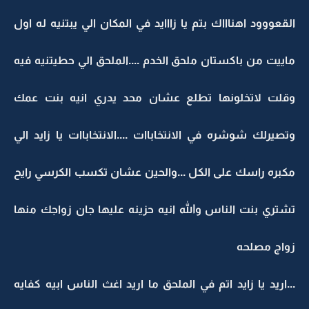
القعووود اهناااك بتم يا زااايد في المكان الي يبتنيه له اول
ماييت من باكستان ملحق الخدم ....الملحق الي حطيتنيه فيه
وقلت لاتخلونها تطلع عشان محد يدري انيه بنت عمك
وتصيرلك شوشره في الانتخاباات ....الانتخاباات يا زايد الي
مكبره راسك على الكل ...والحين عشان تكسب الكرسي رايح
تشتري بنت الناس والله انيه حزينه عليها جان زواجك منها
زواج مصلحه
...اريد يا زايد اتم في الملحق ما اريد اغث الناس ابيه كفايه