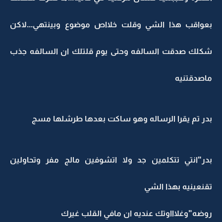
بعواقب هذا الشي وقلت خلااص موضوع وبينتهي...لاكن
شكلك صدقت السالفه وحتى يوم قلتلك ان السالفه جذب
ماصدقتنيه
بدر تم يقرا الرساله وهو ساكت بعدها طرشلها مسج
بدر"انتي تتكلمين جد ولا اتشوفين مالج مفر وتحاولين
تقنعينيه بهذا الشي
روضه"وغلاااوتك عنديه ان مافي القلب غيرك