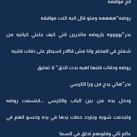
انج موافقه
روضه"ههههه ومنو قال انيه كنت موافقه
بدر"يووووه ياروضه ماتدرين انتي كيف جلبتي كيانيه من
شفتج في المخفر وانا مش قااادر اسيطر على دقات قلبيه
روضه ودقات قلبها اهيه بدت اتدق" لا تعليق
بدر"هاتي يدج من ورا الكرسي
ودخل يده من بين الباب والكرسي ...ابتسمت روضه
وتجدمت شويه وبتردد حطت يدها في يده وحسو انهم في
عالم ثاني وقلوبهم تحلق في السما