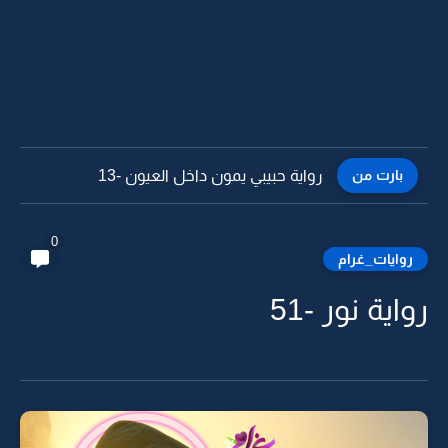
بارت من
رواية حبيبي يمون داخل العيون -12
0
روايات_غرام
رواية نور -51