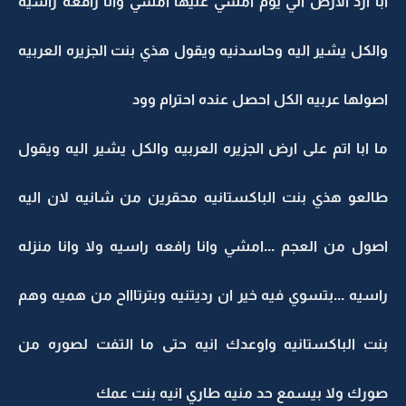
ابا ارد الارض الي يوم امشي عليها امشي وانا رافعه راسيه
والكل يشير اليه وحاسدنيه ويقول هذي بنت الجزيره العربيه
اصولها عربيه الكل احصل عنده احترام وود
ما ابا اتم على ارض الجزيره العربيه والكل يشير اليه ويقول
طالعو هذي بنت الباكستانيه محقرين من شانيه لان اليه
اصول من العجم ...امشي وانا رافعه راسيه ولا وانا منزله
راسيه ...بتسوي فيه خير ان رديتنيه وبترتاااح من هميه وهم
بنت الباكستانيه واوعدك انيه حتى ما التفت لصوره من
صورك ولا بيسمع حد منيه طاري انيه بنت عمك