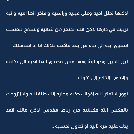
لاكنها تظل اميه وعلى عينيه وراسيه وافتخر انها اميه وانيه
تربيت في دارها لاكن انك اتصغر من شانيه وتسمح لنفسك
اتسوي ابيه الي تباه من بعد ماكنت حلالك انا ما اسمحلك
لين الحين وهو ايشوفها مش مصدق انها اهيه الي تكلمه
والادهى الكلام الي تقوله
نوور:لا تفكر انيه اقولك جذيه محتره انك طلقتنيه ولا اتزوجت
بالعكس انته فكيتنيه من رباط مقدس لاكن مالك اتمد
يدك عليه مره ثانيه او تحاول لمسيه ...