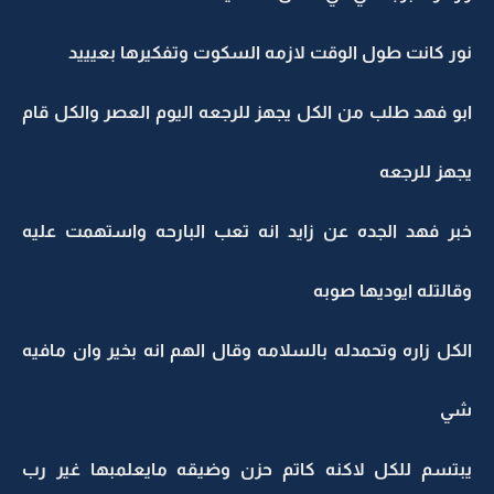
نور كانت طول الوقت لازمه السكوت وتفكيرها بعيييد
ابو فهد طلب من الكل يجهز للرجعه اليوم العصر والكل قام
يجهز للرجعه
خبر فهد الجده عن زايد انه تعب البارحه واستهمت عليه
وقالتله ايوديها صوبه
الكل زاره وتحمدله بالسلامه وقال الهم انه بخير وان مافيه
شي
يبتسم للكل لاكنه كاتم حزن وضيقه مايعلمبها غير رب