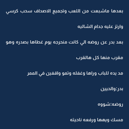
بعدها ماشبعت من اللعب وتجميع الاصداف سحب كرسي
وارتز عليه جدام الشاليه
بعد بدر عن روضه الي كانت منحرجه يوم غطاها بصدره وهو
مقرب منها كل هالقرب
مد يده للباب وراها وغفله وتمو واقفين في الممر
بدر:والحيين
روضه:شووه
مسك ويهها ورفعه ناحيته