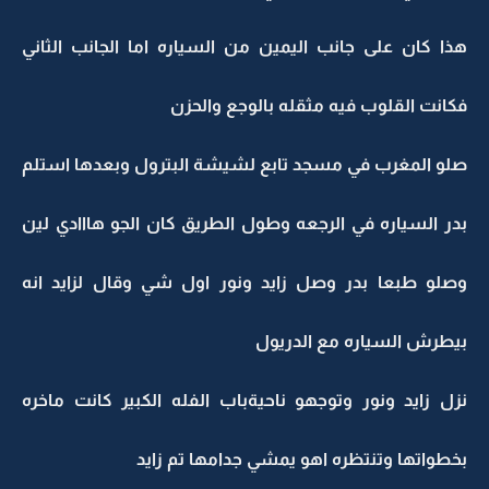
هذا كان على جانب اليمين من السياره اما الجانب الثاني
فكانت القلوب فيه مثقله بالوجع والحزن
صلو المغرب في مسجد تابع لشيشة البترول وبعدها استلم
بدر السياره في الرجعه وطول الطريق كان الجو هااادي لين
وصلو طبعا بدر وصل زايد ونور اول شي وقال لزايد انه
بيطرش السياره مع الدريول
نزل زايد ونور وتوجهو ناحيةباب الفله الكبير كانت ماخره
بخطواتها وتنتظره اهو يمشي جدامها تم زايد