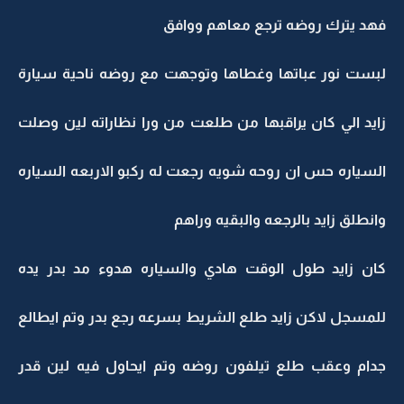
فهد يترك روضه ترجع معاهم ووافق
لبست نور عباتها وغطاها وتوجهت مع روضه ناحية سيارة
زايد الي كان يراقبها من طلعت من ورا نظاراته لين وصلت
السياره حس ان روحه شويه رجعت له ركبو الاربعه السياره
وانطلق زايد بالرجعه والبقيه وراهم
كان زايد طول الوقت هادي والسياره هدوء مد بدر يده
للمسجل لاكن زايد طلع الشريط بسرعه رجع بدر وتم ايطالع
جدام وعقب طلع تيلفون روضه وتم ايحاول فيه لين قدر