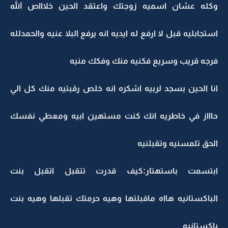
وكله عشان اسميه زوجتك واعتقد الحين خلاااص الله
استجابليه قبل لا ارفع له ايديه انه يرفع البلا عنيه والحمدلله
فرجه قريب وسريع فكنيه منك وفكك منيه
انا الحين بسجد لربيه اشكره انه خلص رقبتيه منك كل الي
حاااز في خاطريه انك كنت مستهين ابيه ومعطي نفسك
الحق تلمسنيه وتقبلنيه
ابتسمت باستهتار:كيف قدرت تتقبل اتقبل بنت
الباكستانيه هااه ماقبلتها وهيه حرمتك تقبلها وهيه بنت
باكستانيه