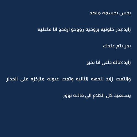
يحس بجسمه منهد
زايد:بدر خلونيه بروحيه رووحو ارقدو انا ماعليه
بدر:بتم عندك
زايد:ماله داعي انا بخير
والتفت زايد للجهه الثانيه وتمت عيونه متركزه على الجدار
يستعيد كل الكلام الي قالته نوور