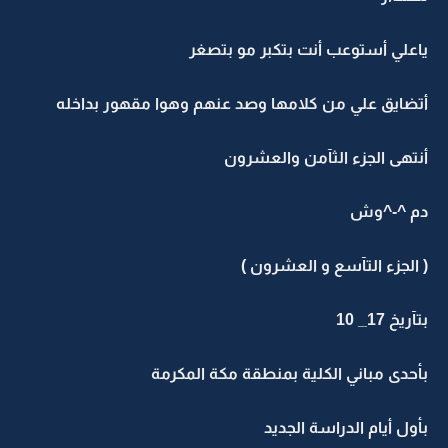
ياعلي أستوعب أنت بتكبر مو بتصغر
أتضايق علي من كلامها وصد عنهم وهوا مقهور بداخله
أنتهى الجزء الثآمن والعشرون
دم ^-^وش
( الجزء التآسع و العشرون )
بتآريخ 17_ 10
بأحدى مباني الكلية بمنطقة مكة المكرمة
بأول أيام الدراسة الجديد