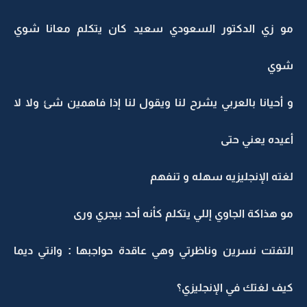
مو زي الدكتور السعودي سعيد كان يتكلم معانا شوي
شوي
و أحيانا بالعربي يشرح لنا ويقول لنا إذا فاهمين شئ ولا لا
أعيده يعني حتى
لغته الإنجليزيه سهله و تنفهم
مو هذاكة الجاوي إللي يتكلم كأنه أحد بيجري ورى
التفتت نسرين وناظرتي وهي عاقدة حواجبها : وانتي ديما
كيف لغتك في الإنجليزي؟