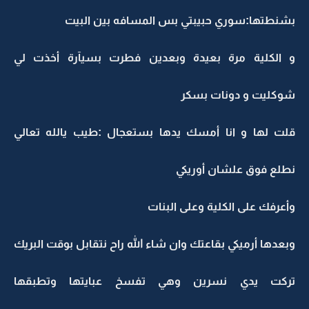
بشنطتها:سوري حبيبتي بس المسافه بين البيت
و الكلية مرة بعيدة وبعدين فطرت بسيآرة أخذت لي
شوكليت و دونات بسكر
قلت لها و انا أمسك يدها بستعجال :طيب يالله تعالي
نطلع فوق علشان أوريكي
وأعرفك على الكلية وعلى البنات
وبعدها أرميكي بقاعتك وان شاء الله راح نتقابل بوقت البريك
تركت يدي نسرين وهي تفسخ عبايتها وتطبقها