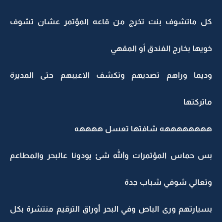
كل ماتشوف بنت تخرج من قاعه المؤتمر عشان تشوف
خويها بخارج الفندق أو المقهي
وديما وراهم تصديهم وتكشف الاعيبهم حتى المديرة
ماتركتها
ههههههههه شافتها تعسل ههههه
بس حماس المؤتمرات والله شئ يودونا عالبحر والمطاعم
وتعالي شوفي شباب جدة
بسيارتهم ورى الباص وفي البحر أوراق الترقيم منتشرة بكل