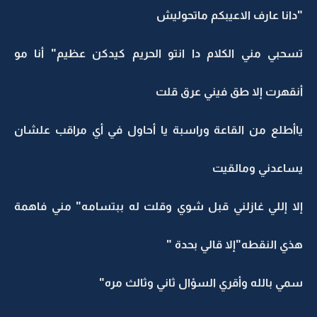
"دانا عارف الاعيبكم ماتحوليش
تسحبي مني الكلام دا انتو الحريم كيدكن عظيم" أنا مو
أنقهرت إلا طق فيني عرق قلت
ياأطلع من القاعة وراسبة يا أحاول في أي مراقب علشان
يساعدني ومالقيت
إلا إللي غازلني قبل شوي وقلت له ببتسامه" مني فاهمة
هذي النقطه"إلا قالي بحدة "
سمي بالله وأقري السؤال ثاني وثالث مره"