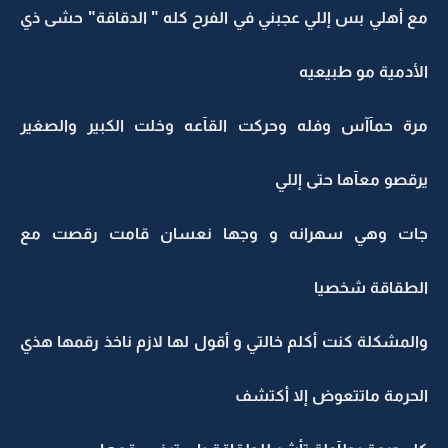
مع أهلي بس إللي عجبني في الفرح كله " الدقاقة" حشى ذي
الأدمية مو طبيعيه
مرة حمآآس وفله وحركت القآعه وخلت الكبير والصغير
يرقصو معآها حتى إللي
جات وهي سهرانه و وجها نعسان قامت رقصت مع
الطقاقة شخصيا
والمشكلة كنت أكلم خالتي و أقول لها لازم ناخذ رقمها هذي
الحرمة ماتتعوض إلا أكتشف