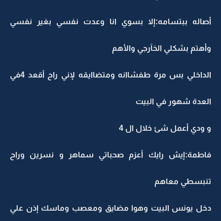
أصاله ببتسامه:إلا بسوي انا وعدت نفسي بغير نفسي
وأهتم بشكلي الخآرجي والأهم
الداخلي بس مرة طفشاانه ومتضاايقه لإني راح أقعد 4في
العدة شهور في البيت
و ودي أعمل شئ خلال ال 4
فاطمة:إيش رايك أعزم صحباتي سماهر و نسرين وراح
تنبسطي معاهم
دخل يونس البيت وهوا مضايق ومعصب وماسك إذن علي