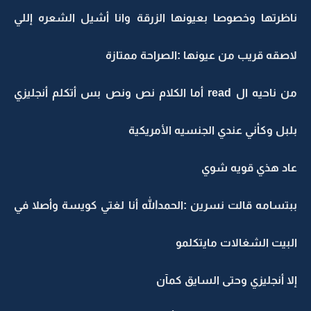
ناظرتها وخصوصا بعيونها الزرقة وانا أشيل الشعره إللي
لاصقه قريب من عيونها :الصراحة ممتازة
من ناحيه ال read أما الكلام نص ونص بس أتكلم أنجليزي
بلبل وكأني عندي الجنسيه الأمريكية
عاد هذي قويه شوي
ببتسامه قالت نسرين :الحمدالله أنا لغتي كويسة وأصلا في
البيت الشغالات مايتكلمو
إلا أنجليزي وحتى السايق كمآن