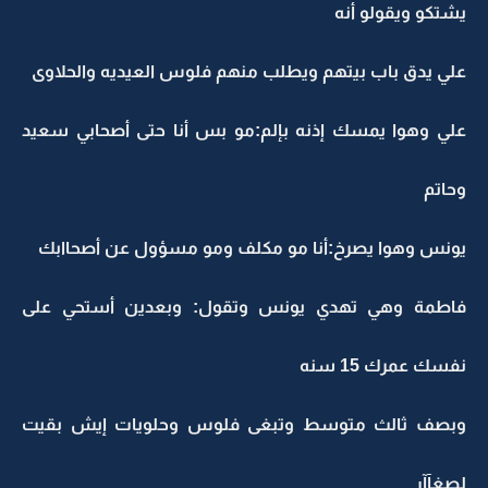
يشتكو ويقولو أنه
علي يدق باب بيتهم ويطلب منهم فلوس العيديه والحلاوى
علي وهوا يمسك إذنه بإلم:مو بس أنا حتى أصحابي سعيد
وحاتم
يونس وهوا يصرخ:أنا مو مكلف ومو مسؤول عن أصحاابك
فاطمة وهي تهدي يونس وتقول: وبعدين أستحي على
نفسك عمرك 15 سنه
وبصف ثالث متوسط وتبغى فلوس وحلويات إيش بقيت
لصغآآر