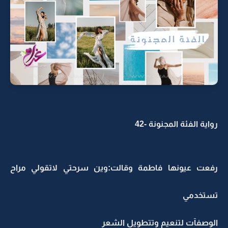
رواية الفئة المجنونة -42
رفعت عيونها فاطمة وقالت:وين سرحتي لاتقولي مراح
تستخدمي
الوصفآت لتنعيم وتتطويل الشعر