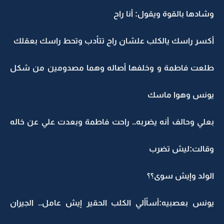
وشادها بالقوة ويقول: أنا راح
أكسر راسك يالكلب علشان راح تتأدب وتحط راسك بعقلك
طلعت فاطمة و وخلفها أصاله وهما مصدومين من شكل
يونس وهوا ماسك
بعلي وحالف أنه يضربه.. راحت فاطمة وبعدت علي عن خاله
وقالت:ليش تضرب
الولد وإيش سوى؟؟
يونس بعصبيه:أسأألي الكلب الحقير إيش عامل.. الجيران