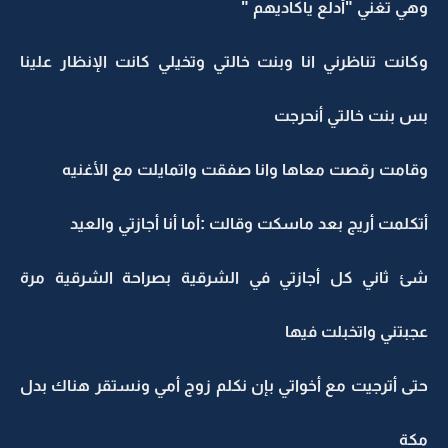
وهي تغني "أدلع ياكاديهم "
وكانت تناظرني انا وبنت خالتي وتخيلي كانت الإنظار علينا
بس بنت خالتي أنحرجت
وقامت رقصت معاها وانا صفقت واتمايلت مع الأغنيه
أتكلمت أريج بعد ماسكت وقالت :أما أنا أجازتي والعيد
شئ ثاني كل أجازتي في الشرقية بصراحة الشرقية مرة
عجبتني واتخبلت فيها
حتى أترجيت مع أخواتي بإن نكلم زوج أمي ونستقر هناك بدل
مكة