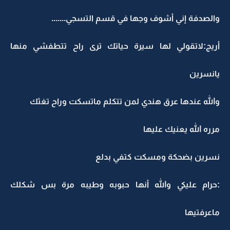
والصدفة إني أشوف وجها في قسم التسجي.......
أريج:لاتقولي لها سيرة حياتك ترى راح تتطفشي منها
يانسرين
والله عندها عرق هندي لمن تتكلم ماتسكت وراح تغثك
مرره الله يعنيك عليها
نسرين بضحكة ومسكت كتفي بدلع
:حرام عليكي والله أنها حبوبه وطيبه مرة بس شكلك
ماعرفتيها