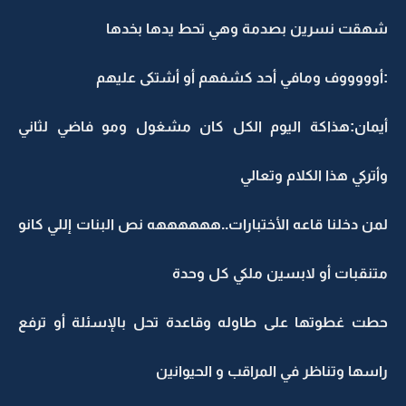
شهقت نسرين بصدمة وهي تحط يدها بخدها
:أوووووف ومافي أحد كشفهم أو أشتكى عليهم
أيمان:هذاكة اليوم الكل كان مشغول ومو فاضي لثاني
وأتركي هذا الكلام وتعالي
لمن دخلنا قاعه الأختبارات..ههههههه نص البنات إللي كانو
متنقبات أو لابسين ملكي كل وحدة
حطت غطوتها على طاوله وقاعدة تحل بالإسئلة أو ترفع
راسها وتناظر في المراقب و الحيوانين