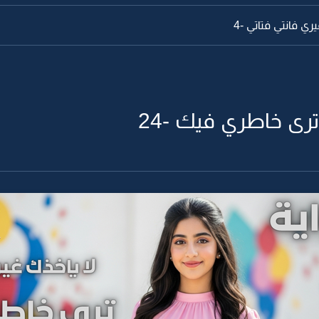
ي فانتي فتاتي -4
ترى خاطري فيك -24