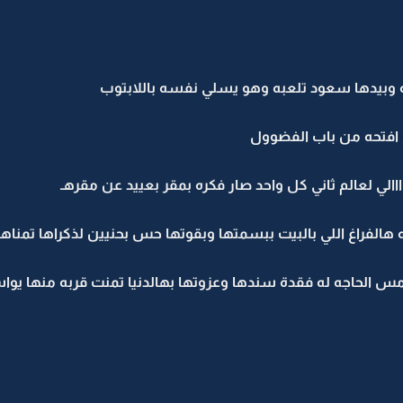
 وبيدها سعود تلعبه وهو يسلي نفسه باللابتوب
افتحه من باب الفضوول
الي لعالم ثاني كل واحد صار فكره بمقر بعييد عن مقرهـ
هالفراغ اللي بالبيت ببسمتها وبقوتها حس بحنيين لذكراها تمناها 
أمس الحاجه له فقدة سندها وعزوتها بهالدنيا تمنت قربه منها يوا