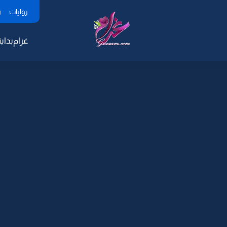
روايات
ر
غرام
بداية