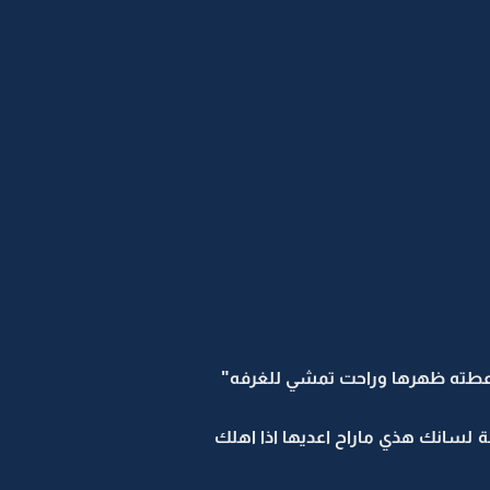
وعطته ظهرها وراحت تمشي للغرفه"
لسانك هذي ماراح اعديها اذا اهلك