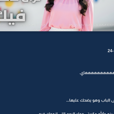
2
ا ههههههههههاي.
 الباب وهو يضحك عليها...
الله وكبرتي وجاء اليوم اللي ازوجك فيه.