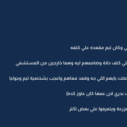
وكان تيم مقعده علي كتفه
 علي كتف دانة وضاممهم ليه وهما خارجين من المستشفي
تصلت بايهم اللي جه وقعد معاهم واعجب بشخصية تيم وجوليا
بدري لان عمها كان عاوز كده)
مزرعة ويتعرفوا علي بعض اكتر