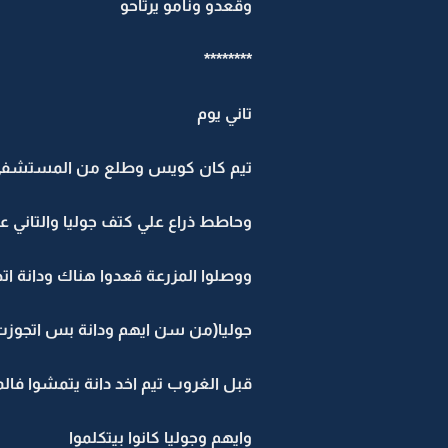
وقعدو ونامو يرتاحو
********
تاني يوم
تيم كان كويس وطلع من المستشفي 
وحاطط ذراع علي كتف جوليا والتاني
ووصلوا المزرعة قعدوا هناك ودانة ا
جوليا(من سن ايهم ودانة بس اتجوزت 
قبل الغروب تيم اخد دانة يتمشوا فال
وايهم وجوليا كانوا بيتكلموا