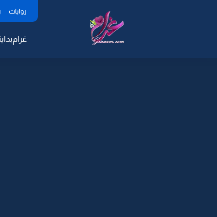
روايات
ر
غرام
بداية