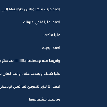
احمد قرب منها وباس صوابعها اللي 
احمد: عليا فتحي عيونك
عليا فتحت
احمد: بحبك
وقربها منه وحضنها جاااااااااامد: هتو
عليا ضمته وبعدت عنه : وانت كمان 
احمد: لا لازم تتعودي لما تيجي تودعي
وباسها فشفايفها