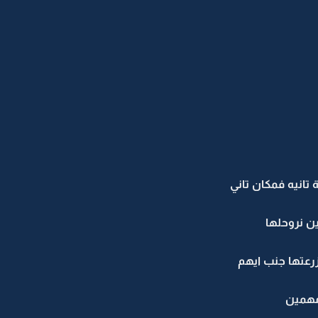
تانيه فمكان تاني
 نروحلها
رعتها جنب ايهم
مهمين