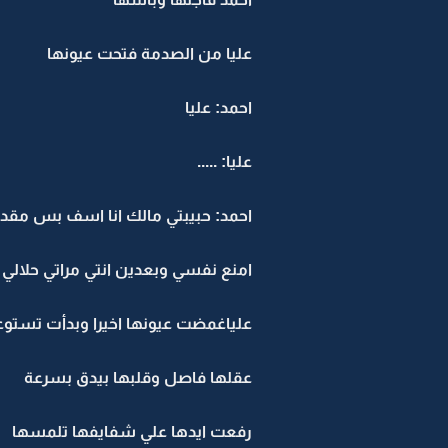
عليا من الصدمة فتحت عيونها
احمد: عليا
عليا: .....
احمد: حبيبتي مالك انا اسف بس مق
امنع نفسي وبعدين انتي مراتي حلالي
علياغمضت عيونها اخيرا وبدأت تستو
عقلها فاصل وقلبها بيدق بسرعة
رفعت ايدها علي شفايفها تلمسها