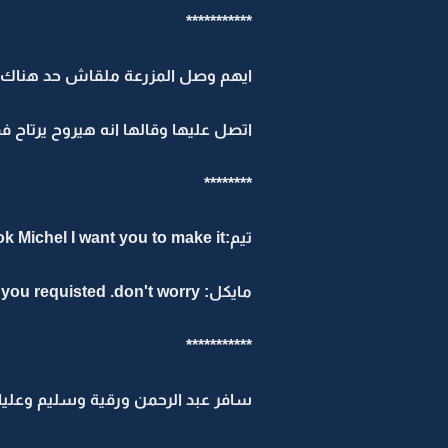
***********
ايهم وصل المزرعة ملقاش حد هناك وس
اتصل عليها وقالها انه هيروح يرتاح 
********
تيم:ok Michel I want you to make it
مايكل: ok sir it will be ready as you requisted .don't worry
***********
سافر عبد الرحمن ورقية وسليم وعليا 