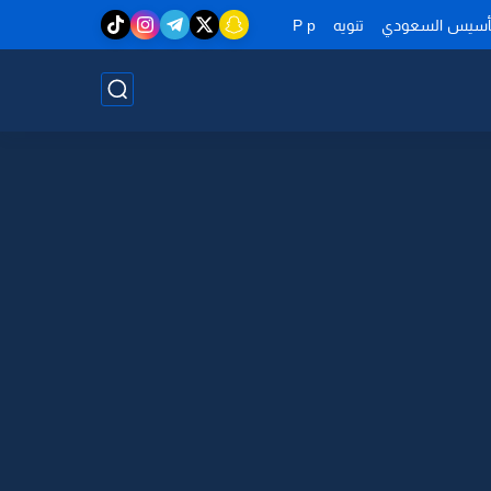
تأسيس السعودي
تنويه
P p