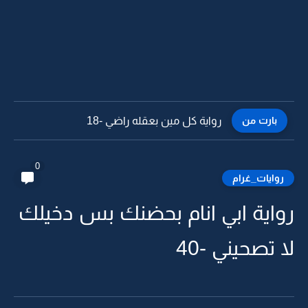
بارت من
رواية كل مين بعقله راضي -18
0
روايات_غرام
رواية ابي انام بحضنك بس دخيلك
لا تصحيني -40