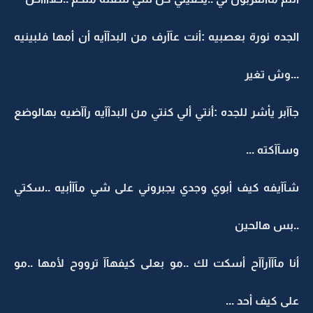
الجده نورة بعصبيه :أنت عآآرف من البدآآيه أن أمها فلبينيه
...وش تغير
جآآبر يأشر للجده :أنتي ألي كنتي من البدآآيه رآآضيه بهالوضع
وسآآكته ...
شآآيفه كيف أبوي وجدي يجبروني على شي مآآأبيه ..سكتي
..بس هالحين
أنا مآآآرآآح أسكت لك ..مو بعلى كيفهآآ ترووح لأمها ..مو
على كيف أحد ...