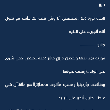
لبرآآ
الجده نورة :يلا ..تسمعني أنا وش قلت لك ..أنت مو تقول
أنك أنجبرت على البنيه
جآآبر:.................
فوزية تمد يدهآ وتحضن ذرآآع جآآبر :جده ..خلاص خفي شوي
على الولد ..(رفعت عيونها
وطآلعت جآردينيآ ومسرع مآآلوت فمهآ)ترآآ هو مآآقآآل شي
غلط ...طيب أنجبر على البنيه