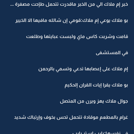
خبر إم ملاك الي من الخبر ماقدرت تتحمل طإحت مصفرة ...
بو ملاك يوعي إم ملاك:قومي إن شالله مافيها الا الخيير
قامت وشربت كاس ماي ولبست عبايتها وطلعت
في المستشفى
إم ملاك على إعصابها تدعي وتسمي بالرحمن
بو ملاك يقرا إيات القران إلحكيم
جوال ملاك يهز ويرن من المتصل
غرام بالمطعم موقادة تتحمل تحس بخوف وإرتباك شديد
في نفسها:يارب استر يارب ...