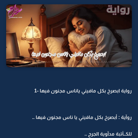
رواية ابصرخ بكل مافيني ياناس مجنون فيها -1
روآية : أبصرخ بكل مافيني يا ناس مجنون فيها ..
للكــآتبة مدآوية الجرح ..