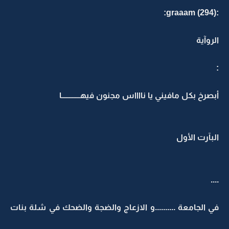
:graaam (294):
الروآية
:
أبصرخ بكل مافيني يا نااااس مجنون فيهــــــــــــا
البآرت الأول
....
في الجامعة ..........و الازعاج والضجة والضحك في شلة بنات