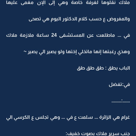
ملاك نقلوها لغرفة خاصة وهي إلى الإن مغمى عليها
والمفروض ع حسب كلام الدكتور اليوم هي تصحى
في ... ماطلعت عن المستشفى 24 ساعة ملازمة ملاك
وهذي رغبتها إنها ماتخلي إختها ولو يصير الي يصير ~
الباب يطق : طق طق طق
في:تفضل
......:........
غرام هي الزائرة ... سلمت ع في ... وهي تجلس ع الكرسي الي
جنب سرير ملاك بصوت خفيف: