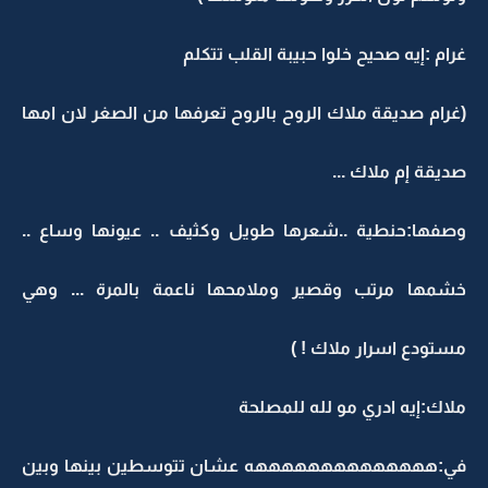
غرام :إيه صحيح خلوا حبيبة القلب تتكلم
(غرام صديقة ملاك الروح بالروح تعرفها من الصغر لان امها
صديقة إم ملاك ...
وصفها:حنطية ..شعرها طويل وكثيف .. عيونها وساع ..
خشمها مرتب وقصير وملامحها ناعمة بالمرة ... وهي
مستودع اسرار ملاك ! )
ملاك:إيه ادري مو لله للمصلحة
في:ههههههههههههههه عشان تتوسطين بينها وبين