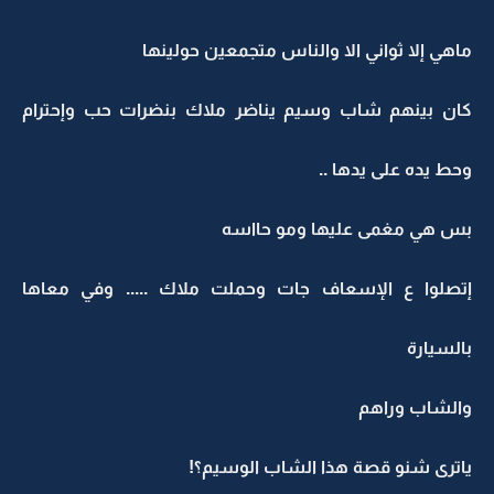
ماهي إلا ثواني الا والناس متجمعين حولينها
كان بينهم شاب وسيم يناضر ملاك بنضرات حب وإحترام
وحط يده على يدها ..
بس هي مغمى عليها ومو حااسه
إتصلوا ع الإسعاف جات وحملت ملاك ..... وفي معاها
بالسيارة
والشاب وراهم
ياترى شنو قصة هذا الشاب الوسيم؟!