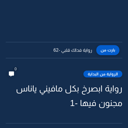
بارت من
رواية فداك قلبي -62
0
الرواية من البداية
رواية ابصرخ بكل مافيني ياناس
مجنون فيها -1