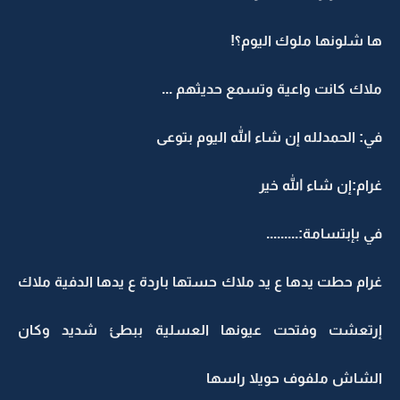
ها شلونها ملوك اليوم؟!
ملاك كانت واعية وتسمع حديثهم ...
في: الحمدلله إن شاء الله اليوم بتوعى
غرام:إن شاء الله خير
في بإبتسامة:.........
غرام حطت يدها ع يد ملاك حستها باردة ع يدها الدفية ملاك
إرتعشت وفتحت عيونها العسلية ببطئ شديد وكان
الشاش ملفوف حويلا راسها