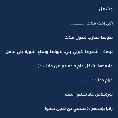
مشعل
(في إخت ملاك ...............
طولها مقارب لطول ملاك
بيضة ، شعرها كيرلي بني، عيونها وساع شوية بني غامق
ملامحها بشكل عام حاده غير عن ملاك ~ )
غرام خجلت:.................
نور:خلاص عاد خجلتوا البنت
رانيا بإستهزاء: هههي ذي تخجل حلموا