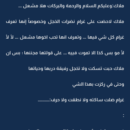
ملاك:وعليكم السلام والرحمة والبركات هلا مشعل ...
ملاك لاحضت على غرام نضرات الخجل وخصوصاً إنها تعرف
غرام كل شي فيها ... وتعرف انها تحب اخوها مشعل ... لأ لأ
لأ مو بس كذا الا تموت فييه ... على قولتها مجننها ؛ بس ان
ملاك حبت تسكت ولا تخجل رفيقة دربها وحياتها
وحتى في ركزت بهذا الشي
غرام ضلت ساكته ولا نطقت ولا حرف:..........
: