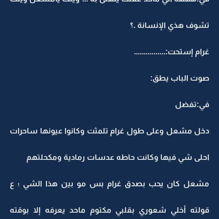
تشوف هذي الإنسانة .؟
غرام إستحت:................
صوت الباب يطق:
في:تفضل
دخل مشعل وعلى طول غرام تلمثت وكانوا عيونها ساحرات
احلى شي فيها وكانت حاطه عدسات رمادية ومكحلتهم
مشعل كان يحب بصدق غرام بس مو بين هذا الشي ؛ ع
قولته أخلي شعوري بقلبي مكتوم ماحد يعرفه إلا بوقته