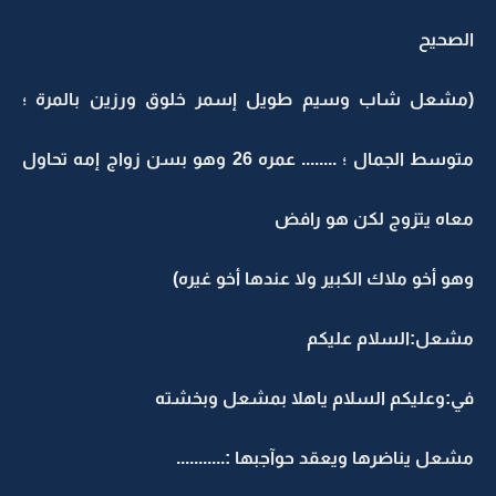
الصحيح
(مشعل شاب وسيم طويل إسمر خلوق ورزين بالمرة ؛
متوسط الجمال ؛ ........ عمره 26 وهو بسن زواج إمه تحاول
معاه يتزوج لكن هو رافض
وهو أخو ملاك الكبير ولا عندها أخو غيره)
مشعل:السلام عليكم
في:وعليكم السلام ياهلا بمشعل وبخشته
مشعل يناضرها ويعقد حوآجبها :...........