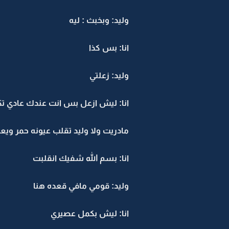
وليد: وبخبث : ليه
انا: بس كذا
وليد: زعلتي
انا: ليش ازعل بس انت عندك عادي تكل
مادريت ولا وليد تقلب عيونه حمر 
انا: بسم الله شفيك انقلبت
وليد: قومي مافي قعده هنا
انا: ليش بكمل عصيري