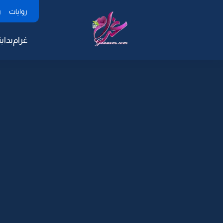
روايات
ر
غرام
بداية