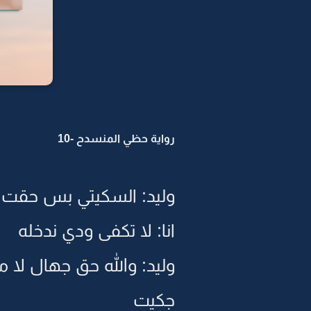
رواية حظي المنسدح -10
وليد: السكيتي بس حقت
انا: لا تكفى ودي ندخله
وليد: والله حق جهال لا 
جكيت