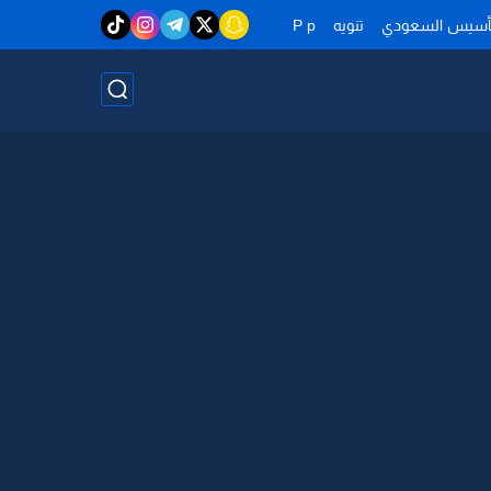
تأسيس السعودي
تنويه
P p