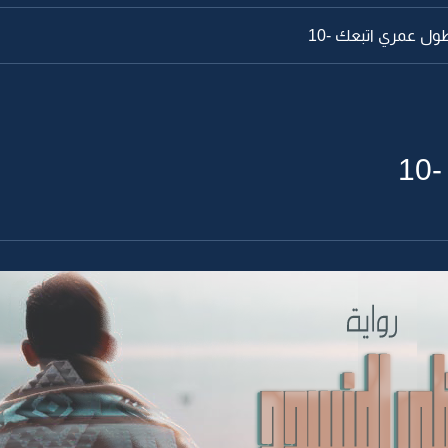
طول عمري اتبعك -10
1