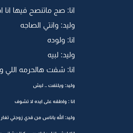
انا: صج ماتنصح فيها انا 
وليد: وانتي الصاجه
انا: ولوده
وليد: لبيه
انا: شفت هالحرمه اللي ور
وليد: ويلتفت .. ليش
انا : واطقه على ايده لا تشوف
وليد: الله ياناس من قدي زوجتي تغار 