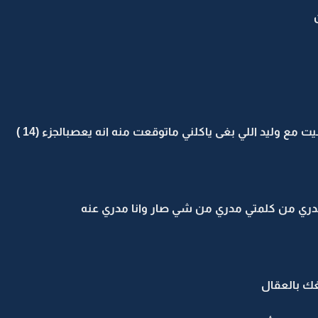
 وليد اللي بغى ياكلني ماتوقعت منه انه يعصبالجزء (14 )
مدري من كلمتي مدري من شي صار وانا مدري عنه
غك بالعقال