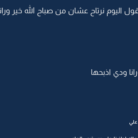
اقول اليوم نرتاح عشان من صباح الله خير ورا
انا ودي اذبحها
علي