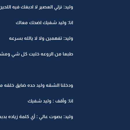
وليد: نزلي العصير لا ادبغك فيه اللحين
انا: وليد شفيك اضحك معاك
وليد: تفهمين ولا لا يالله بسرعه
طبعا من الروعه خليت كل شي ومشيت مع
ودخلنا الشقه وليد حده ضايق خلقه 
انا: وأقف : وليد شفيك
وليد: بصوت عالي : أي كلمة زياده بدب