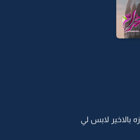
ه بالاخير لابس لي