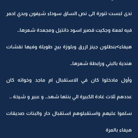
ندى لبست تنورة الى نص الساق سوداء شيفون وبدي احمر
فيه لمعة وجكيت قصير اسود دانتيل ومجعدة شعرها..
هيفاء>بنطلون جينز ازرق وبلوزة بيج طويلة وفيها نقشات
هندية بالبني ورابطة شعرها..
وأول مادخلوا كان في الاستقبال ام ماجد وخواته كان
عددهم ثلاث غادة الكبيرة الي بنتها شهد.. و عبير و شيخة ..
سلموا عليهم واستقبلوهم استقبال حار والبنات صديقات
هيفاء بالمرة