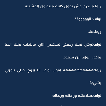
ريما ماتدري وش تقول كانت ميتة من الفشيلة
نواف: الووووو؟؟
ريما:هلا
نواف:وش فيك رجعتي تستحين !!ان ماشلت منك الحيا
ماكون نواف ابن سعود
ريما:ههههههههههه اقول نواف انا بروح اصلي تآمرني
بشيء؟
نواف:سلامتك وراحتك ورضاك