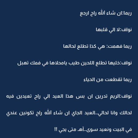
ريما:ان شاء الله راح ارجع
نواف:لا الي قلبها
ريما فهمت: هي كذا تطلع لحالها
نواف:خليها تطلع اللحين طيب يامحلاها في فمك تهبل
ريما تقطعت من الحياء
نواف:الريم تدرين ان بس هذا العيد الي راح تعيدين فيه
لحالك وانا لحالي..العيد الجاي ان شاء الله راح تكونين عندي
في البيت ونعيد سوى..آهـ متى يجي !!