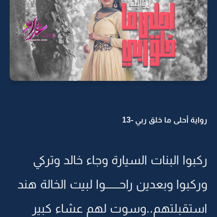
رواية أحلى ما خلق ربي -13
ركبوا البنات السيارة وجاء خالد وتركي
وركبوا وبعدين راحـــــــوا لبيت الخالة هند
استقبلتهم..وسوت لهم عشاء كبير