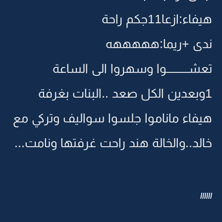
هيفاء:ازعا11جكم راحة
ندى +ريما:هههههه
تعشـــــــــــوا وسهروا الى الساعة
1وبعدين الكل صعد ..البنات بغرفة
هيفاء ماناموا جلسوا سواليف وتركي مع
خالد..والخالة هند راحت غرفتها ونامت...
//////