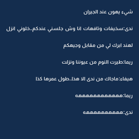
شيء يهون عند الجيران
ندى:سخيفات وتافهات انا وش جلسني عندكم..خلوني انزل
لهند ابرك لي من مقابل وجيهكم
ريما:طيرت النوم من عيوننا ونزلت
هيفاء:ماجاك من ندى الا هذا..طول عمرها كذا
ريما:ههههههههههههه
ندى:ههههههههههه