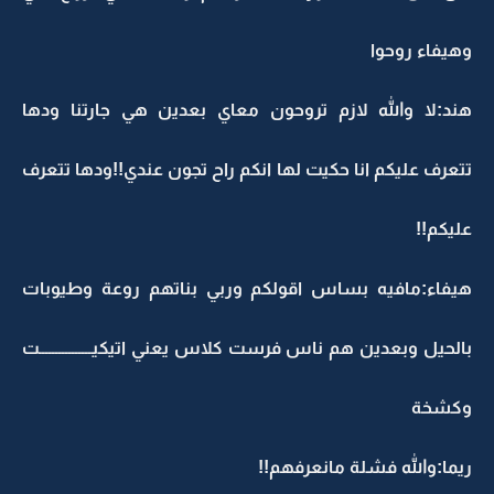
وهيفاء روحوا
هند:لا والله لازم تروحون معاي بعدين هي جارتنا ودها
تتعرف عليكم انا حكيت لها انكم راح تجون عندي!!ودها تتعرف
عليكم!!
هيفاء:مافيه بساس اقولكم وربي بناتهم روعة وطيوبات
بالحيل وبعدين هم ناس فرست كلاس يعني اتيكيــــــــــــــــت
وكشخة
ريما:والله فشلة مانعرفهم!!