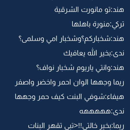
هند:تو مانورت الشرقية
تركي:منورة باهلها
هند:شخباركم؟وشخبار امي وسلمى؟
ندى:بخير الله يعافيك
هند:وانتي ياريوم شخبار نواف؟
ريما وجهها الوان احمر واخضر واصفر
هيفاء:شوفي البنت كيف حمر وجهها
ندى:هههههه
ريما:بخير خالتي!!<تبي تقهر البنات