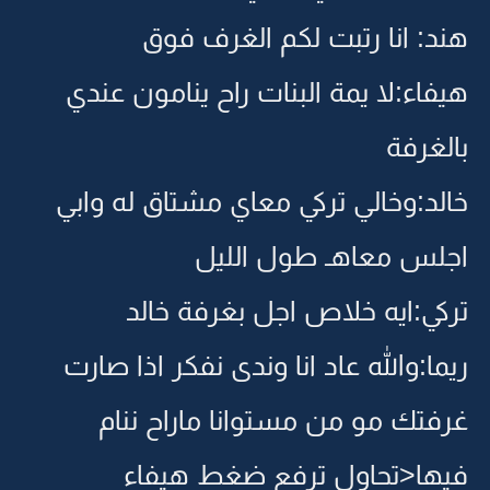
هند: انا رتبت لكم الغرف فوق
هيفاء:لا يمة البنات راح ينامون عندي
بالغرفة
خالد:وخالي تركي معاي مشتاق له وابي
اجلس معاهـ طول الليل
تركي:ايه خلاص اجل بغرفة خالد
ريما:والله عاد انا وندى نفكر اذا صارت
غرفتك مو من مستوانا ماراح ننام
فيها<تحاول ترفع ضغط هيفاء