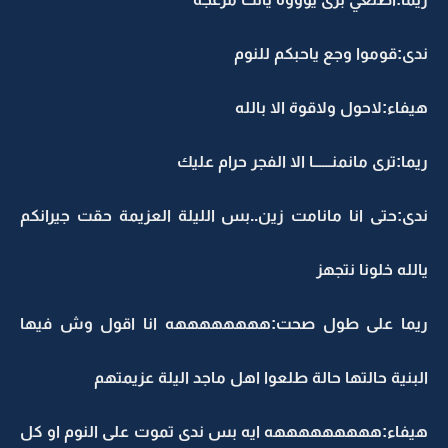
ندى:قوموا وجع ياحبكم للنوم
هيفاء:لاحول ولاقوة الا بالله
ريما:ترى مانمنــــــا الا الفجر حرام عليك
ندى:حتى انا مانامت زين..بس الليلة العزيمة حقت جيرانكم
يالله خلونا نتجهز
ريما على طول صحت:ههههههههه انا اقول وش فيها
البنية حالتها حالة طلعوا اهل ماجد اليلة عزيمتهم
هيفاء:هههههههههه ايه بس ندى تموت على النوم او كل