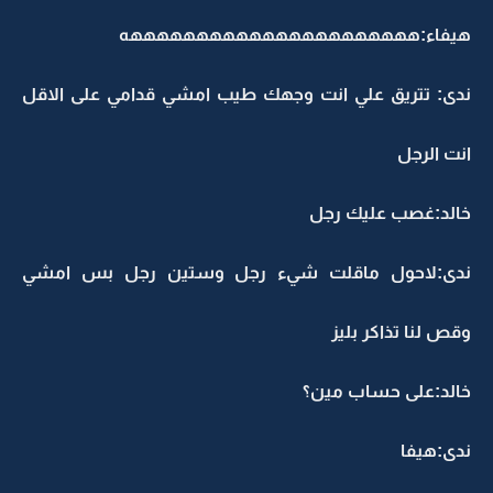
هيفاء:ههههههههههههههههههههههه
ندى: تتريق علي انت وجهك طيب امشي قدامي على الاقل
انت الرجل
خالد:غصب عليك رجل
ندى:لاحول ماقلت شيء رجل وستين رجل بس امشي
وقص لنا تذاكر بليز
خالد:على حساب مين؟
ندى:هيفا