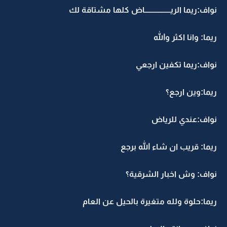
نواف:ريما الريـــــــــــــــــاض كلها مشتاقة لك
ريما: وانا اكثر والله
نواف:ريما تكفين ارجعي
ريما:وين ارجع؟
نواف:عندي للرياض
ريما: قريب ان شاء الله برجع
نواف: وش اخبار الشرقية؟
ريما:حلوة ولله متغيرة بالحيل عن العام