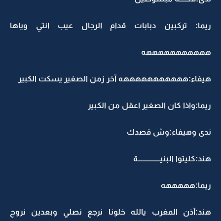
ريما: تركبين دبابات قدام الرجال عيب انتي وياها
هههههههههههه
هيفاء:هههههههههههه آخر زمن الصغير يسكت الكبير
ريما:واذا كان الصغير اعقل من الكبير
ندى وهيفاء:وش قصدك
هند:كليتوا البنيـــــــــــــــة
ريما:هههههه
هند:آذن المغرب يالله خلونا نرجع نصلي وبعدين نروح