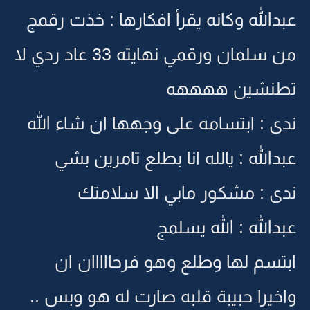
عبدالله وكانه يقرأ افكارها : خذت رقمج
من سلمان ورقمي نهايته 33 عاد ردي لا
تطنشين ههههه
ندى : ابتسامه على وجهها ان شاء الله
عبدالله : يالله انا بطلع تامرين بشي
ندى : مشكور مابي الا سلامتك
عبدالله : الله يسلمج
ابتسم لها وطلع وهو فرحااااان ان
واخيرا حبيبة قلبه صارت له هو وبس ..