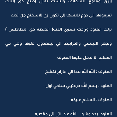
ازرق وملمع للشفايف ولبست نعال اصبع حق البيت
تعرفونها الي دوم نلبسها الي تكون زي الاسفنج من تحت
نزلت العنود وراحت تسوي الدب( الخلطه حق البطاطس )
وتجهز البيبسي والخرابيط الي بيقعدون عليها وهي في
المطبخ الا تدخل عليها الهنوف
الهنوف : الله الله هذا الي ماراح تكشخ
العنود : بسم الله خرعتيني سلمي اول
الهنوف : السلام عليكم
العنود: بعد وشو ... الله عاد انتي الي مقصره