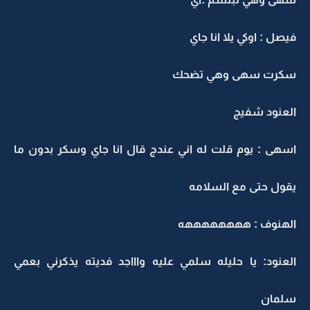
فيصل : اوكي يلا انا جاي
سكرت سهى وهي تضحك
العنود شفيج
اسهى : يوم قلت له اني عندج قال انا جاي وسكر بدون ما
يقول حتى مع السلامه
الهنوف : ههههههههه
العنود: يا حليله سلمي عليه واااجد فديته يذكرني بعمي
سلمان