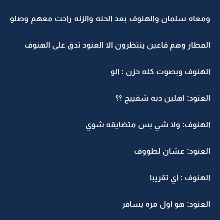
ومعاه سلمان والهنوف بعد الحنه والزنه راحت معهم وصلو
المطار وهم قاعين ينتظرون الا العنود تدق على الهنوف
الهنوف وبصوت كله حزن : الو
العنود: اهلين دبه شفييج ؟؟
الهنوف: ولا شي بس متضايقه شوي
العنود: عشان لطووف
الهنوف : أي تقريبا
العنود: هو اول مره يسافر