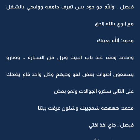
فيصل : والله مو جود بس تعرف جامعه وولاهي بالشغل
مع ابوي يالله الحق
محمد: الله يعينك
ومحمد وقف عند باب البيت ونزل من السياره .. وصارو
يسمعون أصوات بعض لفو وجيهم وكل واحد قام يضحك
على الثاني سكرو الجوالات ولمو بعض
محمد: ههههه شمجيبك وشلون عرفت بيتنا
فيصل : جاي اخذ اختي