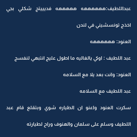
عبداللطيف:ههههههه هههههه فديييتج شكلي بجي
اخذج تونسشيني في لندن
العنود: ههههههه
عبد اللطيف : اوكي يالغاليه ما اطول عليج انتبهي لنفسج
العنود: وانت بعد يلا مع السلامه
عبد اللطيف مع السلامه
سكرت العنود واعنو ان الطياره شوي وبتقلع قام عبد
اللطيف وسلم على سلمان والهنوف وراح لطيارته