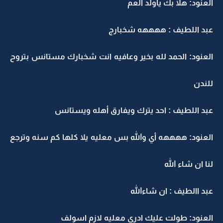
العنود: هلا بك ياولد العم
عبد اللطيف : ههههه شخبارج
العنود: الحمد لله بخير وعافيه انت شخبارك مستانس بتروح
للندن
عبد اللطيف : احد يترك ويفارق أهله ويستانس
العنود: ههههه أي والله بس معليه يلا كلها كم سنه وترجع
لنا ان شاء الله
عبد االطيف : ان شاءالله
العنود: طولت عليك ادري معليه لازم اسولف