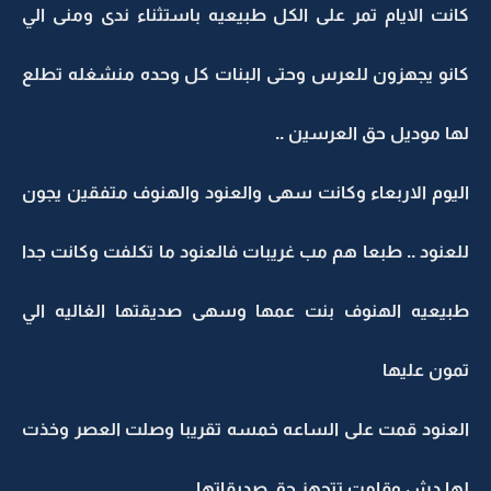
كانت الايام تمر على الكل طبيعيه باستثناء ندى ومنى الي
كانو يجهزون للعرس وحتى البنات كل وحده منشغله تطلع
لها موديل حق العرسين ..
اليوم الاربعاء وكانت سهى والعنود والهنوف متفقين يجون
للعنود .. طبعا هم مب غريبات فالعنود ما تكلفت وكانت جدا
طبيعيه الهنوف بنت عمها وسهى صديقتها الغاليه الي
تمون عليها
العنود قمت على الساعه خمسه تقريبا وصلت العصر وخذت
لها دش وقامت تتجهز حق صديقاتها