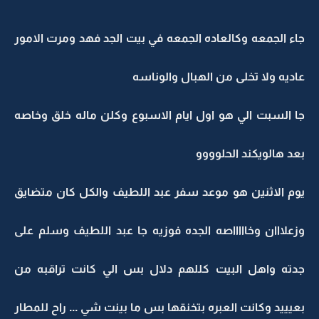
جاء الجمعه وكالعاده الجمعه في بيت الجد فهد ومرت الامور
عاديه ولا تخلى من الهبال والوناسه
جا السبت الي هو اول ايام الاسبوع وكلن ماله خلق وخاصه
بعد هالويكند الحلوووو
يوم الاثنين هو موعد سفر عبد اللطيف والكل كان متضايق
وزعلااان وخاااااصه الجده فوزيه جا عبد اللطيف وسلم على
جدته واهل البيت كللهم دلال بس الي كانت تراقبه من
بعيييد وكانت العبره بتخنقها بس ما بينت شي ... راح للمطار