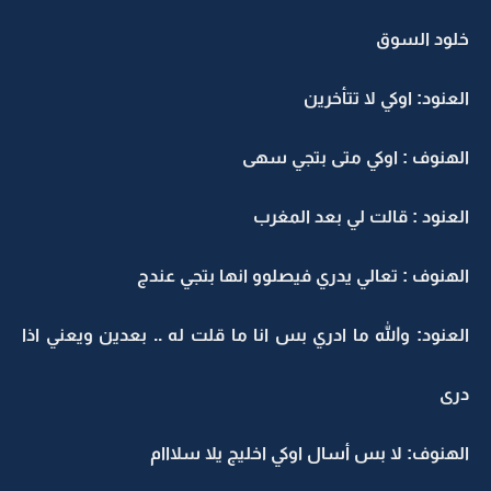
خلود السوق
العنود: اوكي لا تتأخرين
الهنوف : اوكي متى بتجي سهى
العنود : قالت لي بعد المغرب
الهنوف : تعالي يدري فيصلوو انها بتجي عندج
العنود: والله ما ادري بس انا ما قلت له .. بعدين ويعني اذا
درى
الهنوف: لا بس أسال اوكي اخليج يلا سلااام