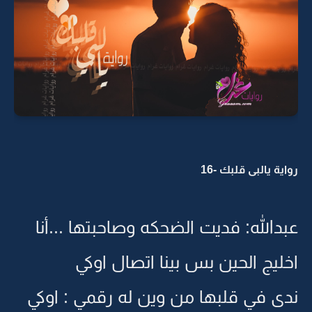
رواية يالبى قلبك -16
عبدالله: فديت الضحكه وصاحبتها ...أنا
اخليج الحين بس بينا اتصال اوكي
ندى في قلبها من وين له رقمي : اوكي