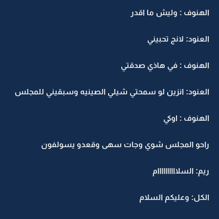
الهنوف : وليش ما اقدر
العنود: لانج تحبيني
الهنوف : في هاذي صدقتي
العنود: انزين لو سمحتي شيلي الصينيه وسبقيني للمجلس
الهنوف : اوكي
راحو المجلس شوي وجات سهى وقعدو يسولفون
ريم: السلاااااااااام
الكل: وعليكم السلام