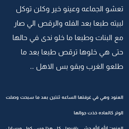
تعشو الجماعه وعينو خير وكلن توكل
لبيته طبعا بعد الفله والرقص الي صار
مع البنات وطبعا ما خلو ندى في حالها
حتى هي خلوها ترقص طبعا بعد ما
طلعو الغرب وبقو بس الاهل ..
العنود وهي في غرفتها الساعه ثنتين بعد ما سبحت وصلت
الوتر كالعاده خذت جوالها
العنود: الله الله حشى يافيصل كل هذا مس كول ورسايل