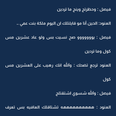
فيصل : وحظرتج وينج ما تردين
العنود: الحين أنا مو قايلتلك ان اليوم ملكة بنت عمي ..
فيصل : يووووووو صح نسيت بس ولو عاد عشرين مس
كول وما تردين
العنود ترجع تضحك : والله انك رهيب على العشرين مس
كول
فيصل : والله شسوي اشتقتلج
العنود : ههههههههههه تشتاقلك العافيه بس تعرف