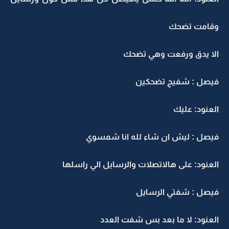
وقامت تضحك
الا يدق ورفعت وهي تضحك
فيصل : شفيج تضحكين
العنود: عليك
فيصل : ليش ان شاء لله انا شمسوي
العنود: على هالاتصلات والرسايل الي راسلها
فيصل : شفتي الرسايل
العنود: لا ما بعد بس شفت العدد