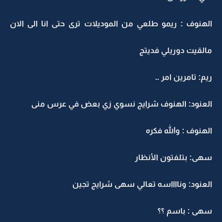
الهنوف : ريمو طلعي من الموديلات ترى حتى انا الى الان
مالقيت دوريلي فديتج
ريم: تامرين امر ..
العنود: الهنوف شرايج نسوي زي بعض في عرس منى
الهنوف : والله فكره
سهى: بتلفتون الأنظار
العنود: ونااااسه تعالي سهى شرايج تجين
سهى : باسم ؟؟