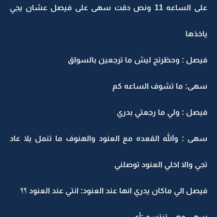
على الساعه 11 ونص دقت سهى على فيصل عشان يجي
ياخذها
فيصل : وحظرتج ليش ما ترجعين بالسواق
سهى: ما تشوف الساعه كم
فيصل : ولي ما رجعتي بدري
سهى : والله القعده مع العنود والهنوف ما تنمل يلا عاد
تجي والا اخلي العنود توصلني
فيصل الي ماكان يدري انها عند العنود: انتي عند العنود ؟؟
سهى وهي تبتسم :أي