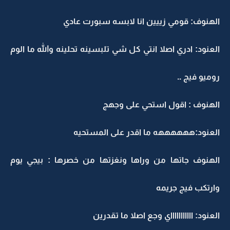
الهنوف: قومي زييين انا لابسه سبورت عادي
العنود: ادري اصلا انتي كل شي تلبسينه تحلينه والله ما الوم
روميو فيج ..
الهنوف : اقول استحي على وجهج
العنود:ههههههه ما اقدر على المستحيه
الهنوف جاتها من وراها ونغزتها من خصرها : بيجي يوم
وارتكب فيج جريمه
العنود: اااااااااااي وجع اصلا ما تقدرين