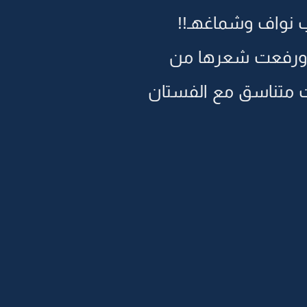
 نواف وشماغهـ!!
 ورفعت شعرها من
 متناسق مع الفستان