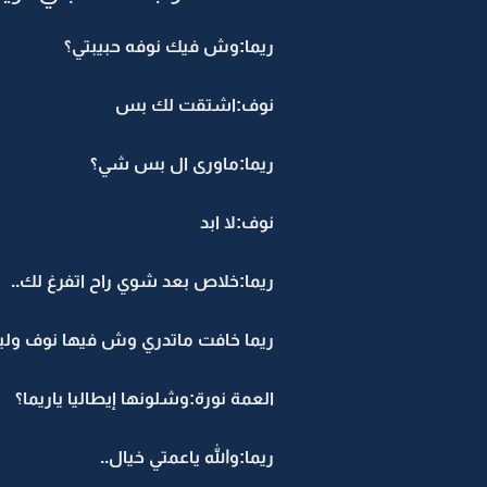
ريما:وش فيك نوفه حبيبتي؟
نوف:اشتقت لك بس
ريما:ماورى ال بس شي؟
نوف:لا ابد
ريما:خلاص بعد شوي راح اتفرغ لك..
ريما خافت ماتدري وش فيها نوف ولي
العمة نورة:وشلونها إيطاليا ياريما؟
ريما:والله ياعمتي خيال..