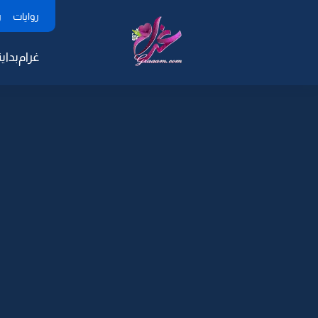
روايات
ر
غرام
بداية