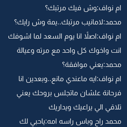
ام نواف:وش فيك مرتبك؟
محمد:لامانيب مرتبك..يمة وش رايك؟
ام نواف:اصلاً انا يوم السعد لما اشوفك
انت واخوك كل واحد مع مرته وعيالة
محمد:يعني موافقة؟
ام نواف:ايه ماعندي مانع..وبعدين انا
فرحانة علشان ماتجلس بروحك يعني
تلاقي الي يراعيك ويداريك
محمد راح وباس راسه امه:ياحبي لك