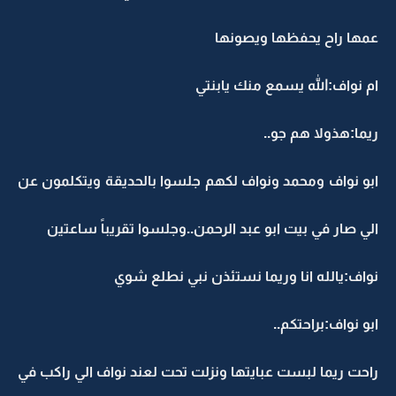
عمها راح يحفظها ويصونها
ام نواف:الله يسمع منك يابنتي
ريما:هذولا هم جو..
ابو نواف ومحمد ونواف لكهم جلسوا بالحديقة ويتكلمون عن
الي صار في بيت ابو عبد الرحمن..وجلسوا تقريباً ساعتين
نواف:يالله انا وريما نستئذن نبي نطلع شوي
ابو نواف:براحتكم..
راحت ريما لبست عبايتها ونزلت تحت لعند نواف الي راكب في