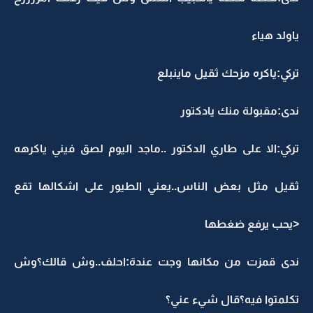
ياولد هياء
تركي:ياكره مزحك ثقيل ماينبلع
ندى:مقبولة منك يادكتور
تركي:الا على طاري الدكتور ..ماجد اليوم لصق فيني ياكرهه
ثقيل مثل بعض الناس..يعني الطيور على اشكالها تقع
<يحب يرفع ضغطها
ندى قمزت من مكانها وجت عندة:احلف..وش قالك؟وش
تكلمتوا فيه؟قال شيء عني؟