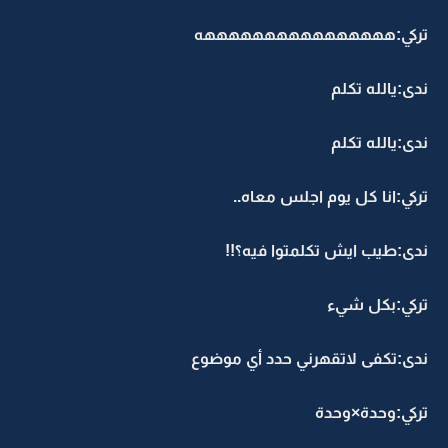
تركي:ههههههههههههههههه
ندى:يالله تكلم
ندى:يالله تكلم
تركي:انا كل يوم اجلس معاه..
ندى:طيب ايش تكلمتوا فيه؟!!
تركي:بكل شيء
ندى:تكفى لاتقهرني حدد أي موضوع
تركي:وحدة×وحدة