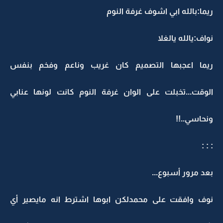
ريما:بالله ابي اشوف غرفة النوم
نواف:يالله يالغلا
ريما اعجبها التصميم كان غريب وناعم وفخم بنفس
الوقت...تخبلت على الوان غرفة النوم كانت لونها عنابي
ونحاسي..!!
: : :
بعد مرور أسبوع...
نوف وافقت على محمدلكن ابوها اشترط انه مايصير أي