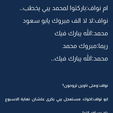
ام نواف:باركتوا لمحمد يبي يخطب..
نواف:لا لا الف مبروك يابو سعود
محمد:الله يبارك فيك
ريما:مبروك محمد
محمد:الله يبارك فيك..
نواف:ومتى ناوين تروحون؟
ابو نواف:اخوك مستعجل يبي بكرى علشان نهاية الاسبوع
راح يسافر كندا