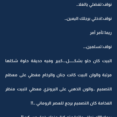
نواف:تفضلي يالغلا..
نواف:ادخلي برجلك اليمين..
ريما:تآمر آمر
نواف:تسلمين...
البيت كان حلو بشكــــــل...كبير وفيه حديقة حلوة شكلها
مرتبة والوان البيت كانت جنان والرخام مغطي على معظم
التصميم ..والون الذهبي على البرونزي معطي للبيت منظر
الفخامة كان التصميم يرجع للعصر الروماني ..!!