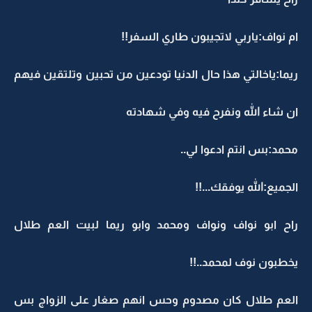
ام نواف:ياربي لاتجيبون طاري السفر!!
ريما:ياخالتي هذا حال الدنيا تودعين من تحبين وتلتقين فيهم
ان شاء الله ونفرح فيه وفي شهادته
محمد:بس انتم ادعوا لي..
الجميع:الله يوفقك...!!
راح ابو نواف ونواف ومحمد وابو ريما لبيت العم طلال
يخطبون نوف لمحمد..!!
العم طلال كان مصدوم وحس انهم صغار على الزواج بس