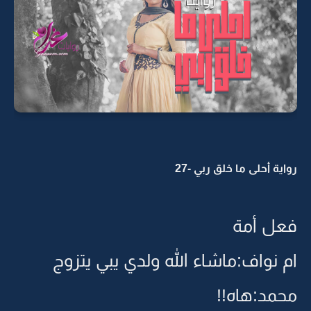
رواية أحلى ما خلق ربي -27
فعل أمة
ام نواف:ماشاء الله ولدي يبي يتزوج
محمد:هاه!!