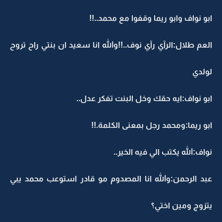
ابو نواف وابو ريما وقفوا مع محمد..!!
العم طلال:الرآي رآي نوف..!!والله انا سعيد ان بنتي راح تروح
لولدي
ابو نواف:ايه حقك وخل البنت تفكر عدل..
ابو ريما:ومحمد رجل بمعنى الكلمة.!!
نواف:الله يكتب الي فيه الخير..
عبد الرحمن:والله انا المصدوم مو قادر استوعب محمد يبي
يتزوج ومين اختي؟