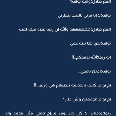
العم طلال:وانت نواف؟
نواف:لا انا مرتي بالبيت تنطرني
العم طلال:ههههههه والله ان ريما لعبة فيك لعب
نواف:يحق لها بنت عمي
ابو ريما:الله يوفقكم..!!
نواف:آمين ياعمي..
ام نواف كانت بالحديقة تنطرهم هي وريما..!!
ام نواف:توقعين وش صار؟
ريما:ماصاير الا كل خير..نوف ماراح تلاقي مثل محمد ولد