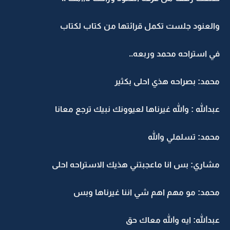
والعنود جلست تكمل قرائتها من كتاب لكتاب
في استراحه محمد وربعه..
محمد: بصراحه هذي احلى بكثير
عبدالله : والله غيرناها لعيوونك نبيك ترجع معانا
محمد: تسلملي والله
مشاري: بس انا ماعجبتني هذيك الاستراحه احلى
محمد: مو مهم اهم شي اننا غيرناها وبس
عبدالله: ايه والله معاك حق