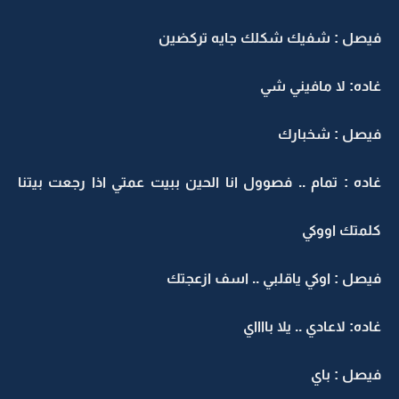
فيصل : شفيك شكلك جايه تركضين
غاده: لا مافيني شي
فيصل : شخبارك
غاده : تمام .. فصوول انا الحين ببيت عمتي اذا رجعت بيتنا
كلمتك اووكي
فيصل : اوكي ياقلبي .. اسف ازعجتك
غاده: لاعادي .. يلا بااااي
فيصل : باي