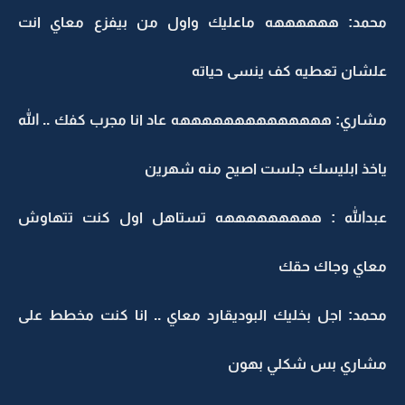
محمد: ههههههه ماعليك واول من بيفزع معاي انت
علشان تعطيه كف ينسى حياته
مشاري: ههههههههههههههه عاد انا مجرب كفك .. الله
ياخذ ابليسك جلست اصيح منه شهرين
عبدالله : هههههههههه تستاهل اول كنت تتهاوش
معاي وجاك حقك
محمد: اجل بخليك البوديقارد معاي .. انا كنت مخطط على
مشاري بس شكلي بهون