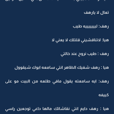
تعال لا يارهف
رهف: ليييييييه طيب
هيا: لاتناقشيني قلتلك لا يعني لا
رهف : طيب نروح عند خالتي
هيا : رهف شفيك الظاهر انتي سامعه ابوك شيقوول
رهف: ايه سامعته يقول مافي طلعه من البيت مو على
كييفه
هيا : رهف دايم انتي نقاشاتك مالها داعي توجعين راسي