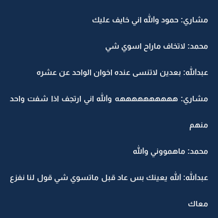
مشاري: حمود والله اني خايف عليك
محمد: لاتخاف ماراح اسوي شي
عبدالله: بعدين لاتنسى عنده اخوان الواحد عن عشره
مشاري: ههههههههههه والله اني ارتجف اذا شفت واحد
منهم
محمد: ماهمووني والله
عبدالله: الله يعينك بس عاد قبل ماتسوي شي قول لنا نفزع
معاك