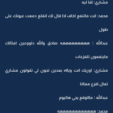
مشاري: افا ليه
محمد: انت ماتنفع اخاف اذا قال لك انقلع دمعت عيونك على
طول
عبدالله : هههههههههه صادق والله دلووعين امثالك
ماينفعون للفزعات
مشاري: اوريك انت ويااه بعدين تجون لي تقولون مشاري
تعال افزع معاانا
عبدالله : مااتوقع يجي هاليوم
محمد: ههههههههههههه