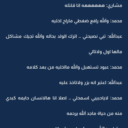
مشاري: ههههههه انا قلتله
محمد: والله رافع ضغطي ماراح اخليه
عبدالله: تبي نصيحتي .. اترك الولد بحاله والله تجيك مشاكل
مالها اول ولاتالي
محمد: عبود تستهبل والله مااخليه من بعد كلامه
عبدالله: اعتبر انه بزر ولاتاخذ عليه
محمد: لاياحبيبي اسمحلي .. اصلا انا هالانسان حايمه كبدي
منه من حياة ماجد الله يرحمه