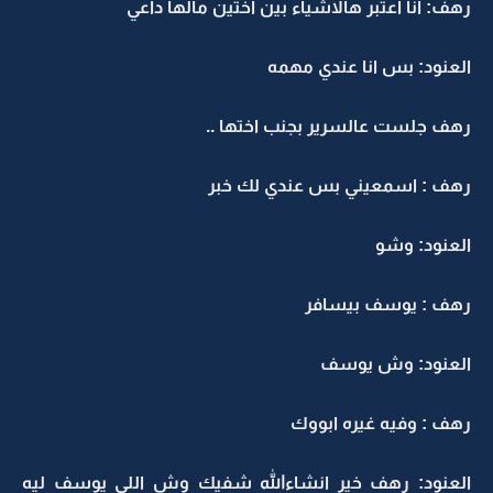
رهف: انا اعتبر هالاشياء بين اختين مالها داعي
العنود: بس انا عندي مهمه
رهف جلست عالسرير بجنب اختها ..
رهف : اسمعيني بس عندي لك خبر
العنود: وشو
رهف : يوسف بيسافر
العنود: وش يوسف
رهف : وفيه غيره ابووك
العنود: رهف خير انشاءالله شفيك وش اللي يوسف ليه