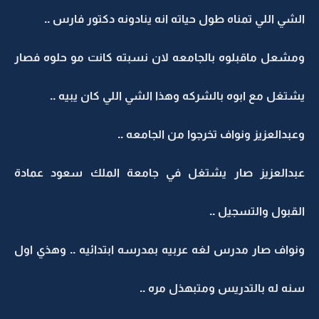
الشي اللي تمناه طول حياته انه ينادونه دكتور فارس ..
ومشعل ماقبلوه بالجامعه لان نسبته كانت مو حلوه فصار
يشتغل مع ابوه بالشركه وهذا الشي اللي كان يبيه ..
وعبدالعزيز ونواف تخرجوا من الجامعه ..
عبدالعزيز صار يشتغل في جامعة الملك سعود عمادة
القبول والتسجيل ..
ونواف صار مدرس لغه عربيه بمدرسه ابتدائيه .. وهذي اول
سنه له بالتدريس ومتبهذل مره ..