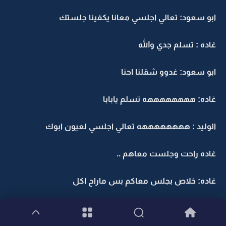
ابو سعود: تعالي اجلسي معانا يكفينا جلستك
غاده : تسلم جدي والله
ابو سعود: غدوو شقلنا احنا
غاده: ههههههههه تسلم يابابا
الوليد : ههههههههه تعالي اجلسي لعيون ابوك
غاده راحت وجلست معاهم ..
غاده: خلاص بجلس معاكم بس ماراح اكل
ام سعود : لاتاكلين بس خلينا نشوفك