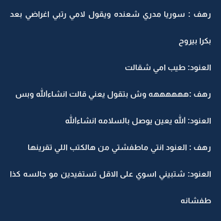
رهف : سوريا مدري شعنده ويقول لامي رتبي اغراضي بعد
بكرا بيروح
العنود: طيب امي شقالت
رهف :ههههههه وش بتقول يعني قالت انشاءالله وبس
العنود: الله يعين يوصل بالسلامه انشاءالله
رهف : العنود انتي ماطفشتي من هالكتب اللي تقرينها
العنود: شتبيني اسوي على الاقل تستفيدين مو جالسه كذا
طفشانه