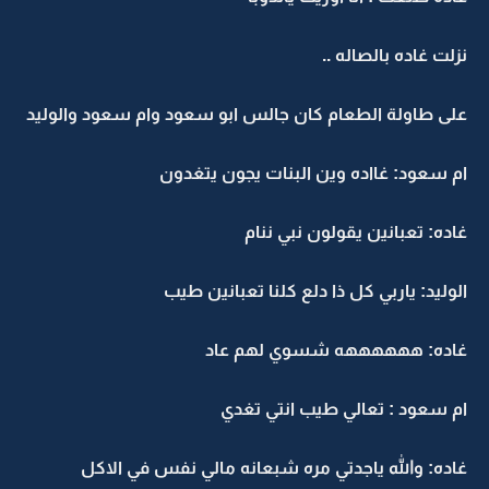
نزلت غاده بالصاله ..
على طاولة الطعام كان جالس ابو سعود وام سعود والوليد
ام سعود: غااده وين البنات يجون يتغدون
غاده: تعبانين يقولون نبي ننام
الوليد: ياربي كل ذا دلع كلنا تعبانين طيب
غاده: ههههههه شسوي لهم عاد
ام سعود : تعالي طيب انتي تغدي
غاده: والله ياجدتي مره شبعانه مالي نفس في الاكل