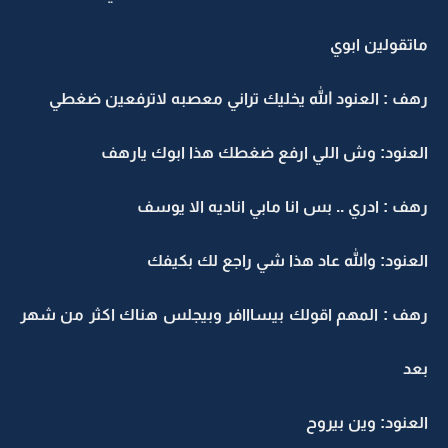
ماتقولين ابوي
رهف : العنود الله يخليك تراني معصبه لاترفعين ضغطي
العنود: وش اللي ارفع ضغطك هذا ابوك يارهف
رهف : ادري .. بس انا مابي اناديه الا يوسف
العنود: والله عاد هذا شي راجع لك بكيفك
رهف : المهم اقولك بيسااافر وبيجلس هناك اكثر من شهر
بعد
العنود: وين بيروح