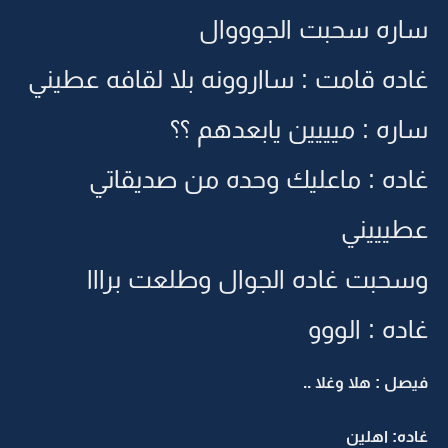
ساره سحبت الجوووال
غاده قامت : سااروونه بلا لقافه عطيني
ساره : ميييين يابعدهم ؟؟
غاده : ماعليك وحده من صديقاتي
عطيييني
وسحبت غاده الجوال وطلعت برااا
غاده : الووو
فيصل : هلا وغلا ..
غاده: اهلين