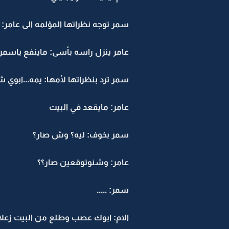
سمر توجه نظراتها المؤلمه الى عامر: 
عامر ينزل راسه بأسى: ماينفع ياسمر 
سمر ترد بنظراتها لأمها: يمه...ابوي ش
عامر: مايقعد في البيت
سمر بخوف: ليه؟ وش صار؟
عامر: وشنوتوقعين صار؟؟
سمر: .....
الام: ابوك عصب وطلع من البيت زعلا