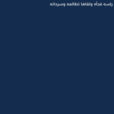
 راسه فجأه ولقاها تطالعه وسرحانه