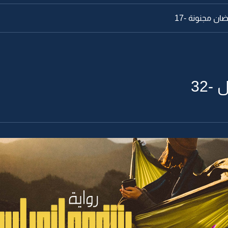
ان مجنونة -17
-32