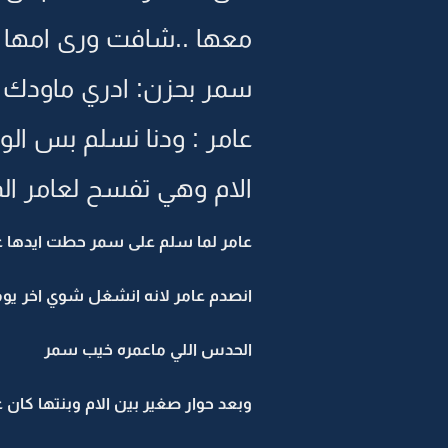
معها ..شافت ورى امها و
سمر بحزن: ادري ماودك 
عامر : ودنا نسلم بس الوا
الام وهي تفسح لعامر ال
عامر لما سلم على سمر حطت ايدها ع
انصدم عامر لانه انشغل شوي اخر يو
الحدس اللي ماعمره خيب سمر
وبعد حوار صغير بين الام وبنتها كان ع