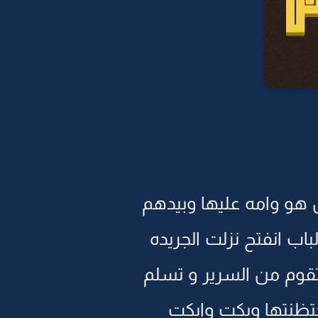
 هو وامه عليها وبيدهم
ب انفتح نزلت الجريده
 تقوم من السرير و تسلم
حتظنتها وبكت وابكت