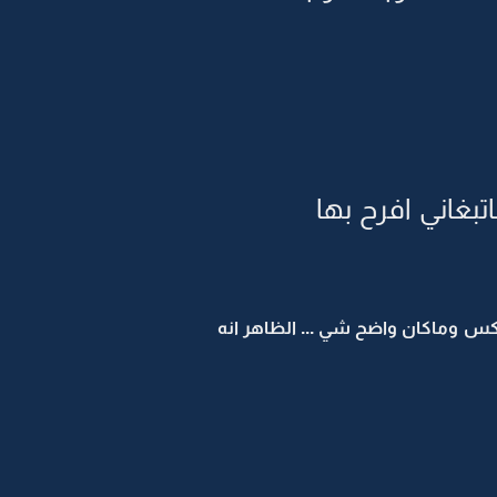
بغاني افرح بها
س وماكان واضح شي ... الظاهر انه