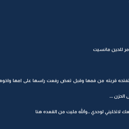
امر للحين مانسيت
حه قربته من فمها وقبل تعض رفعت راسها على امها واخوها وا
الحزن ...
عك لاتخليني لوحدي ..والله مليت من القعده هنا