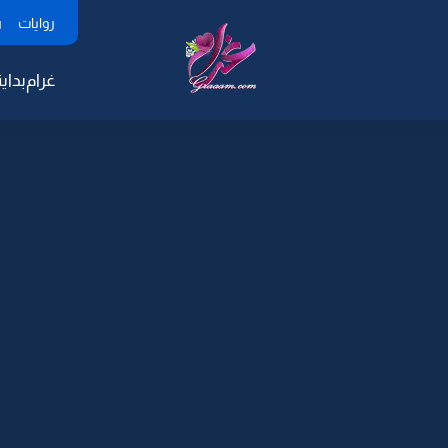
روايات
ر
غرام
بداية