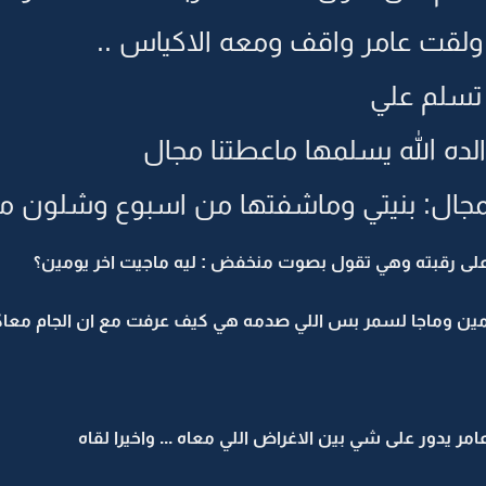
لقت عامر واقف ومعه الاكياس ..
تسلم علي
لده الله يسلمها ماعطتنا مجال
مجال: بنيتي وماشفتها من اسبوع وشلون مات
لى رقبته وهي تقول بصوت منخفض : ليه ماجيت اخر يومين؟
مين وماجا لسمر بس اللي صدمه هي كيف عرفت مع ان الجام معاك
امر يدور على شي بين الاغراض اللي معاه ... واخيرا لقاه