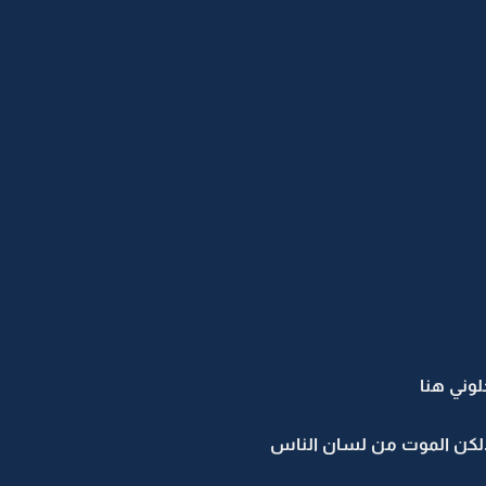
لوني هنا
ه..لكن الموت من لسان الناس