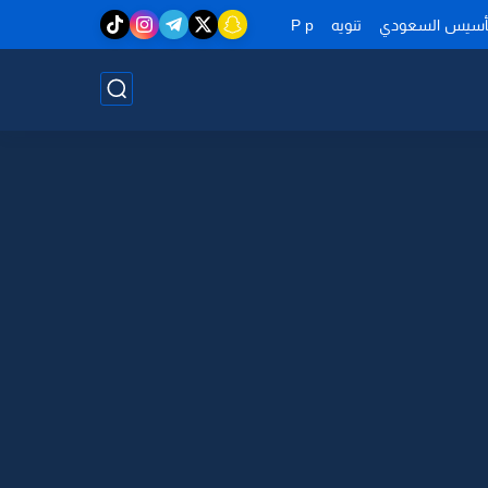
تأسيس السعودي
تنويه
P p