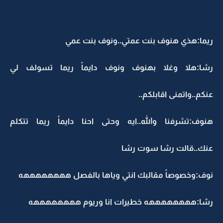
ريما:هذي هنوف بنت عمتي..ونوف بنت عمي
رشا:هلا وغلا بهنوف ونوف دايماً ريما تسولف لي
عنكم..واتمنى اقابلكم..
هنوف:تشرفنا والله..ايه وحتى احنا دايماً ريما تتكلم
عنك..قالت رشا سوت رشا
نوف:وخصوصاً مقالبك انتي وياها بالفصل ههههههههه
رشا:ههههههههه خطيرات انا وريوم ههههههههه