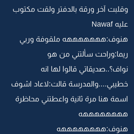
وقلبت آخر ورقة بالدفتر ولقت مكتوب
عليه Nawaf
هنوف:هههههههه ملقوفة وربي
ريما:وراحت سألتني من هو
نواف؟..صديقاتي قالوا لها انه
خطيبي....والمدرسة قالت:لاعاد اشوف
اسمة هنا مرة ثانية واعطتني محاظرة
ههههههههه
هنوف:ههههههههه