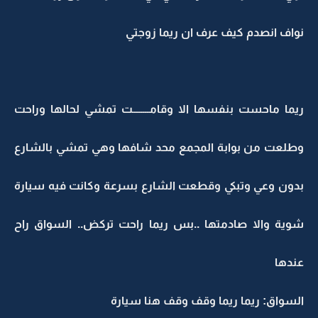
نواف انصدم كيف عرف ان ريما زوجتي
ريما ماحست بنفسها الا وقامــــــــت تمشي لحالها وراحت
وطلعت من بوابة المجمع محد شافها وهي تمشي بالشارع
بدون وعي وتبكي وقطعت الشارع بسرعة وكانت فيه سيارة
شوية والا صادمتها ..بس ريما راحت تركض.. السواق راح
عندها
السواق: ريما ريما وقف وقف هنا سيارة