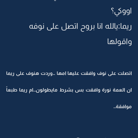
اووكي؟
ريما:يالله انا بروح اتصل على نوفه
واقولها
اتصلت على نوف وافقت عليها امها ..وردت هنوف على ريما
ان العمة نورة وافقت بس بشرط مايطولون..ام ريما طبعاً
موافقة..