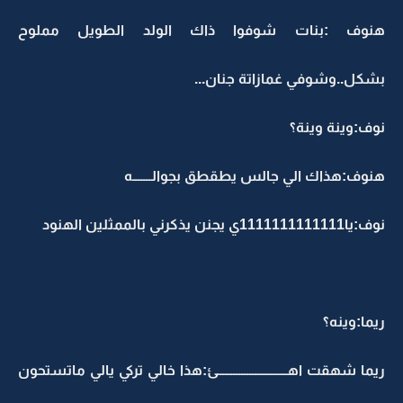
هنوف :بنات شوفوا ذاك الولد الطويل مملوح
بشكل..وشوفي غمازاتة جنان...
نوف:وينة وينة؟
هنوف:هذاك الي جالس يطقطق بجوالـــــــه
نوف:يا1111111111111ي يجنن يذكرني بالممثلين الهنود
ريما:وينه؟
ريما شهقت اهــــــــــــــــــــــــــئ:هذا خالي تركي يالي ماتستحون