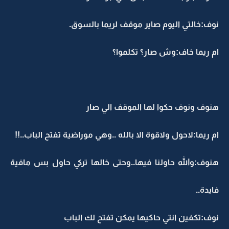
نوف:خالتي اليوم صاير موقف لريما بالسوق.
ام ريما خاف:وش صار؟ تكلموا؟
هنوف ونوف حكوا لها الموقف الي صار
ام ريما:لاحول ولاقوة الا بالله ..وهي موراضية تفتح الباب..!!
هنوف:والله حاولنا فيها..وحتى خالها تركي حاول بس مافية
فايدة..
نوف:تكفين انتي حاكيها يمكن تفتح لك الباب