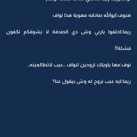
هنوف:ايوالله صادقه مهوية هذا نواف
ريما:احلفوا ياربي وش ذي الصدفة لا يشوفكم تكفون
فشلة!!
نوف:مها ياويلك تروحين لنواف ..عيب لاتطالعينه..
ريما:ايه عيب نروح له وش بيقول عنا؟