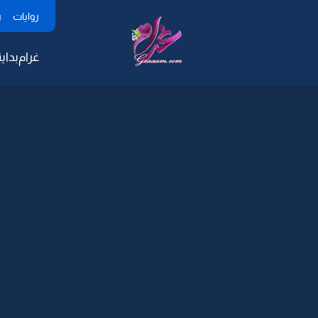
روايات
ر
غرام
بداية