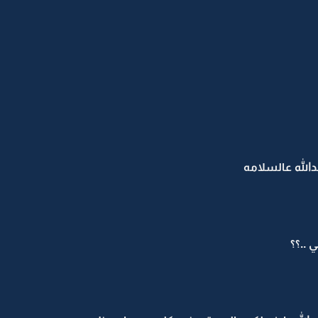
دالله عالسلامه
 ..؟؟