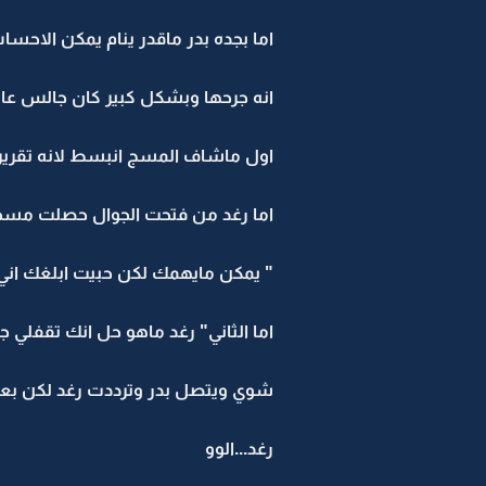
اما بجده بدر ماقدر ينام يمكن الاحسا
انه جرحها وبشكل كبير كان جالس عالب
اول ماشاف المسج انبسط لانه تقرير
اما رغد من فتحت الجوال حصلت مسجي
" يمكن مايهمك لكن حبيت ابلغك ان
اما الثاني" رغد ماهو حل انك تقفلي 
شوي ويتصل بدر وترددت رغد لكن بعد 
رغد...الوو