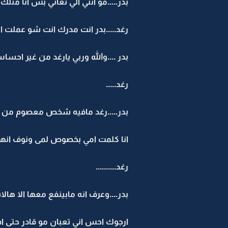
بدر.....مو انتي الي تعاني بس انا مثل
رغد.....بدر انت مدرك انت شو عملت 
بدر ....والله وربي يارغد من غير اح
رغد.....
بدر.....رغد مافيه شخص معصوم من ا
انا كلمت امي بخصوص لمى ونوف انهت 
رغد..........
بدر....وعرف انه مابينفع معها الا ه
ارجوك احس اني تعبان مو قادر حتى اف