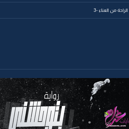
لراحة من العناء -3