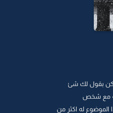
 لكن بقول لك شئ
لفه مع شخص
ا الموضوع له اكثر من