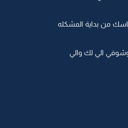
سك من بداية المشكله
 وشوفي الي لك والي