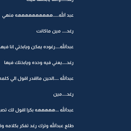
عبد الله.....ههههههههههه منهي
رغد.... مين ماكانت
عبدالله....رغوده يمكن ويابختي انا فيها
رغد....يعني فيه وحده ويابختك فيها
عبدالله ....الحين مااقدر اقول الي كلمه
رغد....مين
عبدالله ...هههههه بكرا اقول لك تصب
طلع عبدالله وترك رغد تفكر بكلامه و