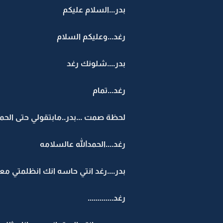
بدر...السلام عليكم
رغد...وعليكم السلام
بدر....شلونك رغد
رغد...تمام
لحظة صمت ...بدر..مابتقولي حتى الحم
رغد....الحمدالله عالسلامه
بدر....رغد انتي حاسه انك انظلمتي معي
رغد.............