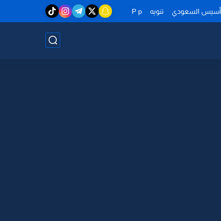
تأسيس السعودي
تنويه
P p