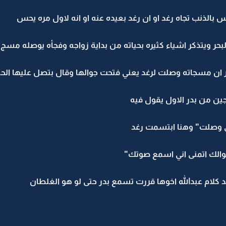
س بالذنب تجاه رغد او ان رغد بعيده عنه او انه لاول مره يحس
حر ويتذكر اشياء كثيره بحياته من بداية زواجه وفجأه يوصله مسج
 ان مسجاته وصلت لرغد يعني فتحت جوالها وقال بتصل عليها الح
ن من بدر الاول يقول فيه
ي وصلت" وهنا ابتسمت رغد
جوالك اتمنى اني اسمع صوتك"
كلام عبدالله اخوها قررت تسمع بدر حتى لو هو الغلطان