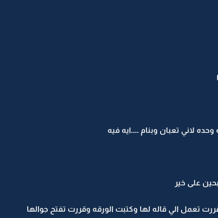
 وحده لاني تعبان وبنام ....ايه فيه
حين على خير
قررت تعمل الي قاله لها وكتبت الورقه وقررت تفتح جوالها