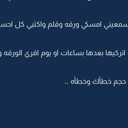
معيني امسكي ورقه وقلم واكتبي كل احسا
ه اتركيها بعدها بساعات او يوم اقري الورقه
 حجم خطأك وخطأه ..