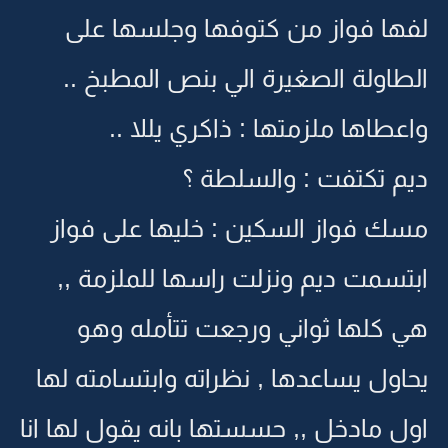
لفها فواز من كتوفها وجلسها على
الطاولة الصغيرة الي بنص المطبخ ..
واعطاها ملزمتها : ذاكري يللا ..
ديم تكتفت : والسلطة ؟
مسك فواز السكين : خليها على فواز
ابتسمت ديم ونزلت راسها للملزمة ,,
هي كلها ثواني ورجعت تتأمله وهو
يحاول يساعدها , نظراته وابتسامته لها
اول مادخل ,, حسستها بانه يقول لها انا