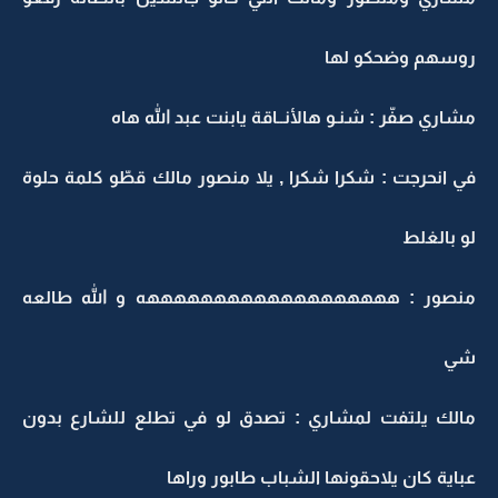
روسهم وضحكو لها
مشاري صفّر : شنـو هالأنــاقة يابنت عبد الله هاه
في انحرجت : شكرا شكرا , يلا منصور مالك قطّو كلمة حلوة
لو بالغلط
منصور : هههههههههههههههههههه و الله طالعه
شي
مالك يلتفت لمشاري : تصدق لو في تطلع للشارع بدون
عباية كان يلاحقونها الشباب طابور وراها