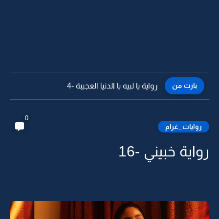
بارت من
رواية يا لبيه يا الدنيا العجيبة -3
0
روايات_غرام
رواية خبيني -16