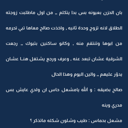
بان الحزن بعيونه بس بدا يتكلم ,, من اول ماطلبت زوجته
الطلاق لانه تزوج وحدة ثانيه , واخذت صالح معاها تبي تحرمه
من ابوها وتنتقم منه , وكانو ساكنين بتبوك ,, رجعت
الشرقية عشان تبعد عنه , وعرف ورجع يشتغل هنــا عشان
يدوّر عليهم ,, والين اليوم وهذا الحال
صالح بضيقه : و الله يامشعل حاس ان ولدي عايش بس
مدري وينه
مشعل بحماس : طيب وشلون شكله ماتذكر ؟