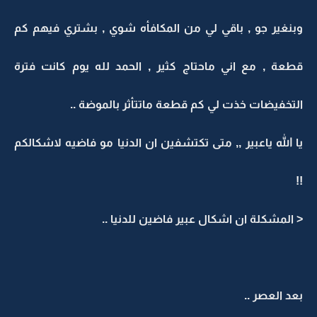
وبنغير جو , باقي لي من المكافأه شوي , بشتري فيهم كم
قطعة , مع اني ماحتاج كثير , الحمد لله يوم كانت فترة
التخفيضات خذت لي كم قطعة ماتتأثر بالموضة ..
يا الله ياعبير ,, متى تكتشفين ان الدنيا مو فاضيه لاشكالكم
!!
< المشكلة ان اشكال عبير فاضين للدنيا ..
بعد العصر ..