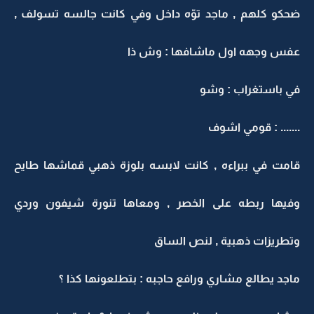
ضحكو كلهم , ماجد توّه داخل وفي كانت جالسه تسولف ,
عفس وجهه اول ماشافها : وش ذا
في باستغراب : وشو
....... : قومي اشوف
قامت في ببراءه , كانت لابسه بلوزة ذهبي قماشها طايح
وفيها ربطه على الخصر , ومعاها تنورة شيفون وردي
وتطريزات ذهبية , لنص الساق
ماجد يطالع مشاري ورافع حاجبه : بتطلعونها كذا ؟