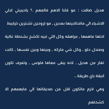
هديل ضاقت : مو قلنا الاهم فالمهم .؟ ياحبيبتي اجلي
الاشياء الي ماتحتاجينها بعدين , مو تروحين تشترين خرابيط
اختها ماهمها , مراهقه وكل اللي تبيه تكشخ بشنطة غالية
وصندل حلو , وكل شي ماركه , وبينها وبين نفسها , كانت
تغار من هديل , لانه يبقى معاها فلوس , وتعرف تكون
انيقة باي طريقة ..
وهي لازم ماتكون اقل من صديقاتها الي مايهمهم الا
كشختهم