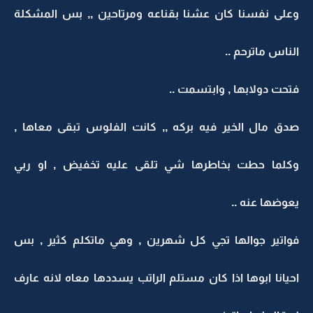
وعلى نفسنا كان عشنا بقناعه ومرتاحين ,, بس المشكلة
الناس ماترحم ..
فتحت دولابها , وابتسمت ..
صدق مال الخير فيه بركه ,, كانت الفلوس تبقى معاها ,
وكلما حطت بخاطرها شي تلقى عليه تخفيض , او ربي
يعوضها عنه ..
فواتير جوالها تجي كل شهرين , وهي ماتكلم كثير , بس
احيانا ابوها اذا كان مستلم الراتب يسددها معاه لانه عارف