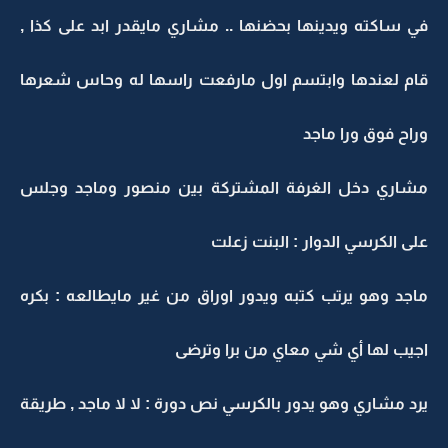
في ساكته ويدينها بحضنها .. مشاري مايقدر ابد على كذا ,
قام لعندها وابتسم اول مارفعت راسها له وحاس شعرها
وراح فوق ورا ماجد
مشاري دخل الغرفة المشتركة بين منصور وماجد وجلس
على الكرسي الدوار : البنت زعلت
ماجد وهو يرتب كتبه ويدور اوراق من غير مايطالعه : بكره
اجيب لها أي شي معاي من برا وترضى
يرد مشاري وهو يدور بالكرسي نص دورة : لا لا ماجد , طريقة