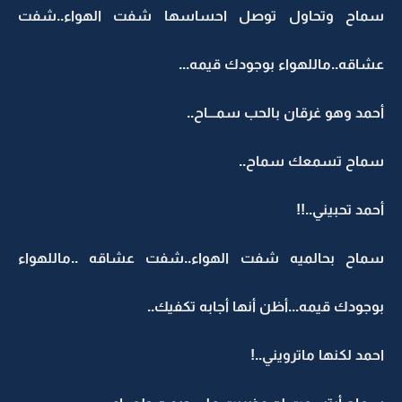
سماح وتحاول توصل احساسها شفت الهواء..شفت
عشاقه..ماللهواء بوجودك قيمه...
أحمد وهو غرقان بالحب سمـــاح..
سماح تسمعك سماح..
أحمد تحبيني..!!
سماح بحالميه شفت الهواء..شفت عشاقه ..ماللهواء
بوجودك قيمه...أظن أنها أجابه تكفيك..
احمد لكنها ماترويني..!