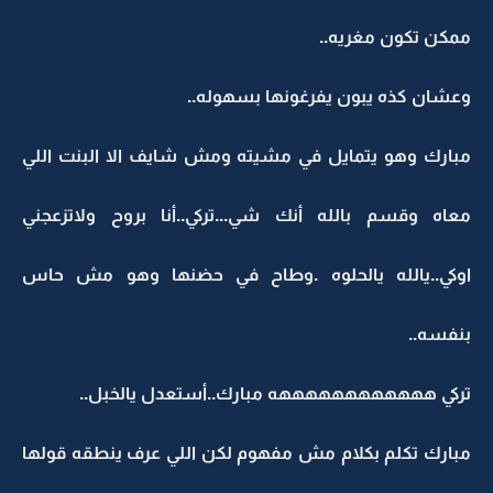
ممكن تكون مغريه..
وعشان كذه يبون يفرغونها بسهوله..
مبارك وهو يتمايل في مشيته ومش شايف الا البنت اللي
معاه وقسم بالله أنك شي...تركي..أنا بروح ولاتزعجني
اوكي..يالله يالحلوه .وطاح في حضنها وهو مش حاس
بنفسه..
تركي ههههههههههههه مبارك..أستعدل يالخبل..
مبارك تكلم بكلام مش مفهوم لكن اللي عرف ينطقه قولها