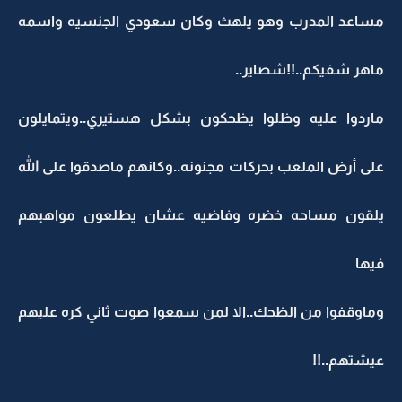
مساعد المدرب وهو يلهث وكان سعودي الجنسيه واسمه
ماهر شفيكم..!!شصاير..
ماردوا عليه وظلوا يظحكون بشكل هستيري..ويتمايلون
على أرض الملعب بحركات مجنونه..وكانهم ماصدقوا على الله
يلقون مساحه خضره وفاضيه عشان يطلعون مواهبهم
فيها
وماوقفوا من الظحك..الا لمن سمعوا صوت ثاني كره عليهم
عيشتهم..!!