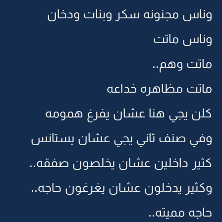
وناس مجنونه سكر وبنات ودخان
وناس ماتت
ماتت وهم..
ماتت مظاهره خداعه
كلن يجي هنا عشان يفرغ همومه
وفي صنف ثاني يجي عشان يستانس
كثير داخلين عشان يخلصون صفقه..
وكثير يدخلون عشان يغرغون حاجه..
حاجه مميته..