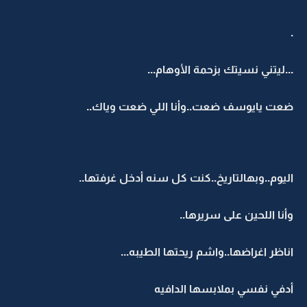
.
...ليتني نسيتك بزحمة الأوهام...
ضعت يايوسف ضعت..وأنا اللي ضعت وياك..
اليوم..وبهالتاريخ..كنت كل سنه أدخل غرفتها..
وأنا اللحين على سريرها..
اناظر اغراضها..واشم ريحتها الطيبه...
أدفي نفسي بملابسها الدافيه