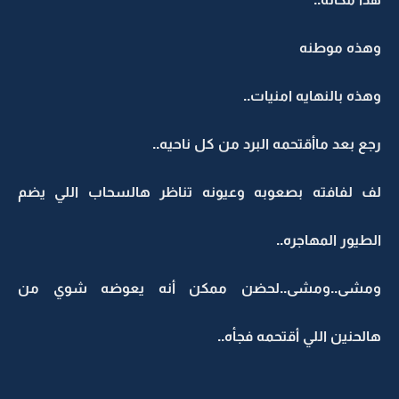
وهذه موطنه
وهذه بالنهايه امنيات..
رجع بعد ماأقتحمه البرد من كل ناحيه..
لف لفافته بصعوبه وعيونه تناظر هالسحاب اللي يضم
الطيور المهاجره..
ومشى..ومشى..لحضن ممكن أنه يعوضه شوي من
هالحنين اللي أقتحمه فجأه..