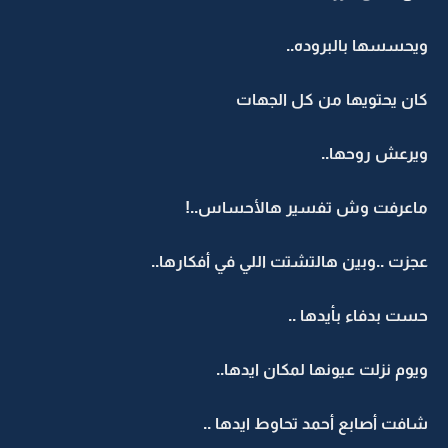
ويحسسها بالبروده..
كان يحتويها من كل الجهات
ويرعش روحها..
ماعرفت وش تفسير هالأحساس..!
عجزت ..وبين هالتشتت اللي في أفكارها..
حست بدفاء بأيدها ..
ويوم نزلت عيونها لمكان ايدها..
شافت أصابع أحمد تحاوط ايدها ..