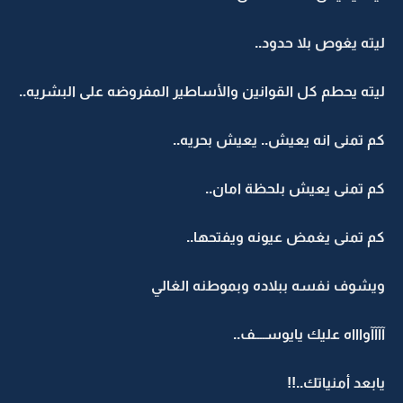
ليته يغوص بلا حدود..
ليته يحطم كل القوانين والأساطير المفروضه على البشريه..
كم تمنى انه يعيش.. يعيش بحريه..
كم تمنى يعيش بلحظة امان..
كم تمنى يغمض عيونه ويفتحها..
ويشوف نفسه ببلاده وبموطنه الغالي
آآآآواااه عليك يايوســــف..
يابعد أمنياتك..!!