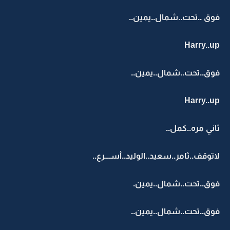
فوق ..تحت..شمال..يمين..
Harry..up
فوق..تحت..شمال..يمين..
Harry..up
ثاني مره..كمل..
لاتوقف..ثامر..سعيد..الوليد..أســــرع..
فوق..تحت..شمال..يمين.
فوق..تحت..شمال..يمين..