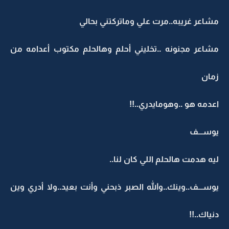
مشاعر غريبه..مرت علي وماتركتني بحالي
مشاعر مجنونه ..تخليني أحلم وهالحلم مكتوب أعدامه من
زمان
اعدمه هو ..وهومايدري..!!
يوســـف
ليه هدمت هالحلم اللي كان لنا..
يوســـف..وينك..والله الصبر ذبحني وأنت بعيد..ولا أدري وين
دنياك..!!