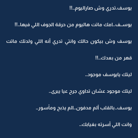
يوسف.تدري وش صاراليوم..!!
يوســف..امك ماتت هاليوم من حرقة الجوف اللي فيها..!!
يوسف وش بيكون حالك وانتي تدري أنه اللي ولدتك ماتت
قهر من بعدك..!!
ليتك يايوسف موجود..
ليتك موجود عشان تداوي جرح عيا يبرى..
يوسف..بالقلب ألم مدفون..الم يذبح ومأسور..
وانت اللي أسرته بغيابك..