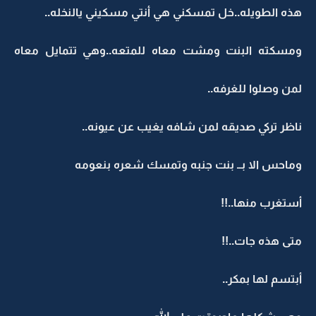
هذه الطويله..خل تمسكني هي أنتي مسكيني يالنخله..
ومسكته البنت ومشت معاه للمتعه..وهي تتمايل معاه
لمن وصلوا للغرفه..
ناظر تركي صديقه لمن شافه يغيب عن عيونه..
وماحس الا بــ بنت جنبه وتمسك شعره بنعومه
أستغرب منها..!!
متى هذه جات..!!
أبتسم لها بمكر..