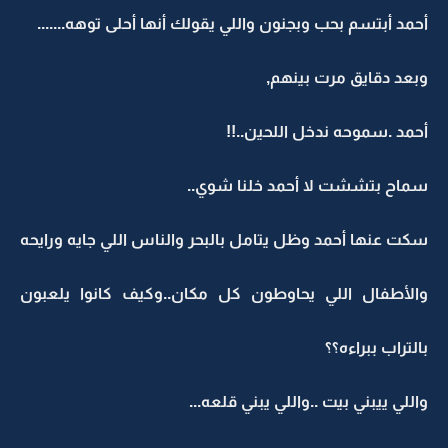
أحمد أبتسم بحب وبجنون واللي يقولك أنها أحلى توهه.......
وبعد دقايق مرت بينهم,
أحمد .سموحه ندخل اللحين..!!
سماح بتششت لا أحمد خلنا شوي..
سكت عنها أحمد وظل يتامل بالبحر والناس اللي جايه ورايحه
والأطفال اللي يحاوطون كل مكان..وكيف كانوا يلعبون
بالتراب ببراءه؟؟
واللي ييبني بيت ..واللي يبني قلعه...