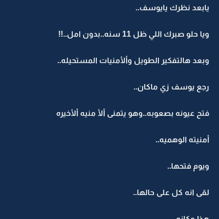
يابعد نظرك يايوسف..
ويا حلو صبرك اللي ظل 11 سنه..بدون امل..!!
وبعد هالتفكير الطويل وألأمنيات المستحيله..
رجع يوسف زي ماكان..
فتح عيونه بصعوبه..وهو يتمنى ألأ منيه ألأخيره
أمنيته الوهميه..
ويوم فتحها..
لقى انه كل على حالها..
هذا مكانه..