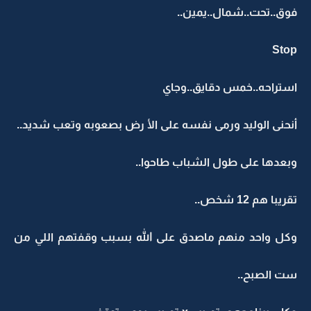
فوق..تحت..شمال..يمين..
Stop
استراحه..خمس دقايق..وجاي
أنحنى الوليد ورمى نفسه على الأ رض بصعوبه وتعب شديد..
وبعدها على طول الشباب طاحوا..
تقريبا هم 12 شخص..
وكل واحد منهم ماصدق على الله بسبب وقفتهم اللي من
ست الصبح..