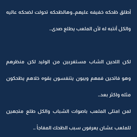
أطلق ظحكه خفيفه عليهم..وهالظحكه تحولت لضحكه عاليه
والكل أنتبه له لأن الملعب يطلع صدى..
لكن اللحين الشاب مستغربين من الوليد لكن منظرهم
وهو فاتحين فمهم ويبون يتنفسون بقوه خلاهم يظحكون
مثله واكثر بعد..
لمن امتلى الملعب باصوات الشباب والكل طلع متجهين
للملعب عشان يعرفون سبب الظحك المفاجأ ..