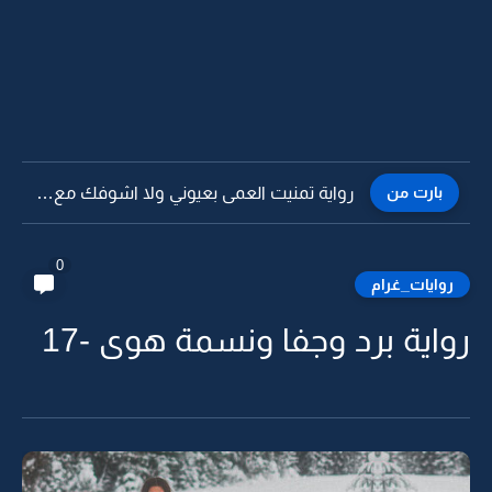
بارت من
رواية تمنيت العمى بعيوني ولا اشوفك مع غيري -26
0
روايات_غرام
رواية برد وجفا ونسمة هوى -17