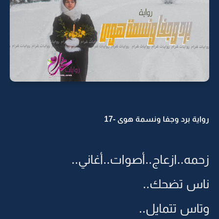
رواية برد وجفا ونسمة هوى -17
زحمه..ازعاج..أصوات..أغاني..
ناس تضحك..
وتاس تتمايل..