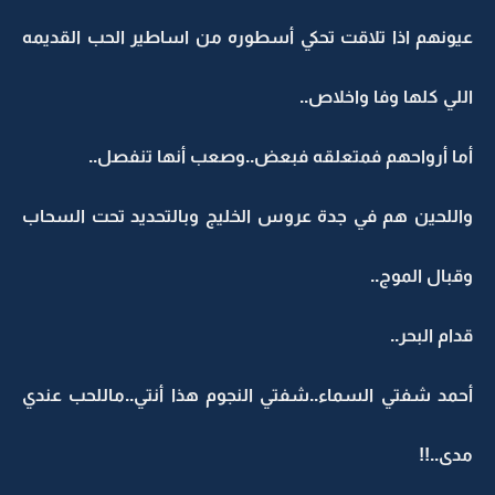
عيونهم اذا تلاقت تحكي أسطوره من اساطير الحب القديمه
اللي كلها وفا واخلاص..
أما أرواحهم فمتعلقه فبعض..وصعب أنها تنفصل..
واللحين هم في جدة عروس الخليج وبالتحديد تحت السحاب
وقبال الموج..
قدام البحر..
أحمد شفتي السماء..شفتي النجوم هذا أنتي..ماللحب عندي
مدى..!!