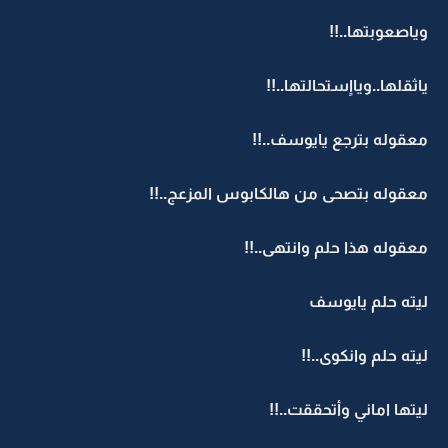
وياصعوبتها..!!
ياثقلها..ويااٍستحالتها..!!
معقوله بترجع يايوسف..!!
معقوله بتصحى من هالكابوس المزعج..!!
معقوله هذا حلم وانتهى..!!
ليته حلم يايوسف
ليته حلم وانكوى..!!
ليتها اماني وأتحققت..!!