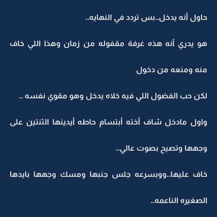
حاول أنه يدخل..بس تردد في النهايه..
هو يدري أنه هذه غرفة مقفوله من زمان وهذا اللي خاف
منه ومنعه من دخول
لكن حب الفضول اللي فيه خلاه يدخل وهو مقوي نفسه ..
واول مادخل شاف أخته أبتسام حاطه أيدينها الثنتين على
وجهها وتصيح بصوت عالي..
خاف عليها..ووبسرعه جلس جنبها ومسك وجهها بايدها
الصغيره الناعمه..