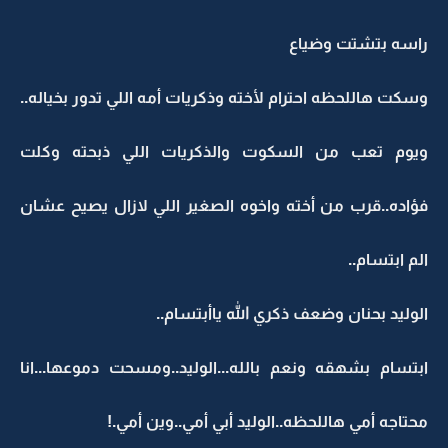
راسه بتشتت وضياع
وسكت هاللحظه احترام لأخته وذكريات أمه اللي تدور بخياله..
ويوم تعب من السكوت والذكريات اللي ذبحته وكلت
فؤاده..قرب من أخته واخوه الصغير اللي لازال يصيح عشان
الم ابتسام..
الوليد بحنان وضعف ذكري الله ياأبتسام..
ابتسام بشهقه ونعم بالله...الوليد..ومسحت دموعها...انا
محتاجه أمي هاللحظه..الوليد أبي أمي..وين أمي.!