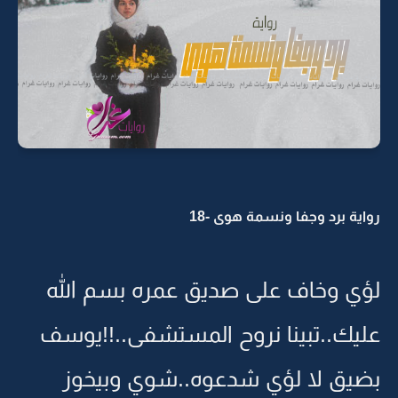
رواية برد وجفا ونسمة هوى -18
لؤي وخاف على صديق عمره بسم الله
عليك..تبينا نروح المستشفى..!!يوسف
بضيق لا لؤي شدعوه..شوي وبيخوز