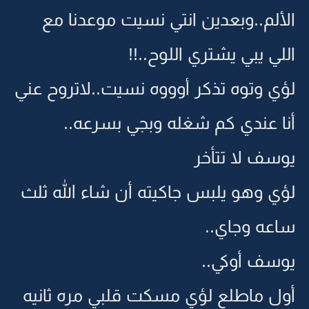
الألم..وبعدين انتي نسيت موعدنا مع
اللي يبي يشتري اللوح..!!
لؤي وتوه تذكر أوووه نسيت..لاتروح عني
أنا عندي كم شغله وبجي بسرعه..
يوسف لا تتأخر
لؤي وهو يلبس جاكيته أن شاء الله ثلث
ساعه وجاي..
يوسف أوكي..
أول ماطلع لؤي مسكت قلبي مره ثانيه