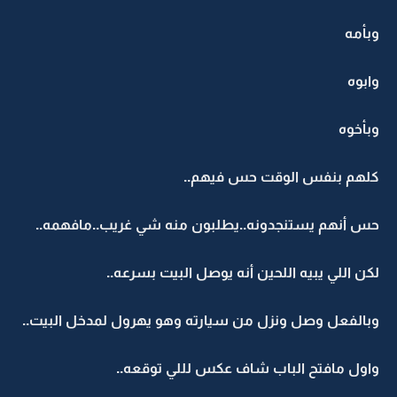
وبأمه
وابوه
وبأخوه
كلهم بنفس الوقت حس فيهم..
حس أنهم يستنجدونه..يطلبون منه شي غريب..مافهمه..
لكن اللي يبيه اللحين أنه يوصل البيت بسرعه..
وبالفعل وصل ونزل من سيارته وهو يهرول لمدخل البيت..
واول مافتح الباب شاف عكس لللي توقعه..