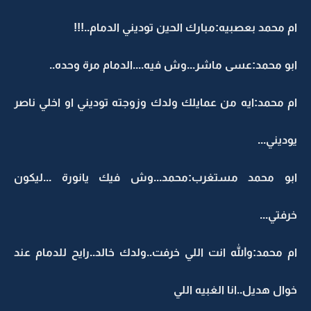
ام محمد بعصبيه:مبارك الحين توديني الدمام..!!!
ابو محمد:عسى ماشر...وش فيه....الدمام مرة وحده..
ام محمد:ايه من عمايلك ولدك وزوجته توديني او اخلي ناصر
يوديني...
ابو محمد مستغرب:محمد...وش فيك يانورة ...ليكون
خرفتي...
ام محمد:والله انت اللي خرفت..ولدك خالد..رايح للدمام عند
خوال هديل..انا الغبيه اللي