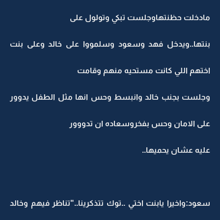
مادخلت حظنتهاوجلست تبكي وتولول على
بنتها..ويدخل فهد وسعود وسلمووا على خالد وعلى بنت
اختهم اللي كانت مستحيه منهم وقامت
وجلست بجنب خالد وانبسط وحس انها مثل الطفل يدوور
على الامان وحس بفخروسعاده ان تدووور
عليه عشان يحميها..
سعود:واخيرا يابنت اختي ..توك تتذكرينا.."تناظر فيهم وخالد