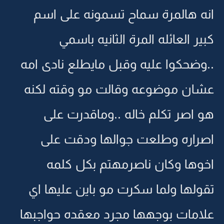
انه هالمرة سماح تسمونه على اسم
كبير العائله المرة الثانيه باسمي
..وضحكوا عليه وقبل مايطلع نادى امه
عشان موضوعه وقالت مو وقته لكنه
هو اصر تكلم خاله ..وماقدرت على
اصراره وطلعت جوالها ودقت على
اخوها وكان ناصرمهتم بكل كلمه
تقولها ولما سكرت مو باين عليها اي
علامات بوجهها مجرد معقده حواجبها