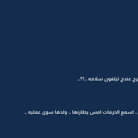
برج عندج تيلفون سلامه ..؟؟..
 اسمع الحرمات امس يطارنها .. ولدها سوى عمليه ..