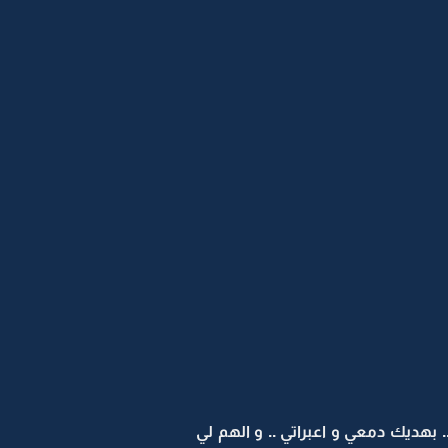
. بهديك دمعي و اعبراتي .. و الهم لي