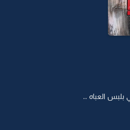
 بلبس العباه ..