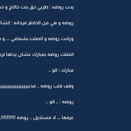
يدت روضه : ظربي حق بنت خالتج و خذي
روضه و هي من الخاطر فرحانه : انشالل
وراحت روضه و اتصلت بشمامي ... و خ
اتصلت روضه بمبارك عشان يدتها تر
مبارك : الو ..
وقف قلب روضه .. فدييييييييييييييييييييي
روضه : .. الو ..
عرفها ... لا مستحيل .. روضه !!!!!!!!!!.