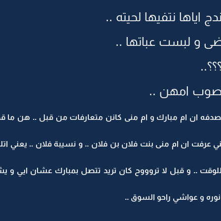
 اياها نتفيها لحيته ..
ضى و لبست عباتها ..
؟؟..
ت صوب امهن ..
صدفه ان ام مبارك و ام منى كانن متعارفات من قبل .. هن ما قد
ي عرفت ان ام منى بنت فلان بن فلان .. و نسيبة فلان .. يعني اتل
للوقت .. و قبل لا تروووح كان تريد تتصل بمبارك عشان ايي و يش
 نوره و عواشي راحو السوق ..