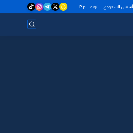
تأسيس السعودي
تنويه
P p