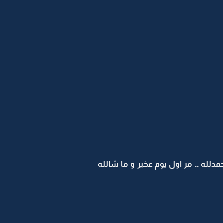
حمدلله .. مر اول يوم عخير و ما شالله