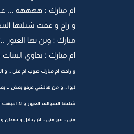
ام مبارك : ههههه ... عندج
و راح و عقت شيلتها البي
مبارك : وين بها العيوز ..؟
ام مبارك : بخاوي البنيا
و راحت ام مبارك صوب ام منى .. و ال
ليوا .. و من هالشي عرفو بعض .. يعن
شلتها السوالف العيوز و لا انتبهت 
منى .. غير منى .. لان دلال و حمدان و