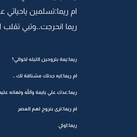
ام ريما:تسلمين ياحياتي 
ريما انحرجت..وتبي تقلب 
ريما:يمة بتروحين الليله لخوالي؟
ام ريما:ايه جدتك مشتاقة لك ..
ريما:عدك علي يايمة والله ولهانه عليها
ام ريما:ترى بنروح لهم العصر
ريما:اوكي