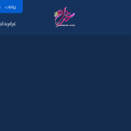
روايات
ر
غرام
بداية