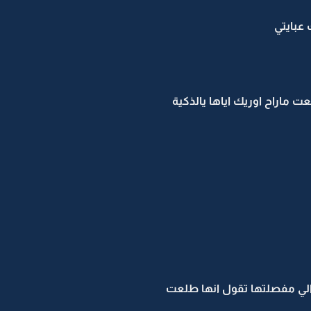
 عبايتي
عت ماراح اوريك اياها يالذكية
الي مفصلتها تقول انها طلعت