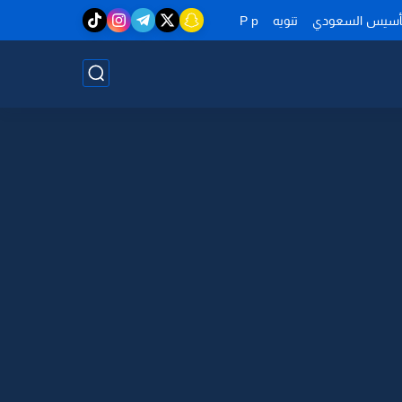
تأسيس السعودي
تنويه
P p