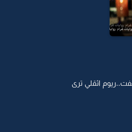
ت..ريوم اثقلي ترى