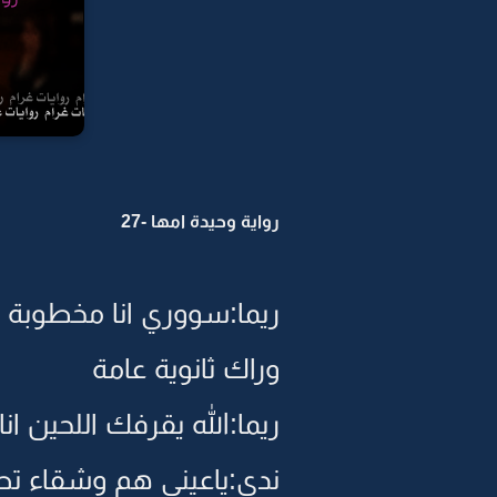
رواية وحيدة امها -27
ريما:سووري انا مخطوبة 
وراك ثانوية عامة
ريما:الله يقرفك اللحين ا
ندى:ياعيني هم وشقاء