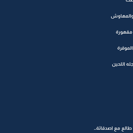
 والمهاوش
 مقهورة
الموقرة
له اللحين
ي طالع مع اصدقائة..