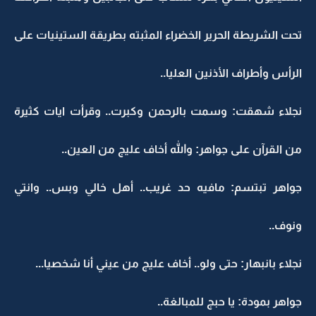
تحت الشريطة الحرير الخضراء المثبته بطريقة الستينيات على
الرأس وأطراف الأذنين العليا..
نجلاء شهقت: وسمت بالرحمن وكبرت.. وقرأت ايات كثيرة
من القرآن على جواهر: والله أخاف عليج من العين..
جواهر تبتسم: مافيه حد غريب.. أهل خالي وبس.. وانتي
ونوف..
نجلاء بانبهار: حتى ولو.. أخاف عليج من عيني أنا شخصيا...
جواهر بمودة: يا حبج للمبالغة..