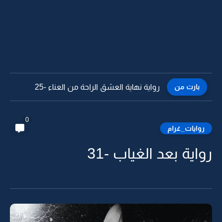
بارت من
رواية نهاية العشق الراحة من العناء -24
0
روايات_غرام
رواية بعد الغياب -31