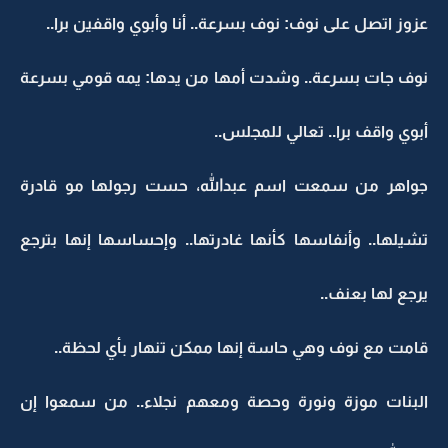
عزوز اتصل على نوف: نوف بسرعة.. أنا وأبوي واقفين برا..
نوف جات بسرعة.. وشدت أمها من يدها: يمه قومي بسرعة
أبوي واقف برا.. تعالي للمجلس..
جواهر من سمعت اسم عبدالله، حست رجولها مو قادرة
تشيلها.. وأنفاسها كأنها غادرتها.. وإحساسها إنها بترجع
يرجع لها بعنف..
قامت مع نوف وهي حاسة إنها ممكن تنهار بأي لحظة..
البنات موزة ونورة وحصة ومعهم نجلاء.. من سمعوا إن