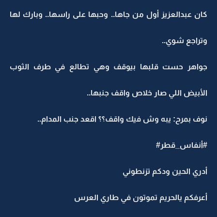
كان عبدالعزيز أول من جاها.. وحبها على راسها.. وبارك لها
وتراجع شوي..
جواهر حست قلبها بيوقف وهي تطالع في طرف الثوب
الأبيض اللي صار خلاص واقف جنبها..
نوف بمرح: يبه وش فيك واقف؟؟ اقعد جنب المدام..
#أنفاس_قطر#
أدري الحين ودكم تزنطوني
أعرفكم يالحريم تموتون في طاري العرس