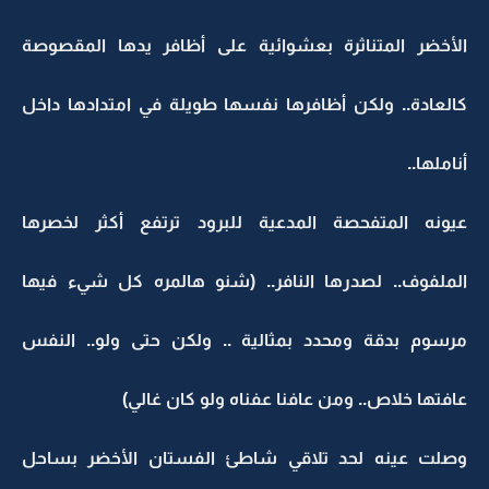
الأخضر المتناثرة بعشوائية على أظافر يدها المقصوصة
كالعادة.. ولكن أظافرها نفسها طويلة في امتدادها داخل
أناملها..
عيونه المتفحصة المدعية للبرود ترتفع أكثر لخصرها
الملفوف.. لصدرها النافر.. (شنو هالمره كل شيء فيها
مرسوم بدقة ومحدد بمثالية .. ولكن حتى ولو.. النفس
عافتها خلاص.. ومن عافنا عفناه ولو كان غالي)
وصلت عينه لحد تلاقي شاطئ الفستان الأخضر بساحل