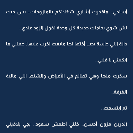
أستحي.. ماقدرت أشتري شغلاتكم يالمتزوجات.. بس جبت
لش شوي بجامات جديدة كل وحدة تقول الزود عندي..
دانة اللي حاسة بحب أختها لها مابغت تخرب عليها: جعلني ما
ابكيش يا قلبي..
سكرت منها وهي تطالع في الأغراض والشنط اللي مالية
الغرفة..
ثم ابتسمت..
(تدرين مزون أحسن.. خلني أطفش سعود.. يجي يلاقيني