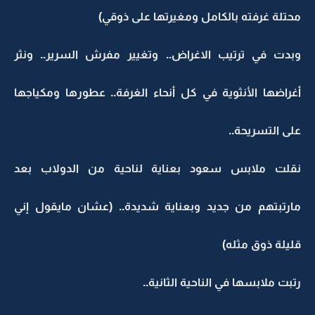
محتلة غرفته بالكامل ومغيرتها على ذوقي)
وبدت في ترتيب الاغراض.. وتغيير مفرش السرير.. ونثر
أغراضها الأنثوية في كل أنحاء الغرفة.. عطورها ومكياجها
على التسريحة..
نقلت ملابس سعود بعناية لناحية من الدولاب بعد
مارتبتهم من جديد وبعناية شديدة.. (عشان مايقول إني
قليلة ذوق مثله)
رتبت ملابسها في الناحية الثانية..