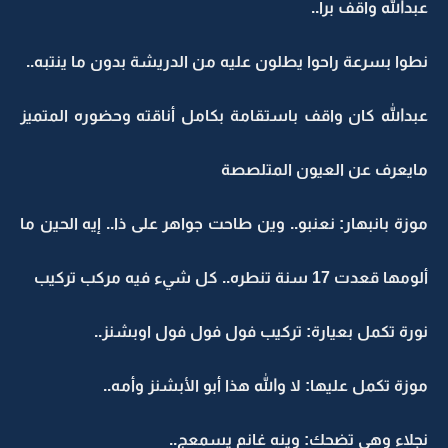
عبدالله واقف برا..
نطوا بسرعة راحوا يطلون عليه من الدريشة بدون ما ينتبه..
عبدالله كان واقف باستقامة بكامل أناقته وحضوره المتميز
مايعرف عن العيون المتلصصة
موزة بانبهار: نعنبو.. وين طاحت جواهر على ذا.. إيه الحين ما
ألومها قعدت 17 سنة تنطره.. كل شيء فيه مركب تركيب
نورة تكمل بعيارة: تركيب فول فول فول اوبشنز..
موزة تكمل عليها: لا والله هذا أبو الأبشنز وأمه..
نجلاء وهي تضحك: وينه غانم يسمعج..