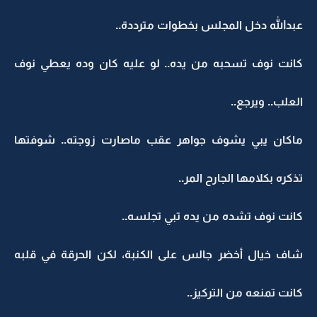
عبدالله دخل المجلس بخطوات مترددة..
كانت نوف تسحبه من يده.. لو عليه كان وده يعطي نوف
العلب.. ويرجع..
ماكان يبي يشوف جواهر عقب ماصارت زوجته.. شوفتها
تذكره بكلامها الجارح المر..
كانت نوف تشده من يده تبي تجلسه..
شاف خيال أخضر جالس على الكنبة، لكن الحرقة في قلبه
كانت تمنعه من التركيز..