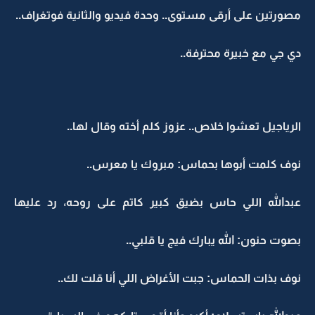
مصورتين على أرقى مستوى.. وحدة فيديو والثانية فوتغراف..
دي جي مع خبيرة محترفة..
الرياجيل تعشوا خلاص.. عزوز كلم أخته وقال لها..
نوف كلمت أبوها بحماس: مبروك يا معرس..
عبدالله اللي حاس بضيق كبير كاتم على روحه، رد عليها
بصوت حنون: الله يبارك فيج يا قلبي..
نوف بذات الحماس: جبت الأغراض اللي أنا قلت لك..