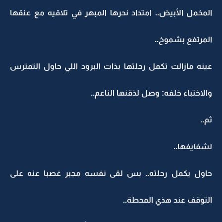
المخمل الأبيض.. امتداد نحرها المبهر في تلاقيه مع عنقها
المرتفع بشموخ..
عينه مازالت تكمل رحلتها بذات البرود اللي حاول التمترس
والاختباء خلفه: وصل لذقنها الناعم..
ثم..
لشفايفها..
حاول يكمل رحلته.. بس لقى نفسه مجبر غصبا عنه على
التوقف عند هذي المحطة..