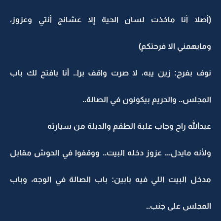
(أصلا أنا ماخذت لسان الحية إلا عشانج أنتي وعزوز،
ومايهمني الا فرحتكم)
نوف بفرح: زين يبه، لا صرت واقف برا.. أنا بافتح لك باب
المجلس.. والحريم بيكونون في الصالة..
عبدالله راح وجاب علبة الطقم والدبلة من سيارته
ولأنه مايدل... عزوز دخله البيت.. ووقفوا في الحوش مقابل
مدخل البيت اللي فيه بابين: باب الصالة في الوجه، وباب
المجلس على جنب..