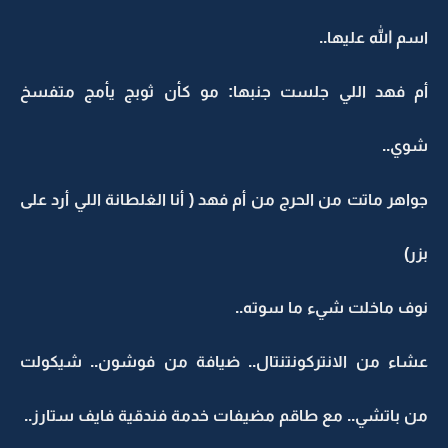
اسم الله عليها..
أم فهد اللي جلست جنبها: مو كأن ثوبج يأمج متفسخ
شوي..
جواهر ماتت من الحرج من أم فهد ( أنا الغلطانة اللي أرد على
بزر)
نوف ماخلت شيء ما سوته..
عشاء من الانتركونتنتال.. ضيافة من فوشون.. شيكولت
من باتشي.. مع طاقم مضيفات خدمة فندقية فايف ستارز..