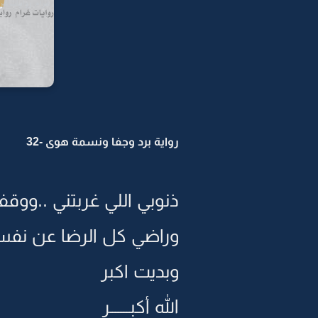
رواية برد وجفا ونسمة هوى -32
ذنوبي اللي غربتني ..ووقف
وراضي كل الرضا عن نفس
وبديت اكبر
الله أكبـــــــر