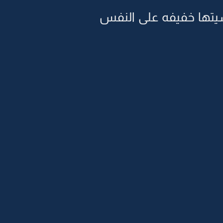
تها خفيفه على النفس