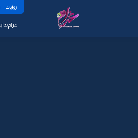
روايات
ر
غرام
بداية