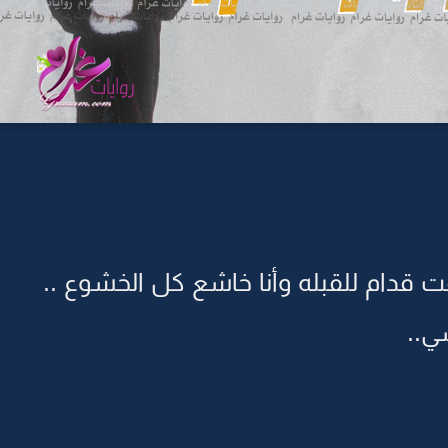
ت قدام للقبله وأنا خاشع كل الخشوع ..
ي..