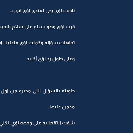
ناديت لؤي يجي لعندي لؤي قرب..
قرب لؤي وهو يسلم علي سلام يالحبيب
تجاهلت سؤاله وكملت لؤي ماعلينا..ا
وعلى طول رد لؤي أكييد
جاوبته بالسؤال اللي محيره من اول
مدمن عليها..
شفت التقطيبه على وجهه لؤي..لكني 