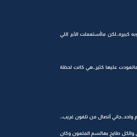
بيره..لكن ماأستعملت الأبر اللي
ماتعودت عليها كثير..هي كانت لحظة
 واحد..جاني أتصال من تلفون غريب..
 والكل طايح بهالسم الملعون وكان