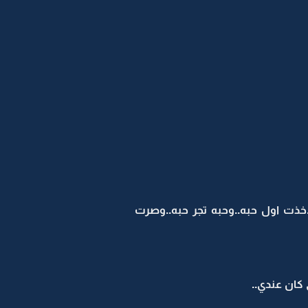
خذت اول حبه..وحبه تجر حبه..وصرت
كان عندي..