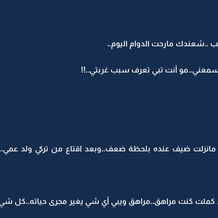
 ..شعندك مارحت الدوام اليوم..
سمعني..مو أنت تبي تعرف سبب غربتي..!!
 مانزلت ضيف عنده بلحظة ضعف..وبعد اقتاع من تركي ولد عمي..
كملت كنت مراهق..مراهق ويبي أي شي يغير مجرى حياته..كل شي 