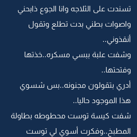
تسندت على الثلاجه وانا الجوع ذابحني
واصوات بطني بدت تطلع وتقول
أنقذوني..
وشفت علبة ببسي مسكره..خذتها
وفتحتها..
أدري بتقولون مجنونه..بس شسوي
هذا الموجود حاليا..
شفت كيسة توست محطوطه بطاولة
المطبخ..وفكرت أسوي لي توست