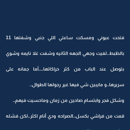
فتحت عيوني ومسكت ساعتي اللي جنبي وشفتها 11
بالظبط..لفيت وجهي الجهه الثانيه وشفت غلا نايمه وشوي
بتوصل عند الباب من كثر حراكاتها....أما جمانه على
سريرها..و مايبين شي فيها غير رجولها الطوال..
وشكل فجر وابتسام صاحين من زمان وماحسيت فيهم..
قمت من فراشي بكسل..الصراحه ودي أنام اكثر..لكن فشله