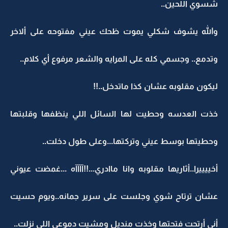
شسوي اللحين..
والله يشوف شكلي يموت ظحك عيني مفتوحه على ألاخر
وتدمع.. وجسمي كله على المرايه والشعر مرفوع أي كلام..
ليكون مقلوبه عشان كذا ماتدخل..!!
خذت العدسه وحطيت لها السائل اللي ينظفها وقلبتها
وحطيتها بوسط عيني وتركتها...وعلى طول دخلت..
أخييييرا..أثاريها مقلوبه وانا ماادري...!!آآآآه ...غمضت عيوني
عشان ترتاح شوي وجلست على سرير جمانه..ويوم حسيت
أني أرتحت فتحتها وخذت منديل ومشيت دموعي اللي نزلت..