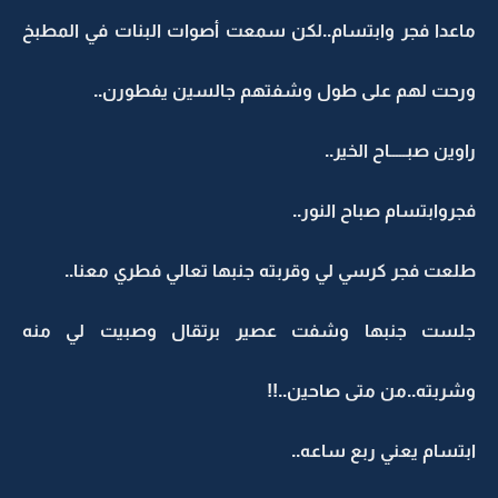
ماعدا فجر وابتسام..لكن سمعت أصوات البنات في المطبخ
ورحت لهم على طول وشفتهم جالسين يفطورن..
راوين صبـــــاح الخير..
فجروابتسام صباح النور..
طلعت فجر كرسي لي وقربته جنبها تعالي فطري معنا..
جلست جنبها وشفت عصير برتقال وصبيت لي منه
وشربته..من متى صاحين..!!
ابتسام يعني ربع ساعه..