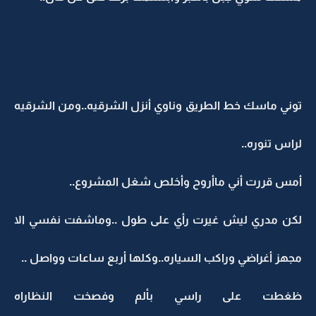
توني ماسك خط الطريق وناوي أنزل الشرقيه..ومن الشرقيه
لراس تنوره..
أمس قررت أني ماأروح وأخلص شغل المشروع..
لكن مدري ليش غيرت رأي على طول ..وماشفت نفسي الا
مجهز أغراضي وراكب السياره..وكلها أربع ساعات وواصل ..
ظغطت على راسي بألم وفصخت النظاراه