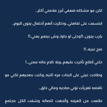
لكن مو مشكله ضعفي أبرز ملامحي أكثر..
ابتسمت على تفاهتي..وذتكرت أنهم أحتمال يجون اليوم..
يارب يجون..!!وحتى لو جاوا..وش بيصير يعني.!!
صج غبيه..!!
خلني أطلع تأخرت عليهم..وبلا كلام ماله معني..!
وطاحت عيني على البنات مره ثانيه..وكنت بصحيهم لكني مو
ناقصه تهزيأت توني صاحيه ومالي خلق..
طلعت من الغرفه وأتجهت للصاله وشفت الكل مجتمع