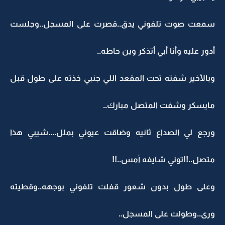
سمعت صوت تلفوني يدق..قصرت على المسجل..وجلست
أدور عليه وأنا أبي أتذكر وين حاطه..
وبالأخير شفته تحت المقعد اللي جنبي خذته على طول قبل
مايسكر وشفت المتصل مبارك..
ورجع لي الصداع ثانيه وضاقت عيوني بملل....شيبي هذا
متصل..!!توني شايفه أمس..!!
وعلى طول بدون شعور قفلت تلفوني بوجهه..وقطيته
ورى..وطولت على المسجل..