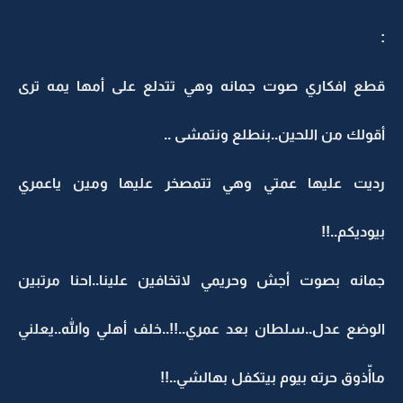
:
قطع افكاري صوت جمانه وهي تتدلع على أمها يمه ترى
أقولك من اللحين..بنطلع ونتمشى ..
رديت عليها عمتي وهي تتمصخر عليها ومين ياعمري
بيوديكم..!!
جمانه بصوت أجش وحريمي لاتخافين علينا..احنا مرتبين
الوضع عدل..سلطان بعد عمري..!!..خلف أهلي والله..يعلني
ماأّذوق حرته بيوم بيتكفل بهالشي..!!