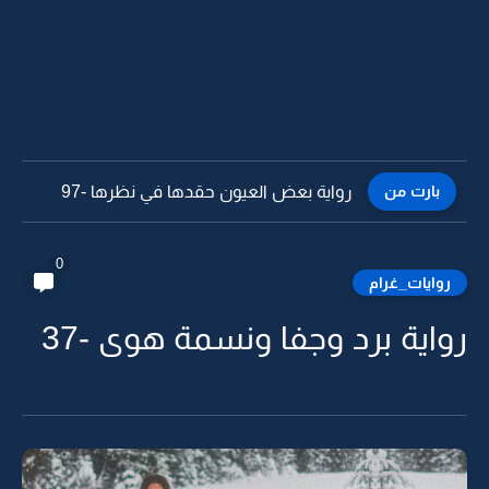
بارت من
رواية بعض العيون حقدها في نظرها -96
0
روايات_غرام
رواية برد وجفا ونسمة هوى -37