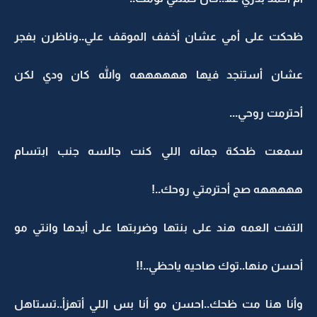
ظحكت على أمي عشان أخفف الموقف علي..وناظرن بفجر
عشان أستنجد فيها ههههههه والله كان ودي لكن
أحترمت روحي...
سمعت ظحكة جمانه اللي كنت جالسه جنب ابتسام
هههههه صج أحترمتي روحك..!
التفت العمه هند على بنتها وضربتها على أيدها وانتي مو
أحسن منها..توك صاحيه ياحظي..!!
وأنا هنا مت ظحك..احسن مو أنا بس اللي أتهزأ..تستاهل