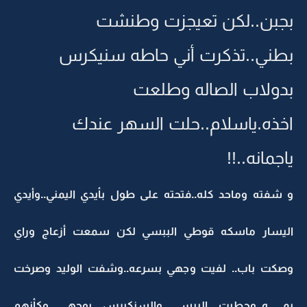
بجبن..لكن تعيجزت وطنشت
بطني..تذكرت أني حاطه سنيكرس
بدولاب الصاله وطلعت
اخذه.ياسلام..حلت السهر عندك
ياجمانه..!!
و شفته وماحد كله..فتحته على طول بأيدي اليمني..وأيدي
اليسار ماسكه قوطي الببسي لكن سمعت أزعاج وراي
وصكت باب.. لفيت وجهي بسرعه..وشفت الوليد وصرخت
يمـــــــه..وحطيت الببسي والسنكيرس بوجهي وكأنهم