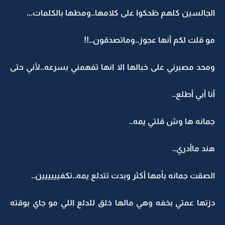
الجالسين كلهم ظحكوا على كلامها..ومطها بالكلمات...
مو قلت لكم أنها عجوز..وماتصدقون..!!
ومحد مصبرني على خبالها الا انها تفهمني بسرعه..لأني حتى
أنا أبي أطلع..
جمانه ها وش قلتي يمه..
هند ماأدري..
الصقت جمانه بأمها أكثر وبدت تتدلع يمه..تكفيييييين..
دزتها عمتي بخفه وهي مالها خلق للدلع اللي مو جاي بوقته