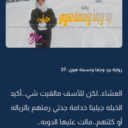
رواية برد وجفا ونسمة هوى -37
العشاء..لكن للأسف مالقيت شي..أكيد
الخبله جيليتا خدامة جدتي رمتهم بالزباله
أو كلتهم..مالت عليها الدوبه..