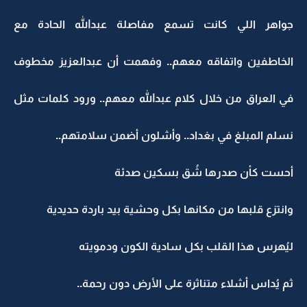
جواهر اللي كانت تسمع مفاصلة عبدالله الحادة مع
الخاطفين واتفاقه معهم.. وفهمت أن عبدالعزيز مخطوف
في العراق من خلال كلام عبدالله معهم.. ورود كلمات مثل
نسلم المبلغ في بغداد.. وأشلون أضمن سلامتهم..
أحست كأن صدرها شُق بسكين صدئة
وانتزع قلبها من مكانها بكل وحشية بيد باردة حديدية
ليُهرس هذا القلب بكل سادية الكون ودمويته
ثم يُداس أشلاء متناثرة على الأرض دون رحمة..