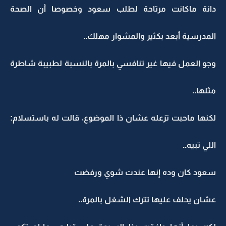
دانة ماكانت مرتاحة لطلب سعود وخصوصا أن الصحة
المدرسية أبعد بكثير والمشوار مهلك..
وجو العمل فيها غير تنافسي بالمرة بالنسبة لطبيبة شاطرة
مثلها..
لكنها ماحبت تزعله عشان ذا الموضوع، قالت له باستسلام:
اللي تبيه..
سعود كان وده إنها عندت شوي ورفضت
عشان يحلف عليها تترك الشغل بالمرة..