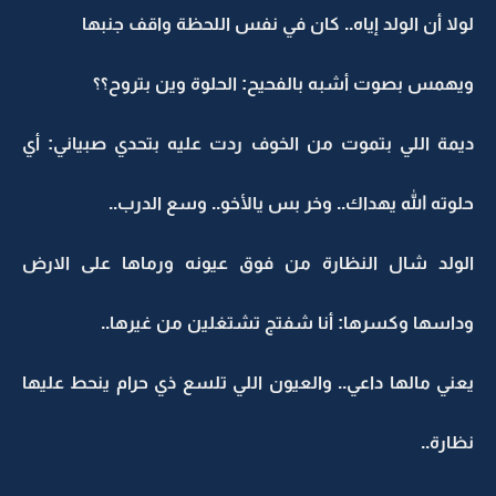
لولا أن الولد إياه.. كان في نفس اللحظة واقف جنبها
ويهمس بصوت أشبه بالفحيح: الحلوة وين بتروح؟؟
ديمة اللي بتموت من الخوف ردت عليه بتحدي صبياني: أي
حلوته الله يهداك.. وخر بس يالأخو.. وسع الدرب..
الولد شال النظارة من فوق عيونه ورماها على الارض
وداسها وكسرها: أنا شفتج تشتغلين من غيرها..
يعني مالها داعي.. والعيون اللي تلسع ذي حرام ينحط عليها
نظارة..