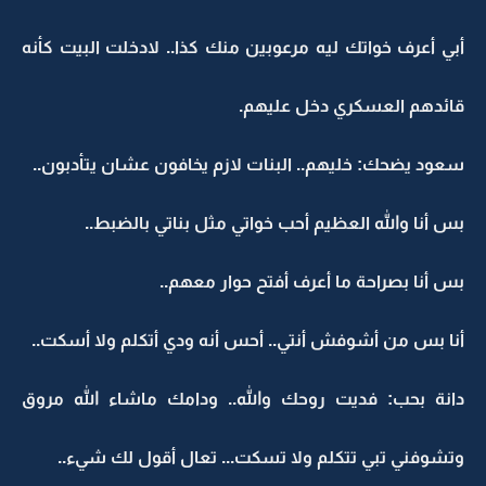
أبي أعرف خواتك ليه مرعوبين منك كذا.. لادخلت البيت كأنه
قائدهم العسكري دخل عليهم.
سعود يضحك: خليهم.. البنات لازم يخافون عشان يتأدبون..
بس أنا والله العظيم أحب خواتي مثل بناتي بالضبط..
بس أنا بصراحة ما أعرف أفتح حوار معهم..
أنا بس من أشوفش أنتي.. أحس أنه ودي أتكلم ولا أسكت..
دانة بحب: فديت روحك والله.. ودامك ماشاء الله مروق
وتشوفني تبي تتكلم ولا تسكت... تعال أقول لك شيء..