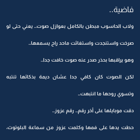
فاضية..
ولاب الحاسوب مبطن بالكامل بعوازل صوت.. يعني حتى لو
صرخت واستنجدت واستغاثت ماحد راح يسمعها..
وهو يراقبها بحذر صدر عنه صوت خافت جدا..
لكن الصوت كان كافي جدا عشان ديمة بذكائها تنتبه
وتسوي روحها ما انتبهت..
دقت موبايلها على أخر رقم.. رقم عزوز..
حطت يدها على فمها وكلمت عزوز من سماعة البلوتوث،