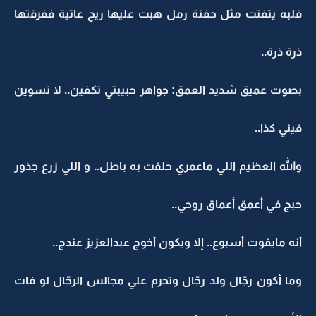
قلبه يتفتت مثل حفنة رمل هبت عليها ريح عاتية ففرقتها
ذرة ذرة..
بصوت عميق شديد العمق: جواهر حبيبتي تكفين.. لا تسوين
فيني كذا..
والله العظيم اللي ماعمري حلفت به باطل.. و اللي زرع جذور
حبج في أعمق أعماق روحي..
أنه مايفوت أسبوع.. إلا ويكون أخوج عبدالعزيز عندج..
وما أكون رجّال ولد رجّال وتحرم علي مجالس الرجّال لو فات