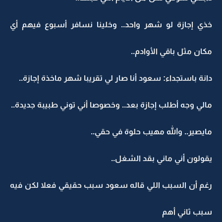
خذي إجازة لو شهر واحد.. وخلينا نسافر أسبوع فيهم أي
مكان مثل باقي الأوادم..
دانة باستجداء: سعود أنا صار لي تقريبا شهر ماخذة إجازة..
مالي وجه أطلب إجازة بعد.. وخصوصا أني توني طبيبة جديدة..
مايصير.. والله مهيب حلوة في حقي..
يقولون أني ماني بقد الشغل..
رغم أن السبب اللي قاله سعود سبب حقيقي فعلا لكن فيه
سبب ثاني أهم