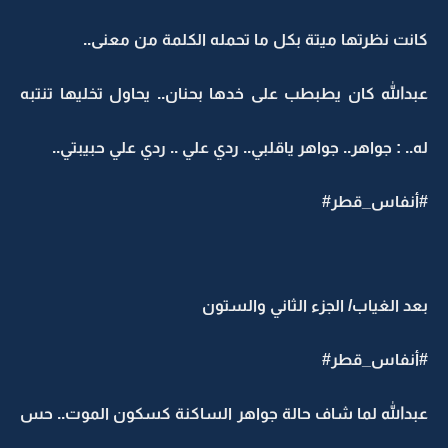
كانت نظرتها ميتة بكل ما تحمله الكلمة من معنى..
عبدالله كان يطبطب على خدها بحنان.. يحاول تخليها تنتبه
له.. : جواهر.. جواهر ياقلبي.. ردي علي .. ردي علي حبيبتي..
#أنفاس_قطر#
بعد الغياب/ الجزء الثاني والستون
#أنفاس_قطر#
عبدالله لما شاف حالة جواهر الساكنة كسكون الموت.. حس