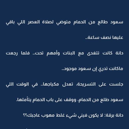
سعود طالع من الحمام متوضي لصلاة العصر اللي باقي
عليها نصف ساعة..
دانة كانت تتغدى مع البنات وأمهم تحت.. فلما رجعت
ماكانت تدري إن سعود موجود..
جلست على التسريحة، تعدل مكياجها.. في الوقت اللي
سعود طلع من الحمام، ووقف على باب الحمام يتأملها.
دانة برقة: لا يكون فيني شيء غلط مهوب عاجبك؟؟