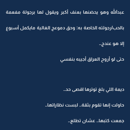
عبدالله وهو يحضنها بعنف أكبر ويقول لها برجولة مفعمة
بالحب/رجولته الخاصة به: وحق دموعج الغالية مايكمل أسبوع
إلا هو عندج..
حتى لو أروح العراق أجيبه بنفسي
ديمة اللي بلغ توترها اقصى حد..
حاولت إنها تقوم بثقة.. لبست نظاراتها..
جمعت كتبها.. عشان تطلع..