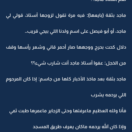
ماجد بثقة (بايعها): فيه مرة تقول لزوجها أستاذ، قولي لي
ماجد، أو أبو فيصل على اسم ولدنا اللي بيجي قريب..
دلال كحت بحرج ووجهها صار أحمر قاني وشعر رأسها وقف
من الخجل: عفوا أستاذ ماجد أنت شارب شيء؟؟
ماجد بثقة بعد ماخذ الأخبار كلها من جاسم: إذا كان المرحوم
اللي يرحمه يشرب
فأنا ولله العظيم ماعرفتها وحتى الزجاير ماعمرها طبت ثمي
وإذا كان الله يرحمه ماكان يعرف طريق المسجد