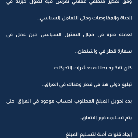
وفق تفكير منطقي عقلاني تمرس فيه لطول خبرته في
الحياة والمفاوضات وحتى التعامل السياسي..
لعمله فترة في مجال التمثيل السياسي حين عمل في
سفارة قطر في واشنطن..
كان تفكيره يطالبه بعشرات التحركات..
تبليغ دولي هنا في قطر وهناك في العراق..
بدء تحويل المبلغ المطلوب لحساب موجود في العراق، حتى
يتم تسليمه فور الاتفاق..
إيجاد قنوات آمنة لتسليم المبلغ