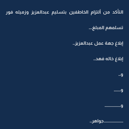
التأكد من ألتزام الخاطفين بتسليم عبدالعزيز وزميله فور
تسلمهم المبلغ...
إبلاغ جهة عمل عبدالعزيز..
إبلاغ خاله فهد..
و..
و......
و..............
.................جواهر..