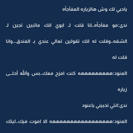
ياحبي لك وش هالزياره المفآجأه
ندى:مو مفآجأه..انا قلت لـ ابوي انك ماتبين تجين لـ
الشقه..وقلت له انك تقولين تعالي عندي بـ الفندق...وانا
قلت له
العنود:هههههههههه كنت امزح معك..بس والله أحلـــى
زياره
ندى:انتي تحبيني ياعنود
العنود:هههههههههههههههههه الا اموت فيك..ليتك