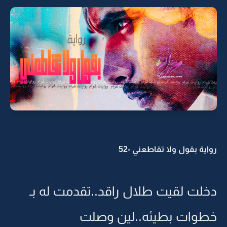
رواية بقول ولا تقاطعني -52
دخلت لقيت طلال راقد..تقدمت له بـ
خطوات بطيئه..لين وصلت