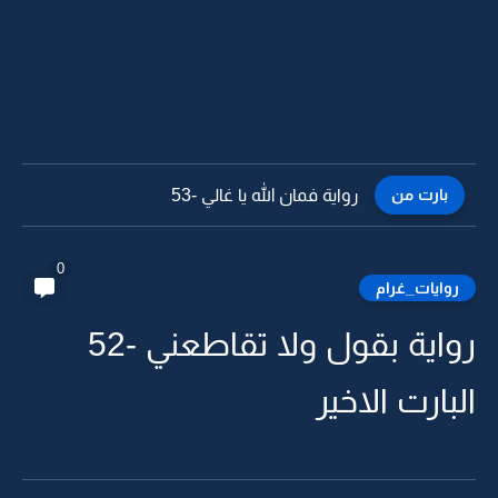
بارت من
رواية فمان الله يا غالي -52
0
روايات_غرام
رواية بقول ولا تقاطعني -52
البارت الاخير