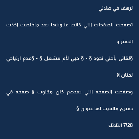
لرهف في صلاتي
تصفحت الصفحات اللي كانت عناوينها بعد ماخلصت اخذت
الدفتر و
§لقائي بأختي نجود § - § حبي لأم مشعل § - §عدم ارتياحي
لحنان §
وصفحت الصفحه اللي بعدهم كان مكتوب § صفحه في
دفتري مالقيت لها عنوان §
28\7 الثلاثاء