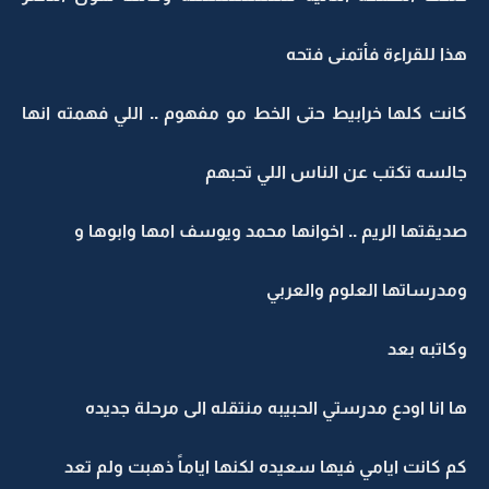
هذا للقراءة فأتمنى فتحه
كانت كلها خرابيط حتى الخط مو مفهوم .. اللي فهمته انها
جالسه تكتب عن الناس اللي تحبهم
صديقتها الريم .. اخوانها محمد ويوسف امها وابوها و
ومدرساتها العلوم والعربي
وكاتبه بعد
ها انا اودع مدرستي الحبيبه منتقله الى مرحلة جديده
كم كانت ايامي فيها سعيده لكنها اياماً ذهبت ولم تعد