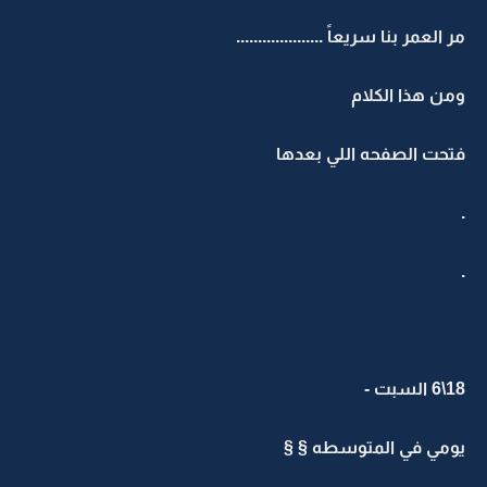
مر العمر بنا سريعاً ....................
ومن هذا الكلام
فتحت الصفحه اللي بعدها
.
.
18\6 السبت -
يومي في المتوسطه § §