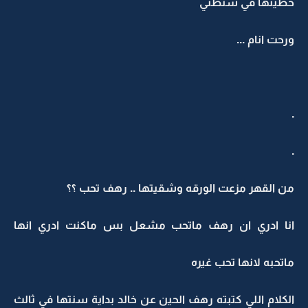
حطيتها في شنطتي
ورحت انام ...
.
.
من القهر مزعت الورقه وشقيتها .. رهف تحب ؟؟
انا ادري ان رهف ماتحب مشعل بس ماكنت ادري انها
ماتحبه لانها تحب غيره
الكلام اللي كتبته رهف الحين عن خالد بداية سنتها في ثالث