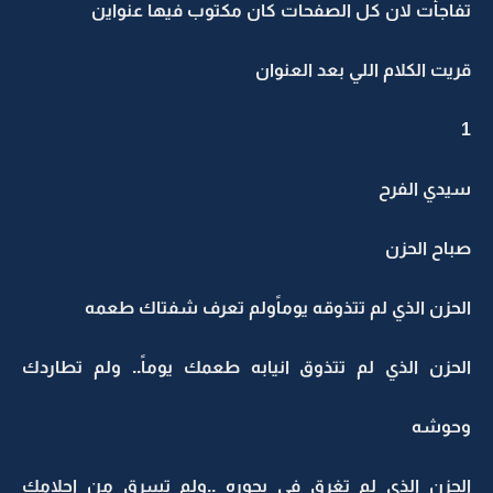
تفاجأت لان كل الصفحات كان مكتوب فيها عنواين
قريت الكلام اللي بعد العنوان
1
سيدي الفرح
صباح الحزن
الحزن الذي لم تتذوقه يوماًولم تعرف شفتاك طعمه
الحزن الذي لم تتذوق انيابه طعمك يوماً.. ولم تطاردك
وحوشه
الحزن الذي لم تغرق في بحوره ..ولم تسرق من احلامك