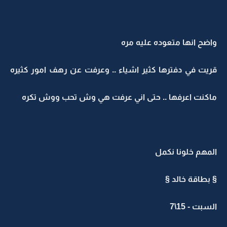
واضح انها متعوده عليه مره
قريت في دفترها كثير اشياء .. وعرفت عن رهف امور كثيره
ماكنت اعرفها .. حتى اني عرفت هي وش تحب ووش تكره
المهم خلونا نكمل
§ بطاقة خالد §
السبت - 15\7