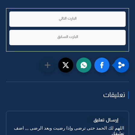
البارت التالي
البارت السابق
تعليقات
إرسال تعليق
اللهم لك الحمد حتى ترضى وإذا رضيت وبعد الرضى ,,, اضف
تعليقك