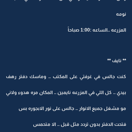
نومه
المزرعه ..الساعه :1:00 صباحاً
** نايف **
كنت جالس في غرفتي على المكتب .. وماسك دفتر رهف
بيدي .. كل اللي في المزرعه نايمين .. المكان مره هدوء ولاني
مو مشغل جميع الانوار .. جالس على نور الابجوره بس
فتحت الدفتر بدون تردد مثل قبل .. الا متحمس