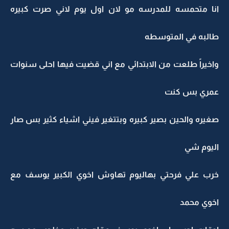
انا متحمسه للمدرسه مو لان اول يوم لاني صرت كبيره
طالبه في المتوسطه
واخيراً طلعت من الابتدائي مع اني قضيت فيها احلى سنوات
عمري بس كنت
صغيره والحين بصير كبيره وبتتغير فيني اشياء كثير بس صار
اليوم شي
خرب علي فرحتي بهاليوم تهاوش اخوي الكبير يوسف مع
اخوي محمد