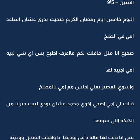
الاثنين – 5\9
اليوم خامس ايام رمضان الكريم صحيت بدري عشان اساعد
امي في الطبخ
صحيح انا مثل ماقلت لكم مااعرف اطبخ بس أي شي تبيه
امي اجيبه لها
واسوي العصير يعني اجلس مع امي بالمطبخ
قالت لي امي اصحي اخوي محمد عشان يودي لبيت جيرانا من
الكيكه اللي سوتها
بس انا قلت لها ماله داعي بوديها انا واخذت الصحن ووديته