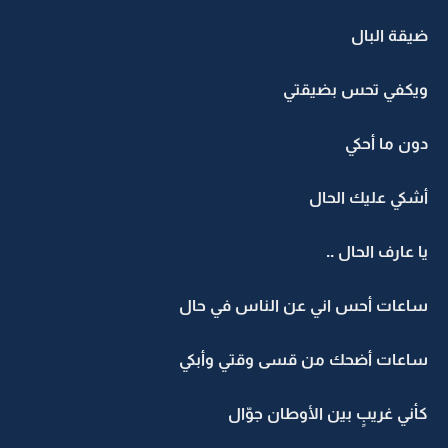
ضيقة البال
ويكفي تحس بضيقتي
دون ما أحكي
أشكي عليك الحال
يا عارف الحال ..
ساعات أحس اني عن الناس في حال
ساعات أضحك من قسى وقتي وأبكي
كأني غريبٍ بين الأوطان جوّال