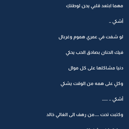
مهما ابتعد قلبي يحن لوطنكِ
أشكي ..
لو شفت في عمري هموم وغربال
فيك الحنان بصادق الحب يحكي
دنيا مشاكلها على كل موال
وكلٍ على همه من الوقت يشكي
أشكي .. .....
وكتبت تحت ....من رهف الى الغالي خالد