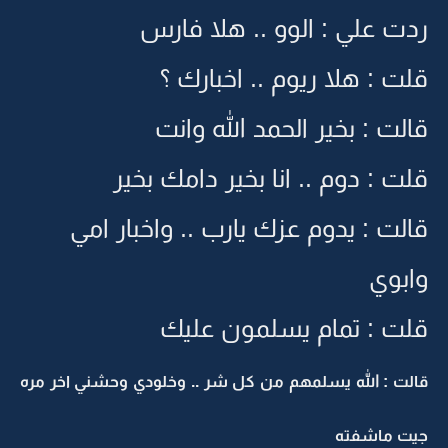
ردت علي : الوو .. هلا فارس
قلت : هلا ريوم .. اخبارك ؟
قالت : بخير الحمد الله وانت
قلت : دوم .. انا بخير دامك بخير
قالت : يدوم عزك يارب .. واخبار امي
وابوي
قلت : تمام يسلمون عليك
قالت : الله يسلمهم من كل شر .. وخلودي وحشني اخر مره
جيت ماشفته