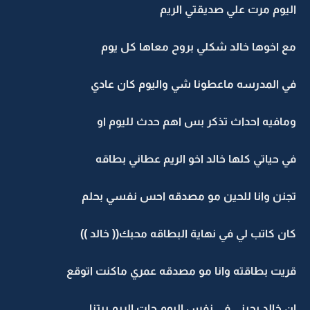
اليوم مرت علي صديقتي الريم
مع اخوها خالد شكلي بروح معاها كل يوم
في المدرسه ماعطونا شي واليوم كان عادي
ومافيه احداث تذكر بس اهم حدث لليوم او
في حياتي كلها خالد اخو الريم عطاني بطاقه
تجنن وانا للحين مو مصدقه احس نفسي بحلم
كان كاتب لي في نهاية البطاقه محبك(( خالد ))
قريت بطاقته وانا مو مصدقه عمري ماكنت اتوقع
ان خالد يحبني في نفس اليوم جات الريم بيتنا