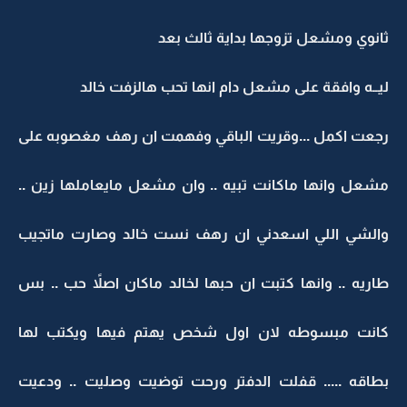
ثانوي ومشعل تزوجها بداية ثالث بعد
ليــه وافقة على مشعل دام انها تحب هالزفت خالد
رجعت اكمل ...وقريت الباقي وفهمت ان رهف مغصوبه على
مشعل وانها ماكانت تبيه .. وان مشعل مايعاملها زين ..
والشي اللي اسعدني ان رهف نست خالد وصارت ماتجيب
طاريه .. وانها كتبت ان حبها لخالد ماكان اصلاً حب .. بس
كانت مبسوطه لان اول شخص يهتم فيها ويكتب لها
بطاقه ..... قفلت الدفتر ورحت توضيت وصليت .. ودعيت