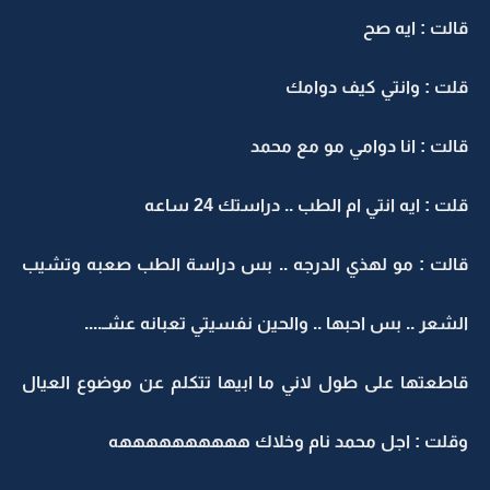
قالت : ايه صح
قلت : وانتي كيف دوامك
قالت : انا دوامي مو مع محمد
قلت : ايه انتي ام الطب .. دراستك 24 ساعه
قالت : مو لهذي الدرجه .. بس دراسة الطب صعبه وتشيب
الشعر .. بس احبها .. والحين نفسيتي تعبانه عشـ....
قاطعتها على طول لاني ما ابيها تتكلم عن موضوع العيال
وقلت : اجل محمد نام وخلاك ههههههههههه