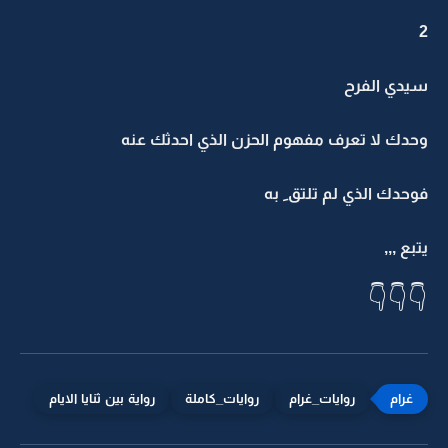
2
سيدي الفرح
وحدك لا تعرف مفهوم الحزن الذي احدثك عنه
فوحدك الذي لم تلتق ِ به
يتبع ,,,
👇👇👇
روايات_غرام
روايات_كاملة
رواية بين ثنايا الايام