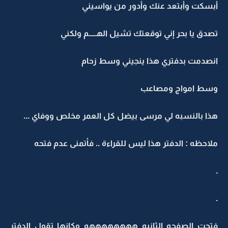
أبسكت وأبتعد عنك وأدور من يواسيني
تصدق يا بحر إني توقعتك تشيل الهـــــم ولكني
انصدمت بدفتري هذا ينجيني وسط زحام
وسط امواج ومصاعب
هذا بالنسبه لي مرسى بيضل كل العمر مخلص ووفاي ...
ملاحظه : الدفتر هذا ليس للقراءة .. فأتمنى عدم فتحه
.
.
فتحت الصفحه الثانيه ههههههههه وكانها تقول الدفتر