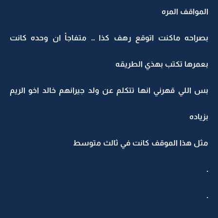
المواقف المره
بصراحه ماكنت اتوقع رهف كذا .. متفاجأ ان وحده كانت
بعمرها تكتب بهذي الطريقه
بس اللي قهرني انها تتكلم عن ولد جيرانهم خالد اخو الريم
بزياده
مثل هذا الموقف كانت في ثالث متوسط
.
.