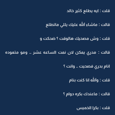
قلت : ايه يطلع كثير خالد
قالت : ماشاء الله عليك يللي ماتطلع
قلت : وش مصحيك هالوقت ؟ ضحكت و
قالت : مدري يمكن لان نمت الساعه عشر .. ومو متعوده
انام بدري فصحيت .. وانت ؟
قلت : والله انا كنت بنام
قالت : ماعندك بكره دوام ؟
قلت : بكرا الخميس