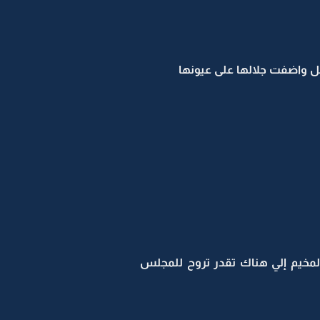
ل واضفت جلالها على عيونها
خيم إلي هناك تقدر تروح للمجلس