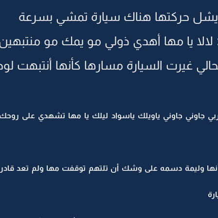
يشل حركتها هناك سيارة تمشي بسرعة
الا يا مها أهدي ذولي مو يمك مو منتبهين
لحالي غيرت السيارة مسارها كأنها أنتبهت
بي جاوني جاوني ياويلك ياسواد ليلك يا مها تشهدي على روحك 
كأنها وليمة دسمه على وشك أن تلتهم توقفت مها ولم تعد قادرة
رة