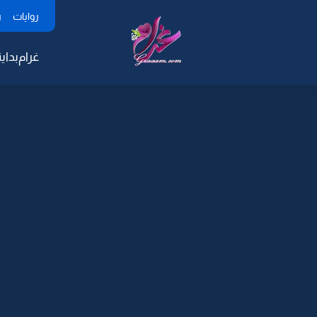
روايات
ر
غرام
بداية