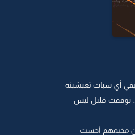
يقي أي سبات تعيشينه
.. توقفت قليل ليس
عن مخيمهم أحست