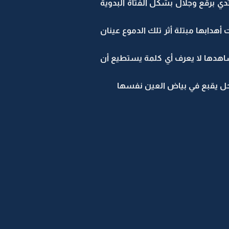
ي برقع وجلال بشكل الفتاة البدوية
أهدابها مبتلة أثر تلك الدموع عينان
اهدها لا يعرف أي كلمة يستطيع أن
حل يقبع في بياض العين نفسها