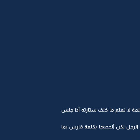
ة لا تعلم ما خلف ستارته أذا جلس
 الرجل لكن ألخصها بكلمة فارس بما