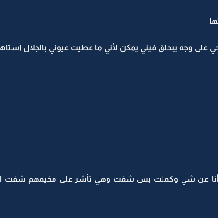
ها
 على وجه يبحلق فيني يمكن لأني ما غطيت عيوني بالجلال أستاه
 أنا عن شي وكملت بس شفت وهي تأشر على مخيمهم شفت الم