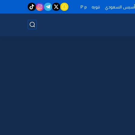
تأسيس السعودي
تنويه
P p