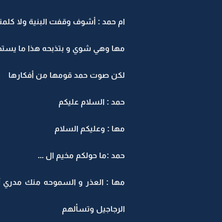
ام حمد : أشوف وقفت البنية ولا كلمت
مها وهي شوي و بتذبحه هذا ما يستحي
لكن صوت حمد قومها من أفكارها
حمد : السلام عليكم
مها : وعليكم السلام
حمد :ما حولكم مخيم ال ...
مها : العذر و السموحه منك مدري
الرجاجيل وتسألهم