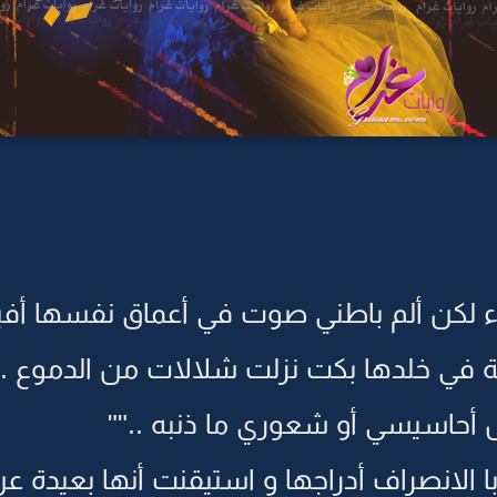
ء لكن ألم باطني صوت في أعماق نفسها أف
مة في خلدها بكت نزلت شلالات من الدموع 
 أحاسيسي أو شعوري ما ذنبه ..""
لانصراف أدراجها و استيقنت أنها بعيدة 