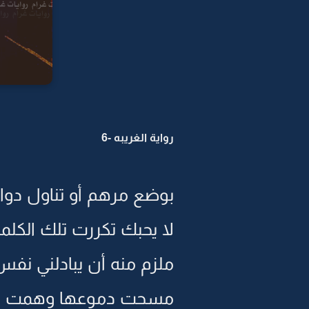
رواية الغريبه -6
بوضع مرهم أو تناول دوا
لا يحبك تكررت تلك الكل
ملزم منه أن يبادلني نفس
مسحت دموعها وهمت با ا