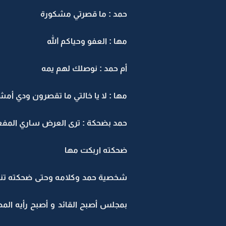
حمد : ما قصرتي مشكورة
مها : العفو وحياكم الله
أم حمد : نوصلك لهم يمه
مها : لا يا خالتي ما تقصرون ودي أم
حمد بضحكة : ترى العرض ساري المف
ضحكته اربكت مها
شخصية حمد وكلامه وحتى ضحكته تنم 
بمجلس أصبح القائد و أصبح رأيه الم