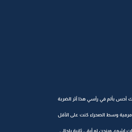
 أحس بألم في رأسي هذا أثر الضربة
ت مرمية وسط الصحراء كنت على الأقل
ت اشوي وبنجن لو أبقى ثانية بلحالي