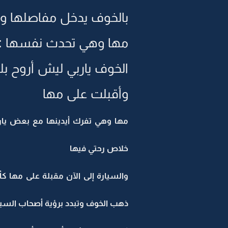
بالخوف يدخل مفاصلها و
مها وهي تحدث نفسها : ل
الخوف ياربي ليش أروح ب
وأقبلت على مها
مها وهي تفرك أيدينها مع بعض يار
خلاص رحتي فيها
والسيارة إلى الآن مقبلة على مها 
ذهب الخوف وتبدد برؤية أصحاب السيا