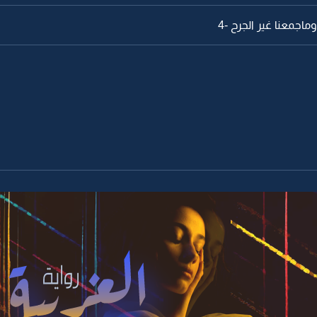
ماجمعنا غير الجرح -4