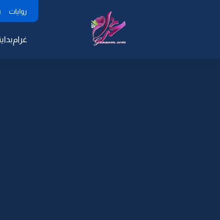
روايات
ر
غرام
بداية