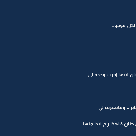
الكل موجود
نان لانها اقرب وحده لي
ابر .. وماتعترف لي
نان فلهذا راح نبدا منها