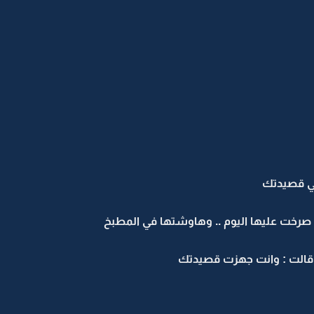
تي قصيدتك
ي صرخت عليها اليوم .. وهاوشتها في المطبخ
. قالت : وانت جهزت قصيدتك