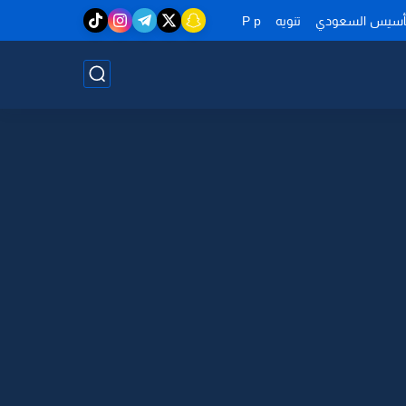
تأسيس السعودي
تنويه
P p