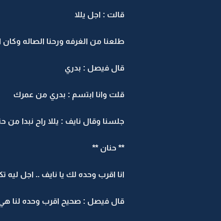
قالت : اجل يللا
طلعنا من الغرفه ورحنا الصاله وكان 
قال فيصل : بدري
قلت وانا ابتسم : بدري من عمرك
جلسنا وقال نايف : يللا راح نبدا من ح
** حنان **
انا اقرب وحده لك يا نايف .. اجل ليه تك
قال فيصل : صحيح اقرب وحده لنا هي ح